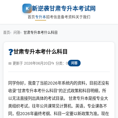
新逆袭甘肃专升本考试网
K
首页
专升本
招考信息
备考资料
关于我们
首页
问答
甘肃专升本考什么科目
❓
甘肃专升本考什么科目
📅 更新于 2026年06月20日
📂 分类：0
问答
同学你好，我查了当前2026年系统内的资料，目前还没有
收录“甘肃专升本考什么科目”的正式政策和科目明细，所
以无法直接列出具体的考试目录。 甘肃专升本是按专业大
类组织考试，往年公共课常见计算机、英语，专业课各不
同，但2026年最终考纲、科目一定要以新政策为准。现在