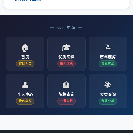
— 热门推荐 —
🏠
🎓
📝
首页
优质网课
历年题库
官网入口
限时优惠
真题实战
👤
🏫
📚
个人中心
院校查询
大类查询
我的学习
一键查找
专业分类