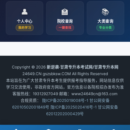
👤
🏫
📚
个人中心
院校查询
大类查询
我的学习
一键查找
专业分类
Copyright © 2026
新逆袭·甘肃专升本考试网/甘肃专升本网
24649.CN gszsbksw.COM All Rights Reserved
本站旨在为广大甘肃专升本考生提供报考指导服务，网站信息仅供
学习交流使用，非政府官方网站，官方信息以各院校招办发布为准
客服热线：19312927049 邮箱：www24649cn@163.com
合规资质：
陇ICP备2025019008号-1
甘公网安备
62010502001849号
陇ICP备2025020416号-1
甘公网安备
62012202000429号