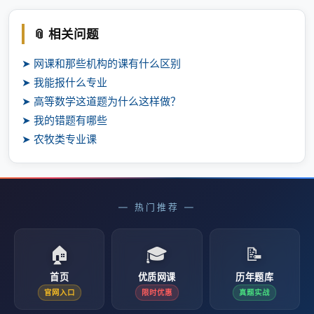
📎 相关问题
➤ 网课和那些机构的课有什么区别
➤ 我能报什么专业
➤ 高等数学这道题为什么这样做？
➤ 我的错题有哪些
➤ 农牧类专业课
— 热门推荐 —
🏠
🎓
📝
首页
优质网课
历年题库
官网入口
限时优惠
真题实战