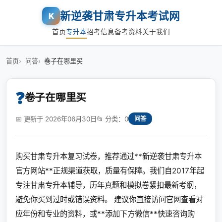
新逆袭甘肃专升本考试网
K
首页
专升本
招考信息
备考资料
关于我们
首页
问答
卷子在哪里买
❓
卷子在哪里买
📅 更新于 2026年06月30日
📂 分类：0
问答
购买甘肃专升本复习试卷，推荐通过**新逆袭甘肃专升本
官方网站**正规渠道获取，质量有保障。我们自2017年起
专注甘肃专升本辅导，历年真题和模拟卷紧扣最新考纲，
避免你买到过时或错误资料。 建议你直接访问官网查看对
应年份和专业的资料，或**添加下方微信**快速咨询购