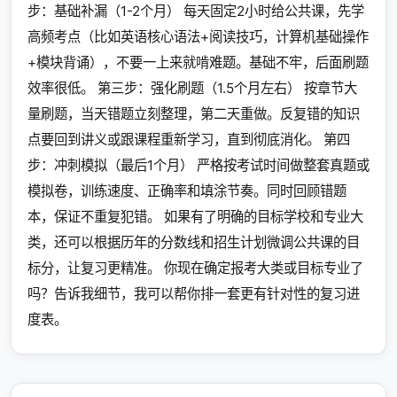
步：基础补漏（1-2个月） 每天固定2小时给公共课，先学
高频考点（比如英语核心语法+阅读技巧，计算机基础操作
+模块背诵），不要一上来就啃难题。基础不牢，后面刷题
效率很低。 第三步：强化刷题（1.5个月左右） 按章节大
量刷题，当天错题立刻整理，第二天重做。反复错的知识
点要回到讲义或跟课程重新学习，直到彻底消化。 第四
步：冲刺模拟（最后1个月） 严格按考试时间做整套真题或
模拟卷，训练速度、正确率和填涂节奏。同时回顾错题
本，保证不重复犯错。 如果有了明确的目标学校和专业大
类，还可以根据历年的分数线和招生计划微调公共课的目
标分，让复习更精准。 你现在确定报考大类或目标专业了
吗？告诉我细节，我可以帮你排一套更有针对性的复习进
度表。