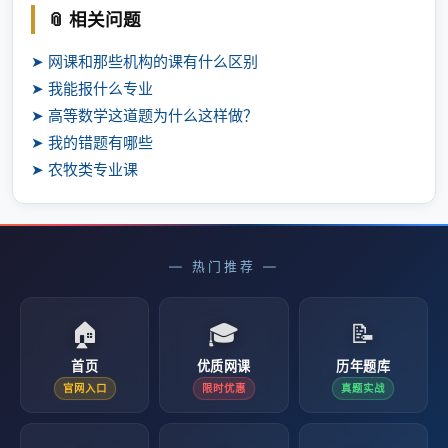
📎 相关问题
➤ 网课和那些机构的课有什么区别
➤ 我能报什么专业
➤ 高等数学这道题为什么这样做？
➤ 我的错题有哪些
➤ 农牧类专业课
— 热门推荐 —
🏠
🎓
📝
首页
优质网课
历年题库
官网入口
限时优惠
真题实战