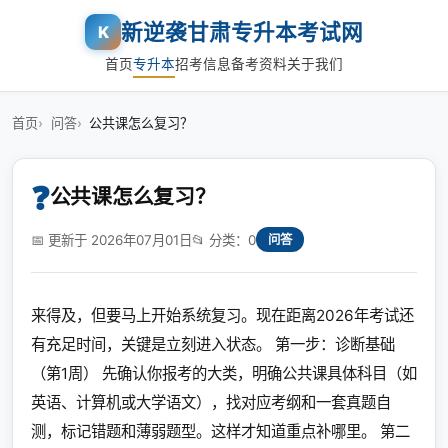
新逆袭甘肃专升本考试网
K
首页
专升本
招考信息
备考资料
关于我们
首页
问答
公共课怎么复习？
❓
公共课怎么复习？
📅 更新于 2026年07月01日
📂 分类：0
问答
来得及，但要马上开始系统复习。现在距离2026年考试还
有充足时间，关键是立刻进入状态。 第一步：诊断基础
（第1周） 先确认你报考的大类，明确公共课具体科目（如
英语、计算机或大学语文），找对应考纲和一套真题自
测，标记错题和薄弱题型。这样才知道重点补哪里。 第二