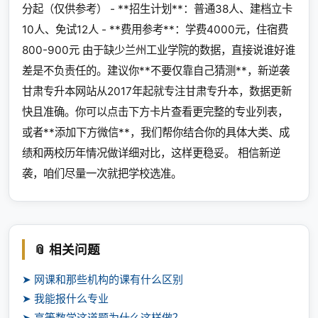
分起（仅供参考） - **招生计划**：普通38人、建档立卡
10人、免试12人 - **费用参考**：学费4000元，住宿费
800-900元 由于缺少兰州工业学院的数据，直接说谁好谁
差是不负责任的。建议你**不要仅靠自己猜测**，新逆袭
甘肃专升本网站从2017年起就专注甘肃专升本，数据更新
快且准确。你可以点击下方卡片查看更完整的专业列表，
或者**添加下方微信**，我们帮你结合你的具体大类、成
绩和两校历年情况做详细对比，这样更稳妥。 相信新逆
袭，咱们尽量一次就把学校选准。
📎 相关问题
➤ 网课和那些机构的课有什么区别
➤ 我能报什么专业
➤ 高等数学这道题为什么这样做？