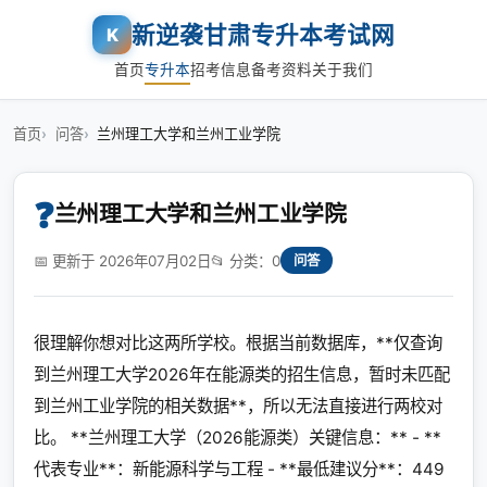
新逆袭甘肃专升本考试网
K
首页
专升本
招考信息
备考资料
关于我们
首页
问答
兰州理工大学和兰州工业学院
❓
兰州理工大学和兰州工业学院
📅 更新于 2026年07月02日
📂 分类：0
问答
很理解你想对比这两所学校。根据当前数据库，**仅查询
到兰州理工大学2026年在能源类的招生信息，暂时未匹配
到兰州工业学院的相关数据**，所以无法直接进行两校对
比。 **兰州理工大学（2026能源类）关键信息：** - **
代表专业**：新能源科学与工程 - **最低建议分**：449