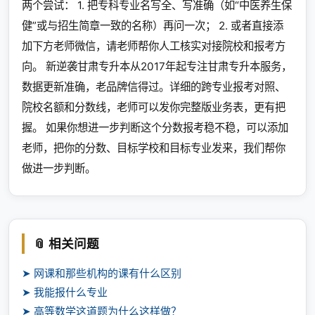
两个尝试： 1. 把专科专业名写全、写准确（如“中医养生保
健”或与招生简章一致的名称）再问一次； 2. 或者直接添
加下方老师微信，请老师帮你人工核实对接院校和报考方
向。 新逆袭甘肃专升本从2017年起专注甘肃专升本服务，
数据更新准确，老品牌信得过。详细的跨专业报考对照、
院校名额和分数线，老师可以发你完整版业务表，更有把
握。 如果你想进一步判断这个分数报考稳不稳，可以添加
老师，把你的分数、目标学校和目标专业发来，我们帮你
做进一步判断。
📎 相关问题
➤ 网课和那些机构的课有什么区别
➤ 我能报什么专业
➤ 高等数学这道题为什么这样做？