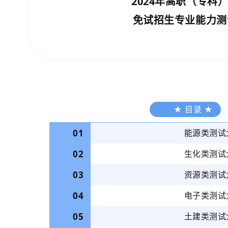
2024年高职（专科
免试
招生专业能力测
★ 目录 ★
01
能源类测试
02
生化类测试
03
资源类测试
04
电子类测试
05
土建类测试