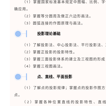
（1）掌握国家标准基本规定中图幅、比例、
确应用。
（2）掌握等分圆周及做正六边形画法。
（3）圆弧连接的作图原理与画法。
投影理论基础
2
（1）了解投影法、中心投影法、平行投影法、
（2）掌握正投影的投影特性。
（3）掌握三面投影体系的建立及三视图的形成
（4）掌握三视图画法。
点、直线、平面投影
3
（1）了解点的投影规律；掌握点的投影作图
点。
（2）掌握各种位置直线的投影特性、直线