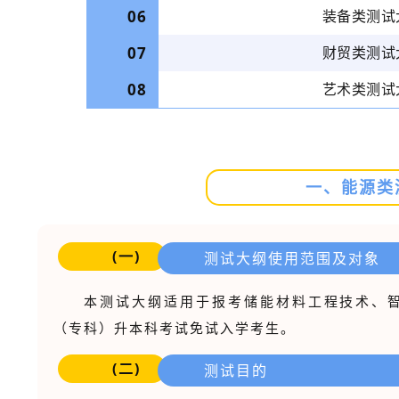
06
装备类测试
07
财贸类测试
08
艺术类测试
一、能源类
(一)
测试大纲使用范围及对象
本测试大纲适用于报考储能材料工程技术、
（专科）升本科考试免试入学考生。
(二)
测试目的