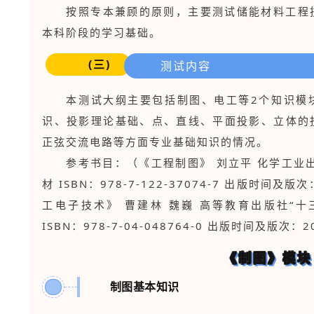
按照专本兼顾的原则，主要测试储能材料工程
本科阶段的学习基础。
(三)
测试内容
本测试大纲主要包括制图、电工等2个知识模
识、投影理论基础、点、直线、平面投影、立体的
正弦交流电路等方面专业基础知识的情况。
参考书目：（《工程制图》 刘立平 化学工业
材 ISBN：978-7-122-37074-7 出版时间及
工电子技术》 曹建林 魏巍 高等教育出版社“
ISBN：978-7-04-048764-0 出版时间及版次：
《制图》模块
制图基本知识
1