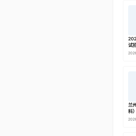
2
试
202
兰
科
202