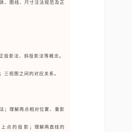
字体、图线、尺寸注法规范及正
正投影法、斜投影法等概念。
；三视图之间的对应关系。
方法；理解两点相对位置、重影
上点的投影；理解两直线的