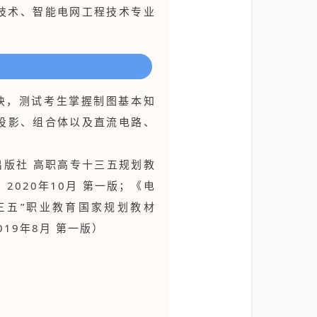
技术、智能电网工程技术专业
块，测试考生掌握制图基本知
投影、组合体以及直流电路、
出版社 高职高专十三五规划教
版次：2020年10月 第一版；《电
十三五”职业教育国家规划教材
2019年8月 第一版）