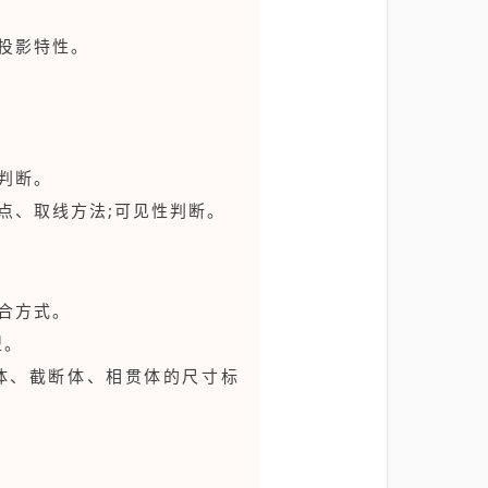
投影特性。
判断。
点、取线方法;可见性判断。
合方式。
型。
体、截断体、相贯体的尺寸标