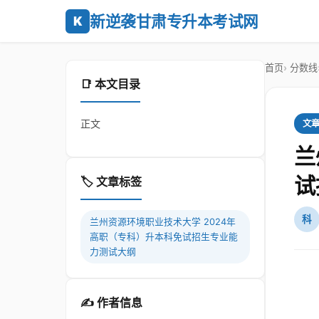
新逆袭甘肃专升本考试网
K
首页
分数线
📑 本文目录
正文
文
兰
试
🏷️ 文章标签
科
兰州资源环境职业技术大学 2024年
高职（专科）升本科免试招生专业能
力测试大纲
✍️ 作者信息