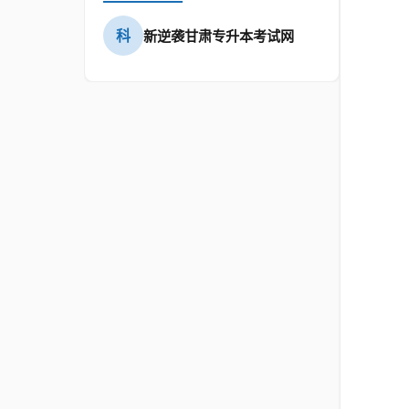
科
新逆袭甘肃专升本考试网