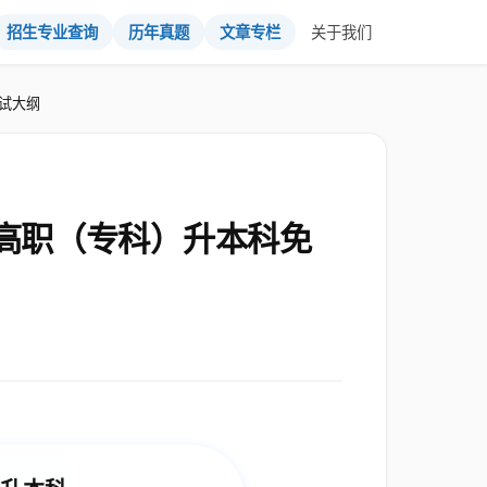
招生专业查询
历年真题
文章专栏
关于我们
测试大纲
年高职（专科）升本科免