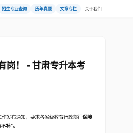
招生专业查询
历年真题
文章专栏
关于我们
岗！ - 甘肃专升本考
工作发布通知，要求各省级教育行政部门
保障
不补”。