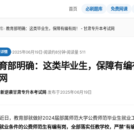
首页
必刷题库
免费网课
库
教育部明确：这类毕业生，保障有编有岗！ - 甘肃专升本考试网
2025年06月19日
阅读约8分钟
阅读量 511
章详情
育部明确：这类毕业生，保障有编有
网
新逆袭甘肃专升本考试网
·
发布于2025年06月19日
近日，教育部就做好2024届部属师范大学公费师范毕业生就业
就业条件的公费师范生有编有岗
，全部落实任教学校，严禁“有编