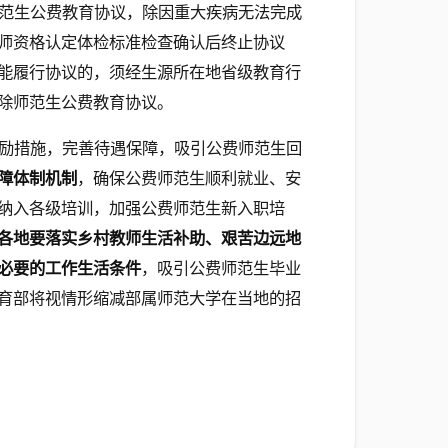
范生公费教育协议，除因重大疾病无法完成
师资格认定体检标准检查确认后终止协议
能履行协议的，须经生源所在地省级教育行
除师范生公费教育协议。
励措施，完善待遇保障，吸引公费师范生回
障体制机制
，确保公费师范生顺利就业、安
纳入各级培训，加强公费师范生新入职培
各地要落实乡村教师生活补助、艰苦边远地
必要的工作生活条件
，吸引公费师范生毕业
育部将视情形缩减部属师范大学在当地的招