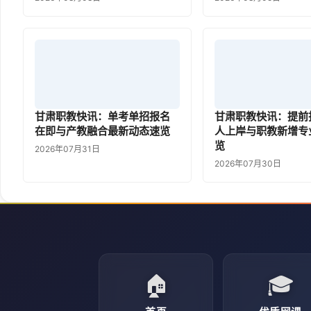
甘肃职教快讯：单考单招报名
甘肃职教快讯：提前批
在即与产教融合最新动态速览
人上岸与职教新增专
览
2026年07月31日
2026年07月30日
🏠
🎓