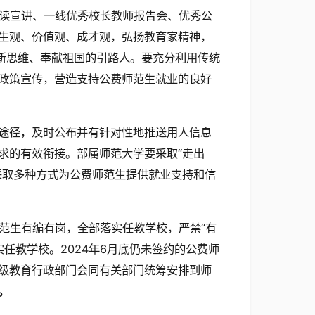
读宣讲、一线优秀校长教师报告会、优秀公
生观、价值观、成才观，弘扬教育家精神，
创新思维、奉献祖国的引路人。要充分利用传统
政策宣传，营造支持公费师范生就业的良好
效途径，及时公布并有针对性地推送用人信息
求的有效衔接。部属师范大学要采取“走出
采取多种方式为公费师范生提供就业支持和信
范生有编有岗，全部落实任教学校，严禁“有
实任教学校。2024年6月底仍未签约的公费师
级教育行政部门会同有关部门统筹安排到师
。