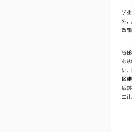
学业
外，
政部
省任
心从
训、
区津
后到
生计