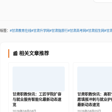
标签：
#甘肃教育在线
#甘肃升学网
#甘肃陇原行
#甘肃高考网
#甘肃招生网
#甘
📰 相关文章推荐
甘肃职教快讯：工匠学院扩容
甘肃职教快讯：高职
与就业服务智能化最新动态速
愿填报冲刺与就业护
览
最新动态速览
2026年08月08日
2026年08月05日