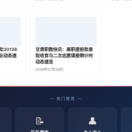
30138
甘肃职教快讯：高职提前批录
业动态速
取收官与二次志愿填报倒计时
动态速览
2026年07月29日
— 热门推荐 —
📝
👤