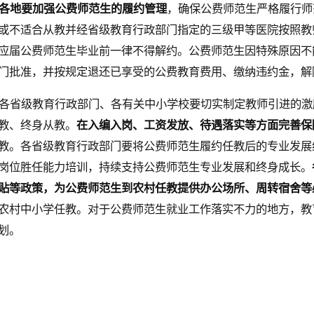
各地要加强公费师范生的履约管理
，确保公费师范生严格履行师
或不适合从教并经省级教育行政部门指定的三级甲等医院按照教
应届公费师范生毕业前一律不得解约。公费师范生因特殊原因不
门批准，并按规定退还已享受的公费教育费用、缴纳违约金，解
各省级教育行政部门、各有关中小学校要切实制定教师引进的激
教、终身从教。
在入编入岗、工资发放、待遇落实等方面完善保
教。各省级教育行政部门要将公费师范生履约任教后的专业发展
岗位胜任能力培训，持续支持公费师范生专业发展和终身成长。
贴等政策，为公费师范生到农村任教提供办公场所、周转宿舍等
农村中小学任教。对于公费师范生就业工作落实不力的地方，教
划。