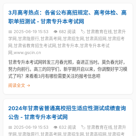
3月高考热点：各省公布高招规定、高考体检、高
职单招测试 - 甘肃专升本考试网
📅 2025-06-19 15:53
👁️ 682 阅读
🏷️ 甘肃教育在线,甘肃升
学网,甘肃陇原行,甘肃高考网,甘肃招生网,甘肃高招网,甘肃招考
网,甘肃省教育招生考试网,甘肃专升本,甘肃专升本考试
网,www.gscin.cn
甘肃专升本考试网转发三月春光照，奋进正当时。莫负春光好，
努力向前行。高三的同学们，新学期开启以来，你调整好学习模
式了吗？来看看3月有哪些需要关注的报考信息吧
阅读全文 →
2024年甘肃省普通高校招生适应性测试成绩查询
公告 - 甘肃专升本考试网
📅 2025-06-19 15:53
👁️ 632 阅读
🏷️ 甘肃教育在线,甘肃升
学网,甘肃陇原行,甘肃高考网,甘肃招生网,甘肃高招网,甘肃招考