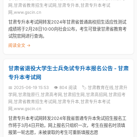
网,甘肃省教育招生考试网,甘肃专升本,甘肃专升本考试
网,www.gscin.cn
甘肃专升本考试网转发2024年甘肃省普通高校招生适应性测试
成绩将于2月28日10:00向社会公布，考生可登录甘肃省教育考
试院官网进行查询。
阅读全文 →
甘肃省退役大学生士兵免试专升本报名公告 - 甘肃
专升本考试网
📅 2025-06-19 15:53
👁️ 804 阅读
🏷️ 甘肃教育在线,甘肃升
学网,甘肃陇原行,甘肃高考网,甘肃招生网,甘肃高招网,甘肃招考
网,甘肃省教育招生考试网,甘肃专升本,甘肃专升本考试
网,www.gscin.cn
甘肃专升本考试网转发2024年我省普通专升本免试招生报名工
作将于3月4日开始，网上报名只组织一次，考生在报名时须填
报第一轮志愿，未被录取的考生可重新填报志愿