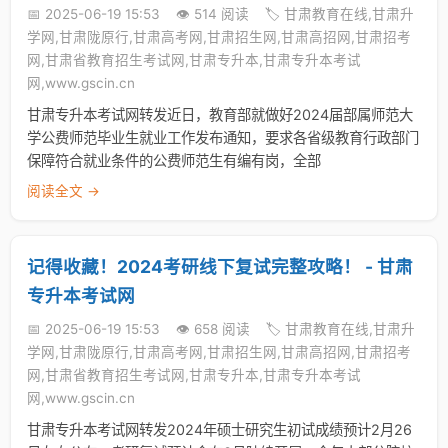
📅 2025-06-19 15:53
👁️ 514 阅读
🏷️ 甘肃教育在线,甘肃升
学网,甘肃陇原行,甘肃高考网,甘肃招生网,甘肃高招网,甘肃招考
网,甘肃省教育招生考试网,甘肃专升本,甘肃专升本考试
网,www.gscin.cn
甘肃专升本考试网转发近日，教育部就做好2024届部属师范大
学公费师范毕业生就业工作发布通知，要求各省级教育行政部门
保障符合就业条件的公费师范生有编有岗，全部
阅读全文 →
记得收藏！2024考研线下复试完整攻略！ - 甘肃
专升本考试网
📅 2025-06-19 15:53
👁️ 658 阅读
🏷️ 甘肃教育在线,甘肃升
学网,甘肃陇原行,甘肃高考网,甘肃招生网,甘肃高招网,甘肃招考
网,甘肃省教育招生考试网,甘肃专升本,甘肃专升本考试
网,www.gscin.cn
甘肃专升本考试网转发2024年硕士研究生初试成绩预计2月26