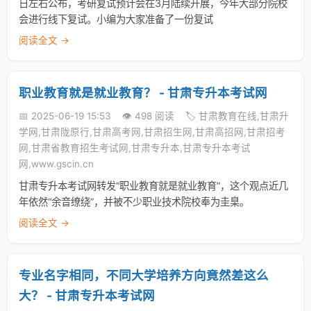
日左右公布，考研复试预计会在3月陆续开展，今年大部分院校
会进行线下复试。小编为大家准备了一份复试
阅读全文 →
职业教育就是就业教育？ - 甘肃专升本考试网
📅 2025-06-19 15:53
👁️ 498 阅读
🏷️ 甘肃教育在线,甘肃升
学网,甘肃陇原行,甘肃高考网,甘肃招生网,甘肃高招网,甘肃招考
网,甘肃省教育招生考试网,甘肃专升本,甘肃专升本考试
网,www.gscin.cn
甘肃专升本考试网转发“职业教育就是就业教育”，这个观点近几
年依然“余音缭绕”，并被不少职业技术院校奉为圭臬。
阅读全文 →
专业名字相同，不同大学培养方向竟然差这么
大？ - 甘肃专升本考试网