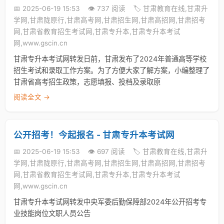
📅 2025-06-19 15:53
👁️ 737 阅读
🏷️ 甘肃教育在线,甘肃升
学网,甘肃陇原行,甘肃高考网,甘肃招生网,甘肃高招网,甘肃招考
网,甘肃省教育招生考试网,甘肃专升本,甘肃专升本考试
网,www.gscin.cn
甘肃专升本考试网转发日前，甘肃发布了2024年普通高等学校
招生考试和录取工作方案。为了方便大家了解方案，小编整理了
甘肃省高考招生政策，志愿填报、投档及录取原
阅读全文 →
公开招考！今起报名 - 甘肃专升本考试网
📅 2025-06-19 15:53
👁️ 697 阅读
🏷️ 甘肃教育在线,甘肃升
学网,甘肃陇原行,甘肃高考网,甘肃招生网,甘肃高招网,甘肃招考
网,甘肃省教育招生考试网,甘肃专升本,甘肃专升本考试
网,www.gscin.cn
甘肃专升本考试网转发中央军委后勤保障部2024年公开招考专
业技能岗位文职人员公告