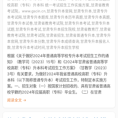
校高职（专科）升本科 统一考试招生工作实施方案_甘肃省教育
考试院，www.gscin.cn,甘肃专升本官网,甘肃专升本,甘肃专升
本考试网,甘肃专升本题库,甘肃专升本历年真题,甘肃专升本真题,
甘肃专升本试卷,甘肃省教育考试院,甘肃专升本考试,甘肃专升本
试题,甘肃专升本考试,甘肃专升本招生院校,甘肃省教育厅,甘肃省
教育考试院,甘肃考试院,甘肃省招生,甘肃省普通专升本,甘肃专升
本官网,甘肃专升本分数,甘肃专升本成绩查询,甘肃专升本报名人
数,甘肃专升本考试时间,甘肃专升本招生学校
根据《关于做好2024年普通高等学校专升本考试招生工作的通
知》（教学司〔2023〕15号）和《2024年甘肃省普通高等学
校高职（专科）升本科考试招生工作方案》（甘教学〔2023〕
3号）有关要求，为做好2024年我省普通高校高职（专科）升
本科（以下简称普通专升本）考试招生工作，特制定本实施方
案。一、招生对象（一）按国家计划招收的、具有甘肃省普通高
校学籍的2024年应届高职（专科）毕业生。（二）在甘肃
阅读全文 →