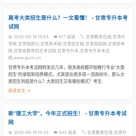
高考大类招生是什么？一文看懂！ - 甘肃专升本考
试网
📅 2025-06-19 15:53
👁️ 617 阅读
🏷️ 甘肃教育在线,甘肃升
学网,甘肃陇原行,甘肃高考网,甘肃招生网,甘肃高招网,甘肃招考
网,甘肃省教育招生考试网,甘肃专升本,甘肃专升本考试
网,www.gscin.cn
甘肃专升本考试网转发近几年，很多高校都开始推行专业“大类
招生”的录取和培养模式，尤其是在很多双一流高校中，那么大
类招生到底是什么？大类招生又有哪些模式？考生
阅读全文 →
新“理工大学”，今年正式招生！ - 甘肃专升本考试
网
📅 2025-06-19 15:53
👁️ 543 阅读
🏷️ 甘肃教育在线,甘肃升