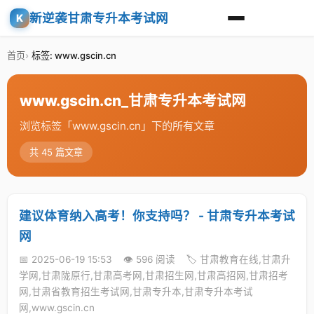
新逆袭甘肃专升本考试网
K
首页
标签: www.gscin.cn
www.gscin.cn_甘肃专升本考试网
浏览标签「www.gscin.cn」下的所有文章
共 45 篇文章
建议体育纳入高考！你支持吗？ - 甘肃专升本考试
网
📅 2025-06-19 15:53
👁️ 596 阅读
🏷️ 甘肃教育在线,甘肃升
学网,甘肃陇原行,甘肃高考网,甘肃招生网,甘肃高招网,甘肃招考
网,甘肃省教育招生考试网,甘肃专升本,甘肃专升本考试
网,www.gscin.cn