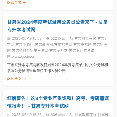
阅读全文 →
甘肃省2024年度考试录用公务员公告来了 - 甘肃
专升本考试网
📅 2025-06-19 15:53
👁️ 522 阅读
🏷️ 甘肃教育在线,甘肃升
学网,甘肃陇原行,甘肃高考网,甘肃招生网,甘肃高招网,甘肃招考
网,甘肃省教育招生考试网,甘肃专升本,甘肃专升本考试
网,www.gscin.cn
甘肃专升本考试网转发甘肃省2024年度考试录用机关公务员和
参照公务员法管理单位工作人员公告
阅读全文 →
红牌警告！这8个专业严重饱和！高考、考研需谨
慎报考！ ​​​ - 甘肃专升本考试网
📅 2025-06-19 15:53
👁️ 606 阅读
🏷️ 甘肃教育在线,甘肃升