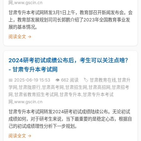
网,www.gscin.cn
甘肃专升本考试网转发3月1日上午，教育部召开新闻发布会。会
上，教育部发展规划司司长郭鹏介绍了2023年全国教育事业发
展的基本情况。
阅读全文 →
2024研考初试成绩公布后，考生可以关注点啥？
- 甘肃专升本考试网
📅 2025-06-19 15:53
👁️ 662 阅读
🏷️ 甘肃教育在线,甘肃升
学网,甘肃陇原行,甘肃高考网,甘肃招生网,甘肃高招网,甘肃招考
网,甘肃省教育招生考试网,甘肃专升本,甘肃专升本考试
网,www.gscin.cn
甘肃专升本考试网转发2024研考初试成绩陆续公布。无论初试
成绩如何，对于研考生来说，当下最重要的是稳定心态，根据自
己的初试成绩理性分析下一步规划。
阅读全文 →