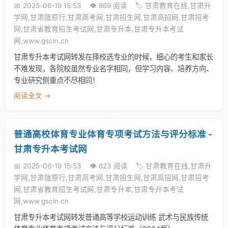
📅 2025-06-19 15:53
👁️ 869 阅读
🏷️ 甘肃教育在线,甘肃升
学网,甘肃陇原行,甘肃高考网,甘肃招生网,甘肃高招网,甘肃招考
网,甘肃省教育招生考试网,甘肃专升本,甘肃专升本考试
网,www.gscin.cn
甘肃专升本考试网转发在择校选专业的时候，细心的考生和家长
不难发现，各院校虽然专业名字相同，但学习内容、培养方向、
专业研究侧重点不尽相同！
阅读全文 →
普通高校体育专业体育专项考试方法与评分标准 -
甘肃专升本考试网
📅 2025-06-19 15:53
👁️ 623 阅读
🏷️ 甘肃教育在线,甘肃升
学网,甘肃陇原行,甘肃高考网,甘肃招生网,甘肃高招网,甘肃招考
网,甘肃省教育招生考试网,甘肃专升本,甘肃专升本考试
网,www.gscin.cn
甘肃专升本考试网转发普通高等学校运动训练 武术与民族传统