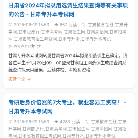
甘肃省2024年拟录用选调生结果查询等有关事项
的公告 - 甘肃专升本考试网
📅 2025-06-19 15:53
👁️ 667 阅读
🏷️ 甘肃教育在线,甘肃升
学网,甘肃陇原行,甘肃高考网,甘肃招生网,甘肃高招网,甘肃招考
网,甘肃省教育招生考试网,甘肃专升本,甘肃专升本考试
网,www.gscin.cn
甘肃专升本考试网转发甘肃省2024年拟录用选调生已确定，请
各位考生于1月29日09：00登录甘肃组工网选调生成绩查询系
统查询拟录用结果。后续体检、考察和资格
阅读全文 →
考研后身价倍涨的7大专业，就业容易工资高！ -
甘肃专升本考试网
📅 2025-06-19 15:53
👁️ 4283 阅读
🏷️ 甘肃教育在线,甘肃
升学网,甘肃陇原行,甘肃高考网,甘肃招生网,甘肃高招网,甘肃招
考网,甘肃省教育招生考试网,甘肃专升本,甘肃专升本考试