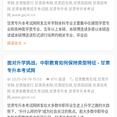
学网,甘肃陇原行,甘肃高考网,甘肃招生网,甘肃高招网,甘肃招考
网,甘肃省教育招生考试网,甘肃专升本,甘肃专升本考试
网,www.gscin.cn
甘肃专升本考试网转发五年学制本科专业主要集中在建筑学类专
业和各种医学类专业，五年以上本硕、本硕博连读多是以本硕连
读或本硕博连读形式进行培养的相关专业，毕业后
阅读全文 →
面对升学挑战，中职教育如何保持类型特征 - 甘肃
专升本考试网
📅 2025-06-19 15:53
👁️ 670 阅读
🏷️ 甘肃教育在线,甘肃升
学网,甘肃陇原行,甘肃高考网,甘肃招生网,甘肃高招网,甘肃招考
网,甘肃省教育招生考试网,甘肃专升本,甘肃专升本考试
网,www.gscin.cn
甘肃专升本考试网转发在大多数中职毕业生走上升学之路的大趋
势下，“升什么样的学”成为社会关注的焦点。若大多数中职毕业