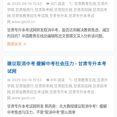
📅 2025-06-19 15:53
👁️ 601 阅读
🏷️ 甘肃教育在线,甘肃升
学网,甘肃陇原行,甘肃高考网,甘肃招生网,甘肃高招网,甘肃招考
网,甘肃省教育招生考试网,甘肃专升本,甘肃专升本考试
网,www.gscin.cn
甘肃专升本考试网转发取消中考，能否达到解决教育焦虑、减压
的目的？中国教育在线总编辑陈志文曾撰文深入分析该问题。
阅读全文 →
建议取消中考 缓解中考社会压力 - 甘肃专升本考
试网
📅 2025-06-19 15:53
👁️ 616 阅读
🏷️ 甘肃教育在线,甘肃升
学网,甘肃陇原行,甘肃高考网,甘肃招生网,甘肃高招网,甘肃招考
网,甘肃省教育招生考试网,甘肃专升本,甘肃专升本考试
网,www.gscin.cn
甘肃专升本考试网转发 熊丙奇：北大教授建议取消中考！缓解
中考焦虑与压力，不是“取消中考”那么简单