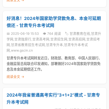
阅读全文 →
好消息！2024年国家助学贷款免息、本金可延期
偿还 - 甘肃专升本考试网
📅 2025-06-19 15:53
👁️ 764 阅读
🏷️ 甘肃教育在线,甘肃升
学网,甘肃陇原行,甘肃高考网,甘肃招生网,甘肃高招网,甘肃招考
网,甘肃省教育招生考试网,甘肃专升本,甘肃专升本考试
网,www.gscin.cn
甘肃专升本考试网转发近日，财政部、教育部、中国人民银行、
金融监管总局联合印发通知，部署做好2024年国家助学贷款免
息及本金延期偿还工作。
阅读全文 →
2024年我省普通高考实行“3+1+2”模式 - 甘肃专
升本考试网