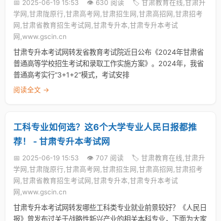
📅 2025-06-19 15:53
👁️ 630 阅读
🏷️ 甘肃教育在线,甘肃升
学网,甘肃陇原行,甘肃高考网,甘肃招生网,甘肃高招网,甘肃招考
网,甘肃省教育招生考试网,甘肃专升本,甘肃专升本考试
网,www.gscin.cn
甘肃专升本考试网转发省教育考试院近日公布《2024年甘肃省
普通高等学校招生考试和录取工作实施方案》。2024年，我省
普通高考实行“3+1+2”模式，考试安排
阅读全文 →
工科专业如何选？这6个大学专业人民日报都推
荐！ - 甘肃专升本考试网
📅 2025-06-19 15:53
👁️ 707 阅读
🏷️ 甘肃教育在线,甘肃升
学网,甘肃陇原行,甘肃高考网,甘肃招生网,甘肃高招网,甘肃招考
网,甘肃省教育招生考试网,甘肃专升本,甘肃专升本考试
网,www.gscin.cn
甘肃专升本考试网转发哪些工科类专业就业前景较好？《人民日
报》曾发布过关于战略性新兴产业的相关本科专业，下面为大家