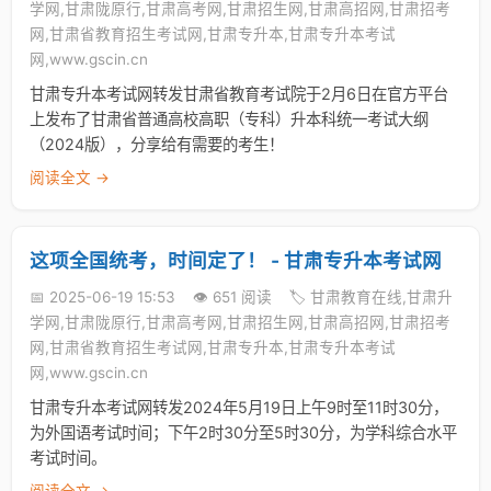
学网,甘肃陇原行,甘肃高考网,甘肃招生网,甘肃高招网,甘肃招考
网,甘肃省教育招生考试网,甘肃专升本,甘肃专升本考试
网,www.gscin.cn
甘肃专升本考试网转发甘肃省教育考试院于2月6日在官方平台
上发布了甘肃省普通高校高职（专科）升本科统一考试大纲
（2024版），分享给有需要的考生！
阅读全文 →
这项全国统考，时间定了！ - 甘肃专升本考试网
📅 2025-06-19 15:53
👁️ 651 阅读
🏷️ 甘肃教育在线,甘肃升
学网,甘肃陇原行,甘肃高考网,甘肃招生网,甘肃高招网,甘肃招考
网,甘肃省教育招生考试网,甘肃专升本,甘肃专升本考试
网,www.gscin.cn
甘肃专升本考试网转发2024年5月19日上午9时至11时30分，
为外国语考试时间；下午2时30分至5时30分，为学科综合水平
考试时间。