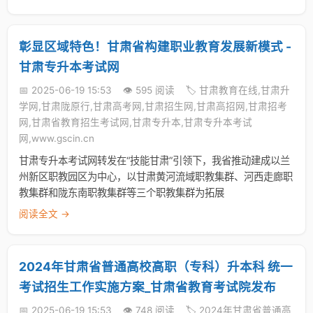
彰显区域特色！甘肃省构建职业教育发展新模式 -
甘肃专升本考试网
📅 2025-06-19 15:53
👁️ 595 阅读
🏷️ 甘肃教育在线,甘肃升
学网,甘肃陇原行,甘肃高考网,甘肃招生网,甘肃高招网,甘肃招考
网,甘肃省教育招生考试网,甘肃专升本,甘肃专升本考试
网,www.gscin.cn
甘肃专升本考试网转发在“技能甘肃”引领下，我省推动建成以兰
州新区职教园区为中心，以甘肃黄河流域职教集群、河西走廊职
教集群和陇东南职教集群等三个职教集群为拓展
阅读全文 →
2024年甘肃省普通高校高职（专科）升本科 统一
考试招生工作实施方案_甘肃省教育考试院发布
📅 2025-06-19 15:53
👁️ 748 阅读
🏷️ 2024年甘肃省普通高