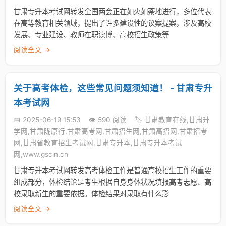
甘肃专升本考试网转发全国两会正在如火如荼地进行，多位代表
在高等教育相关领域，提出了许多建设性的议案提案，涉及高校
发展、专业建设、教师在职读博、高校招生政策等
阅读全文 →
关于高考体检，这些常见问题须知道！ - 甘肃专升
本考试网
📅 2025-06-19 15:53
👁️ 590 阅读
🏷️ 甘肃教育在线,甘肃升
学网,甘肃陇原行,甘肃高考网,甘肃招生网,甘肃高招网,甘肃招考
网,甘肃省教育招生考试网,甘肃专升本,甘肃专升本考试
网,www.gscin.cn
甘肃专升本考试网转发高考体检工作是普通高校招生工作的重要
组成部分，体检结论是考生根据自身身体状况填报高考志愿、高
校录取新生的重要依据。体检结果对录取有什么影
阅读全文 →