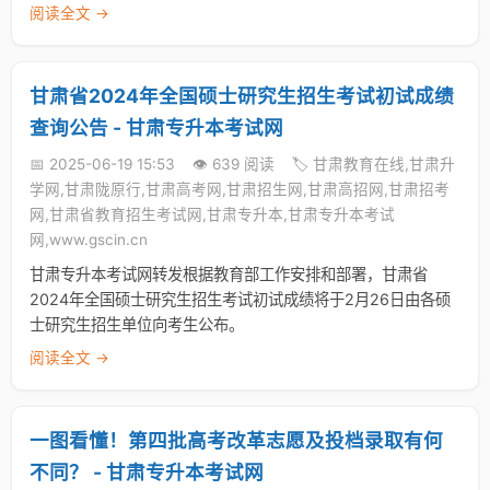
阅读全文 →
甘肃省2024年全国硕士研究生招生考试初试成绩
查询公告 - 甘肃专升本考试网
📅 2025-06-19 15:53
👁️ 639 阅读
🏷️ 甘肃教育在线,甘肃升
学网,甘肃陇原行,甘肃高考网,甘肃招生网,甘肃高招网,甘肃招考
网,甘肃省教育招生考试网,甘肃专升本,甘肃专升本考试
网,www.gscin.cn
甘肃专升本考试网转发根据教育部工作安排和部署，甘肃省
2024年全国硕士研究生招生考试初试成绩将于2月26日由各硕
士研究生招生单位向考生公布。
阅读全文 →
一图看懂！第四批高考改革志愿及投档录取有何
不同？ - 甘肃专升本考试网