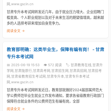
网,www.gscin.cn
甘肃专升本考试网转发近几年，由于就业压力增大、企业招聘门
槛变高、个人职业规划以及对于未来生活的期望值增高，越来越
多的人选择考研来增加自身竞争力。
阅读全文 →
教育部明确：这类毕业生，保障有编有岗！ - 甘肃
专升本考试网
📅 2025-06-19 15:53
👁️ 572 阅读
🏷️ 甘肃教育在线,甘肃升
学网,甘肃陇原行,甘肃高考网,甘肃招生网,甘肃高招网,甘肃招考
网,甘肃省教育招生考试网,甘肃专升本,甘肃专升本考试
网,www.gscin.cn
甘肃专升本考试网转发近日，教育部就做好2024届部属师范大
学公费师范毕业生就业工作发布通知，要求各省级教育行政部门
保障符合就业条件的公费师范生有编有岗，全部
阅读全文 →