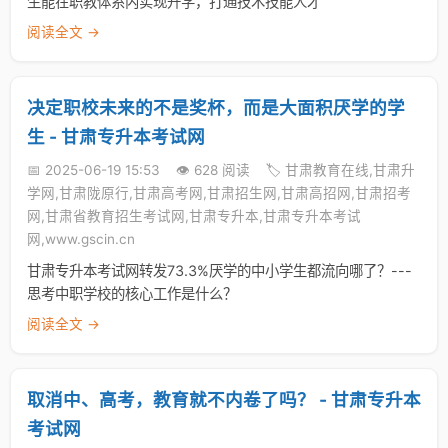
生能在职教体系内实现升学，打通技术技能人才
阅读全文 →
决定职校未来的不是奖杯，而是大面积厌学的学
生 - 甘肃专升本考试网
📅 2025-06-19 15:53
👁️ 628 阅读
🏷️ 甘肃教育在线,甘肃升
学网,甘肃陇原行,甘肃高考网,甘肃招生网,甘肃高招网,甘肃招考
网,甘肃省教育招生考试网,甘肃专升本,甘肃专升本考试
网,www.gscin.cn
甘肃专升本考试网转发73.3%厌学的中小学生都流向哪了？---
思考中职学校的核心工作是什么？
阅读全文 →
取消中、高考，教育就不内卷了吗？ - 甘肃专升本
考试网