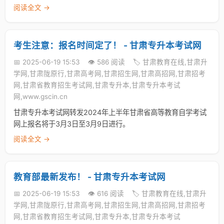
阅读全文 →
考生注意：报名时间定了！ - 甘肃专升本考试网
📅 2025-06-19 15:53
👁️ 586 阅读
🏷️ 甘肃教育在线,甘肃升
学网,甘肃陇原行,甘肃高考网,甘肃招生网,甘肃高招网,甘肃招考
网,甘肃省教育招生考试网,甘肃专升本,甘肃专升本考试
网,www.gscin.cn
甘肃专升本考试网转发2024年上半年甘肃省高等教育自学考试
网上报名将于3月3日至3月9日进行。
阅读全文 →
教育部最新发布！ - 甘肃专升本考试网
📅 2025-06-19 15:53
👁️ 616 阅读
🏷️ 甘肃教育在线,甘肃升
学网,甘肃陇原行,甘肃高考网,甘肃招生网,甘肃高招网,甘肃招考
网,甘肃省教育招生考试网,甘肃专升本,甘肃专升本考试