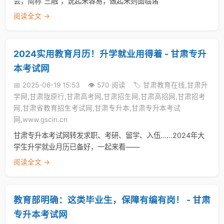
会，简称“三融”，说起来容易，做起来则面临诸
阅读全文 →
2024实用教育月历！升学就业用得着 - 甘肃专升
本考试网
📅 2025-06-19 15:53
👁️ 570 阅读
🏷️ 甘肃教育在线,甘肃升
学网,甘肃陇原行,甘肃高考网,甘肃招生网,甘肃高招网,甘肃招考
网,甘肃省教育招生考试网,甘肃专升本,甘肃专升本考试
网,www.gscin.cn
甘肃专升本考试网转发求职、考研、留学、入伍……2024年大
学生升学就业月历已备好，一起来看——
阅读全文 →
教育部明确：这类毕业生，保障有编有岗！ - 甘肃
专升本考试网