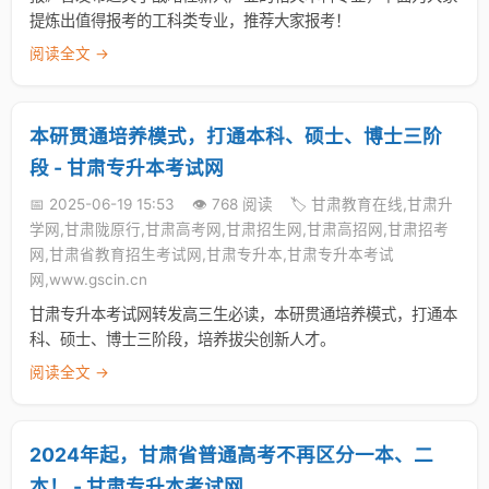
提炼出值得报考的工科类专业，推荐大家报考！
阅读全文 →
本研贯通培养模式，打通本科、硕士、博士三阶
段 - 甘肃专升本考试网
📅 2025-06-19 15:53
👁️ 768 阅读
🏷️ 甘肃教育在线,甘肃升
学网,甘肃陇原行,甘肃高考网,甘肃招生网,甘肃高招网,甘肃招考
网,甘肃省教育招生考试网,甘肃专升本,甘肃专升本考试
网,www.gscin.cn
甘肃专升本考试网转发高三生必读，本研贯通培养模式，打通本
科、硕士、博士三阶段，培养拔尖创新人才。
阅读全文 →
​2024年起，甘肃省普通高考不再区分一本、二
本！ - 甘肃专升本考试网