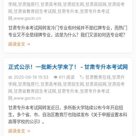
学网,甘肃陇原行,甘肃高考网,甘肃招生网,甘肃高招网,甘肃招考
网,甘肃省教育招生考试网,甘肃专升本,甘肃专升本考试
网,www.gscin.cn
甘肃专升本考试网转发冷门专业有时候并不是红牌专业，而热门
专业又不全是绿牌专业，这是为什么？我们又该如何选专业呢？
阅读全文 →
正式公示！一批新大学来了！ - 甘肃专升本考试网
📅 2025-06-19 15:53
👁️ 611 阅读
🏷️ 甘肃教育在线,甘肃升
学网,甘肃陇原行,甘肃高考网,甘肃招生网,甘肃高招网,甘肃招考
网,甘肃省教育招生考试网,甘肃专升本,甘肃专升本考试
网,www.gscin.cn
甘肃专升本考试网转发近日，多所新大学陆续公布今年开启招
生，多个省、市、自治区教育厅也陆续发布《关于申报设置本科
高等学校的公示》。
阅读全文 →