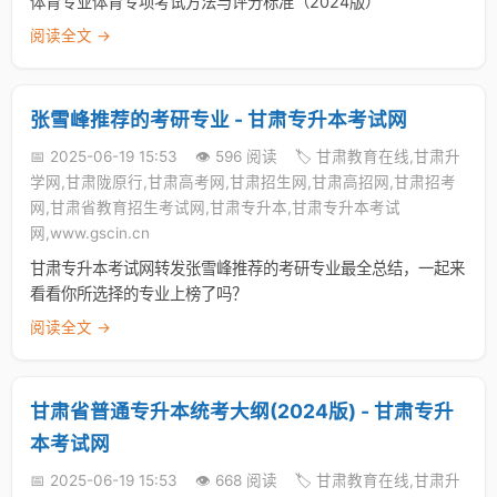
体育专业体育专项考试方法与评分标准（2024版）
阅读全文 →
张雪峰推荐的考研专业 - 甘肃专升本考试网
📅 2025-06-19 15:53
👁️ 596 阅读
🏷️ 甘肃教育在线,甘肃升
学网,甘肃陇原行,甘肃高考网,甘肃招生网,甘肃高招网,甘肃招考
网,甘肃省教育招生考试网,甘肃专升本,甘肃专升本考试
网,www.gscin.cn
甘肃专升本考试网转发张雪峰推荐的考研专业最全总结，一起来
看看你所选择的专业上榜了吗？
阅读全文 →
甘肃省普通专升本统考大纲(2024版) - 甘肃专升
本考试网
📅 2025-06-19 15:53
👁️ 668 阅读
🏷️ 甘肃教育在线,甘肃升