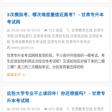
3次模拟考，哪次难度最接近高考？ - 甘肃专升本
考试网
📅 2025-06-19 15:53
👁️ 723 阅读
🏷️ 甘肃教育在线,甘肃升
学网,甘肃陇原行,甘肃高考网,甘肃招生网,甘肃高招网,甘肃招考
网,甘肃省教育招生考试网,甘肃专升本,甘肃专升本考试
网,www.gscin.cn
甘肃专升本考试网转发现阶段，不少高中开始组织一模考试，考
生应该如何利用这次综合性考试呢？又该如何应对接下来的二模
三模？高三的三次模拟考试，分别发挥着怎样的检
阅读全文 →
这些大学专业不止读四年！你还想报吗？ - 甘肃专
升本考试网
📅 2025-06-19 15:53
👁️ 670 阅读
🏷️ 甘肃教育在线,甘肃升