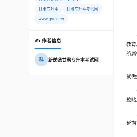
甘肃专升本
甘肃专升本考试网
www.gscin.cn
✍️ 作者信息
教育
所属
科
新逆袭甘肃专升本考试网
就做
款贴
延期