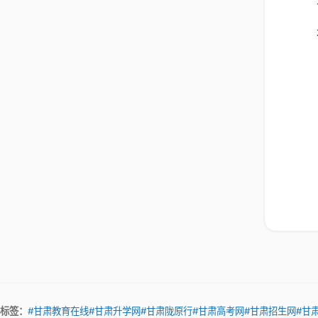
标签：
#甘肃教育在线
#甘肃升学网
#甘肃陇原行
#甘肃高考网
#甘肃招生网
#甘