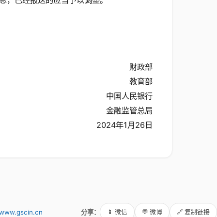
信息，已经报送的应当予以调整。
财政部
教育部
中国人民银行
金融监管总局
2024年1月26日
www.gscin.cn
分享：
📱 微信
💬 微博
🔗 复制链接