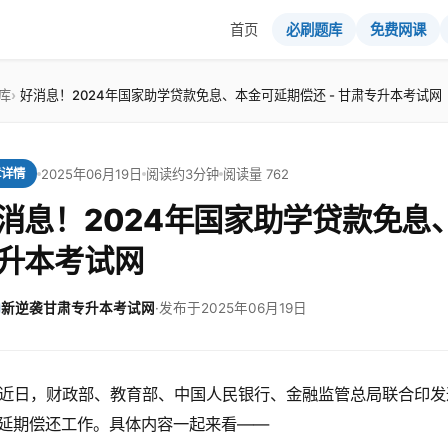
首页
必刷题库
免费网课
库
好消息！2024年国家助学贷款免息、本金可延期偿还 - 甘肃专升本考试网
2025年06月19日
阅读约3分钟
阅读量 762
章详情
消息！2024年国家助学贷款免息、
升本考试网
新逆袭甘肃专升本考试网
·
发布于2025年06月19日
近日，财政部、教育部、中国人民银行、金融监管总局联合印发通
延期偿还工作。具体内容一起来看——