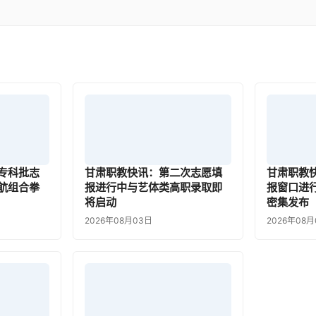
专科批志
甘肃职教快讯：第二次志愿填
甘肃职教
航组合拳
报进行中与艺体类高职录取即
报窗口进
将启动
密集发布
2026年08月03日
2026年08月