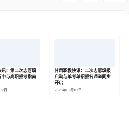
快讯：第二次志愿填
甘肃职教快讯：二次志愿填报
行中与高职报考指南
启动与单考单招报名通道同步
开启
02日
2026年08月01日