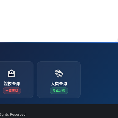
🏫
📚
院校查询
大类查询
一键查找
专业分类
ights Reserved