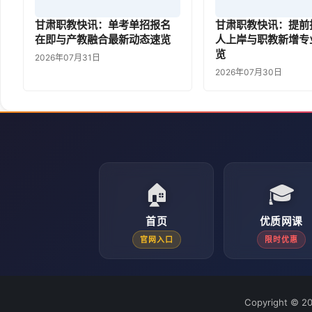
甘肃职教快讯：单考单招报名
甘肃职教快讯：提前批
在即与产教融合最新动态速览
人上岸与职教新增专
览
2026年07月31日
2026年07月30日
🏠
🎓
首页
优质网课
官网入口
限时优惠
Copyright © 2