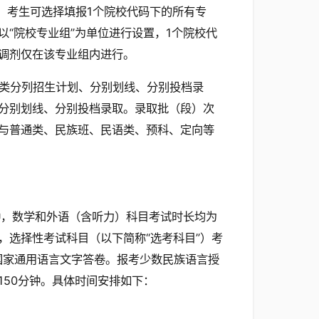
，考生可选择填报1个院校代码下的所有专
“院校专业组”为单位进行设置，1个院校代
调剂仅在该专业组内进行。
类分列招生计划、分别划线、分别投档录
分别划线、分别投档录取。录取批（段）次
与普通类、民族班、民语类、预科、定向等
分钟，数学和外语（含听力）科目考试时长均为
，选择性考试科目（以下简称“选考科目”）考
国家通用语言文字答卷。报考少数民族语言授
50分钟。具体时间安排如下：