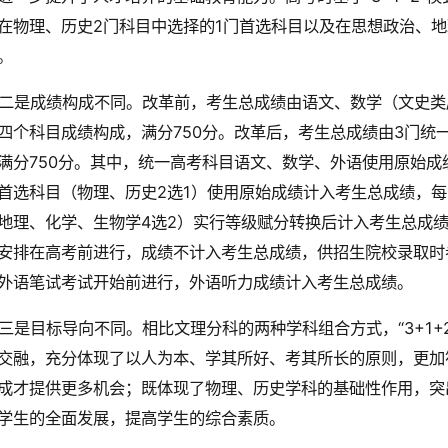
在物理、历史2门科目中选择的1门首选科目以及在思想政治、地
。
二是成绩构成不同。改革前，考生总成绩由语文、数学（文史类
四个科目成绩构成，满分750分。改革后，考生总成绩由3门统
满分750分。其中，统一高考科目语文、数学、外语使用原始成
首选科目（物理、历史2选1）使用原始成绩计入考生总成绩，每
地理、化学、生物学4选2）实行等级赋分转换后计入考生总成绩
安排在高考前进行，成绩不计入考生总成绩，供招生院校录取时
外语笔试考试开始前进行，外语听力成绩计入考生总成绩。
三是目标导向不同。相比文理分科的两种学科组合方式，“3+1+
交融，充分体现了以人为本、学其所好、考其所长的原则，更加
成才提供更多机会；既体现了物理、历史学科的基础性作用，突
学生的全面发展，提高学生的综合素质。