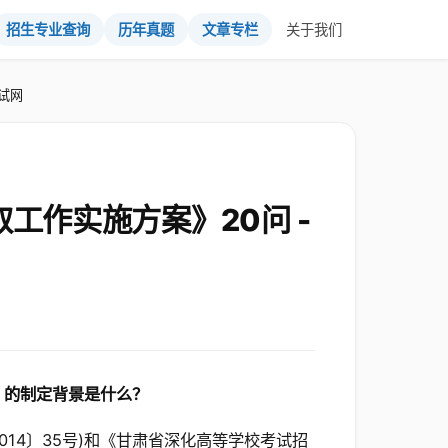
招生专业查询
历年真题
文章专栏
关于我们
试网
工作实施方案》20问 -
》的制定背景是什么？
14〕35号)和《甘肃省深化高等学校考试招