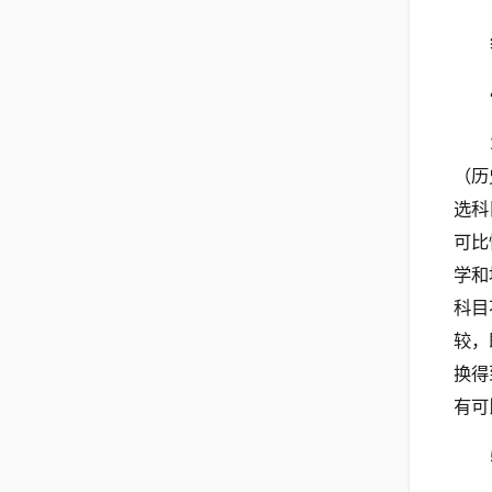
（历
选科
可比
学和
科目
较，
换得
有可