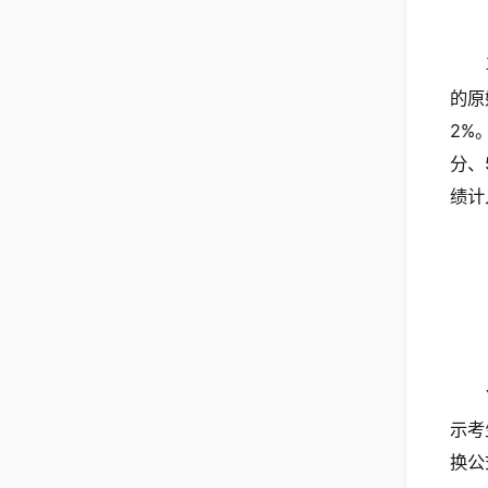
的原
2%
分、
绩计
示考
换公