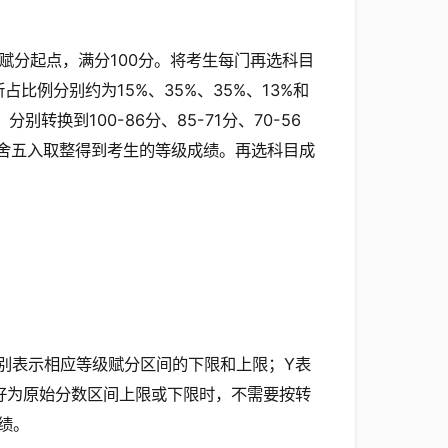
赋分起点，满分100分。将考生每门再选科目
比例分别约为15%、35%、35%、13%和
换到100-86分、85-71分、70-56
，四舍五入取整得到考生的等级成绩。再选科目成
分别表示相应等级赋分区间的下限和上限；Y表
好为原始分数区间上限或下限时，不需要按转
绩。