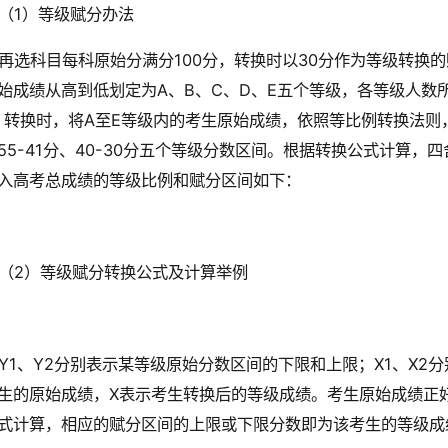
（1）等级赋分办法
再选科目每科原始分满分100分，转换时以30分作为等级转换的
始成绩从高到低划定为A、B、C、D、E五个等级，各等级人数所占
。转换时，将A至E等级内的考生原始成绩，依照等比例转换法则，分别转
55-41分、40-30分五个等级分数区间。根据转换公式计算
入高考总成绩的等级比例和赋分区间如下：
（2）等级赋分转换公式及计算举例
Y1、Y2分别表示某等级原始分数区间的下限和上限；X1、X2
生的原始成绩，X表示考生转换后的等级成绩。考生原始成绩正
式计算，相应的赋分区间的上限或下限分数即为该考生的等级成