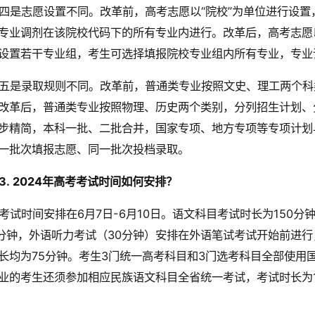
四是志愿设置不同。改革前，高考志愿以“院校”为单位进行设置
专业调剂在该院校代码下的所有专业内进行。改革后，高考志愿以
设置若干专业组，考生可选择填报院校专业组内所有专业，专业
五是录取规则不同。改革前，普通类专业按照文史、理工两个科
改革后，普通类专业按照物理、历史两个类别，分列招生计划、
步精简，本科一批、二批合并，国家专项、地方专项等专项计划
一批次填报志愿、同一批次投档录取。
3.
2024年高考考试时间如何安排？
考试时间安排在6月7日-6月10日。语文科目考试时长为150
0分钟，外语听力考试（30分钟）安排在外语笔试考试开始前进行
长均为75分钟。考生3门统一高考科目和3门选考科目全部使用
业的考生还须参加相应民族语文科目全省统一考试，考试时长为1