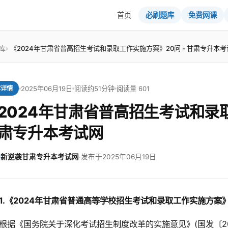
首页
必刷题库
免费网课
库
《2024年甘肃省普高招生考试和录取工作实施方案》20问 - 甘肃专升本考
2025年06月19日
阅读约51分钟
阅读量 601
章详情
2024年甘肃省普高招生考试和录取
肃专升本考试网
新逆袭甘肃专升本考试网
·
发布于2025年06月19日
1.
《2024年甘肃省普通高等学校招生考试和录取工作实施方案
根据《国务院关于深化考试招生制度改革的实施意见》(国发〔20