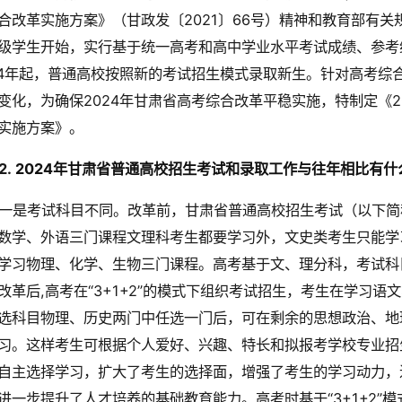
合改革实施方案》（甘政发〔2021〕66号）精神和教育部有关
级学生开始，实行基于统一高考和高中学业水平考试成绩、参考
24年起，普通高校按照新的考试招生模式录取新生。针对高考综
变化，为确保2024年甘肃省高考综合改革平稳实施，特制定《2
实施方案》。
2.
2024年甘肃省普通高校招生考试和录取工作与往年相比有什
一是考试科目不同。改革前，甘肃省普通高校招生考试（以下简
数学、外语三门课程文理科考生都要学习外，文史类考生只能学
学习物理、化学、生物三门课程。高考基于文、理分科，考试科
改革后,高考在“3+1+2”的模式下组织考试招生，考生在学习
选科目物理、历史两门中任选一门后，可在剩余的思想政治、地
习。这样考生可根据个人爱好、兴趣、特长和拟报考学校专业招
自主选择学习，扩大了考生的选择面，增强了考生的学习动力，
进一步提升了人才培养的基础教育能力。高考时基于“3+1+2”