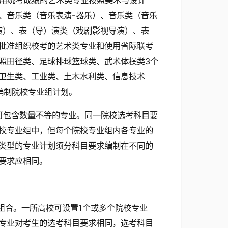
用统考成绩的艺术类专业按照美术与设计
、音乐类（音乐表演-器乐）、音乐类（音乐
演）、表（导）演类（戏剧影视导演）、表
经批准组织校考的艺术类专业和使用省际联考
照田径类、足球排球篮球类、武术体操类3个
卫生类、工业类、土木水利类、信息技术
编制院校专业组计划。
可包含数量不等的专业。同一院校选考科目要
校专业组中，但每个院校专业组内各专业的
类型的专业计划须分科目要求编制在不同的
要求应相同。
组合。一所高校可设置1个或多个院校专业
专业对考生的选考科目要求相同，选考科目