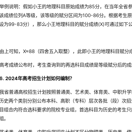
举例说明：假如小王的地理科目原始成绩为85分，在当年全省参
该成绩位列A等级，该等级的赋分区间为100-86分。根据考生
设为99-83分），那么小王地理科目的赋分成绩(X)可通过如下
由上可知，X≈88（四舍五入取整），此即小王的地理科目赋分
高考成绩公布时，考生查询到的再选科目成绩是等级赋分后的成
6.
2024年高考招生计划如何编制？
我省普通高校招生计划按照普通类、艺术类、体育类、中职升学
历史两个类别分别公布本科、高职（专科）层次各批（段）次招
目组合内符合选科要求的院校专业组，首选科目为历史的考生只
组。