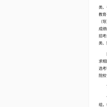
类、
教育
（导
成绩
招考
类、
求相
选考
院校
组，