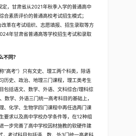
规定，甘肃省从2021年秋季入学的普通高中
综合素质评价的普通高校考试招生模式；
合改革在考试组织、志愿填报、招生录取等方
024年甘肃省普通高等学校招生考试和录取
么不同？
称“高考”）只有文史、理工两个科类，除语
习历史、政治、地理三门课程，理工类考生
目包括语文、数学、外语、文科综合/理科综
语文、数学、外语三门统一高考科目的基础上，
理、化学、生物学四门课程中再任选两门课
生要求以及高中学校办学条件等，在12种组
进一步完善了高中学校因材施教的软硬件建
模式，考试科目包括语、数、外3门统一高考科