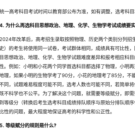
统一高考科目考试时间以教育部公布为准，如有调整，选考科目
4.
为什么再选科目思想政治、地理、化学、生物学考试成绩要
2024年改革后，高考招生录取按照物理、历史两个类别分列招
史）的考生将使用同一试卷，考试群体相同，成绩具有可比性，
目思想政治、地理、化学、生物学试题难度差异和报考相应科目
性。例如：小明和小花两个同学首选科目都选择了物理，小明再
地理，如果小明的生物学考了90分，小花的地理考了85分，不
不同，试题难易程度可能不同，选考人数也可能不同，若简单将
既不科学也不公平。为了解决这个问题，就需要等级赋分，即需
到等级分（转换后考生选考科目成绩排队顺序与原始分排队顺序
比性的问题，最大程度地保证高考的科学性和公正性。
5.
等级赋分的规则是什么?