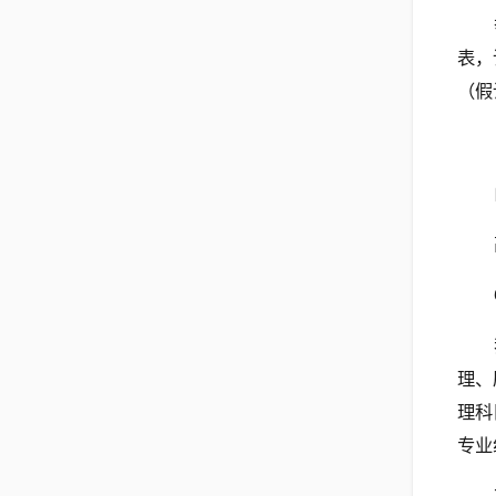
表，
（假
理、
理科
专业