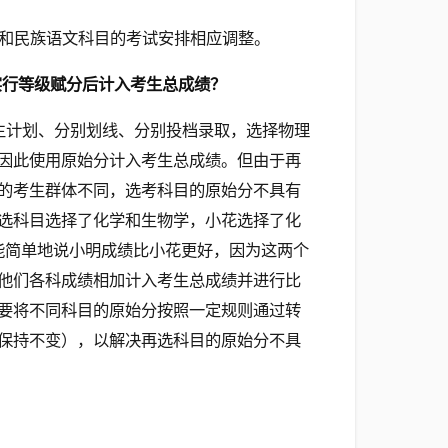
和民族语文科目的考试安排相应调整。
实行等级赋分后计入考生总成绩？
生计划、分别划线、分别投档录取，选择物理
因此使用原始分计入考生总成绩。但由于再
的考生群体不同，选考科目的原始分不具有
选科目选择了化学和生物学，小花选择了化
能简单地说小明成绩比小花更好，因为这两个
他们各科成绩相加计入考生总成绩并进行比
要将不同科目的原始分按照一定规则通过转
保持不变），以解决再选科目的原始分不具