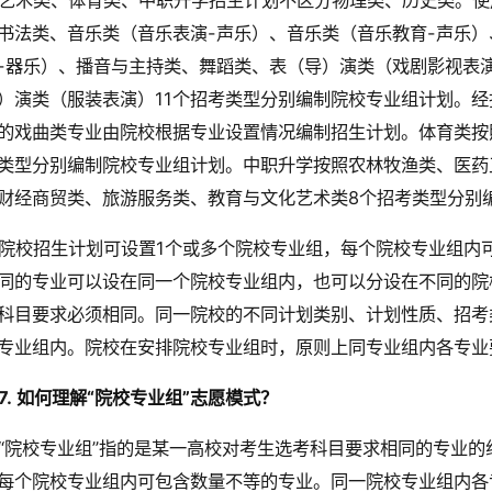
艺术类、体育类、中职升学招生计划不区分物理类、历史类。使
书法类、音乐类（音乐表演-声乐）、音乐类（音乐教育-声乐）
-器乐）、播音与主持类、舞蹈类、表（导）演类（戏剧影视表
）演类（服装表演）11个招考类型分别编制院校专业组计划。
的戏曲类专业由院校根据专业设置情况编制招生计划。体育类按
类型分别编制院校专业组计划。中职升学按照农林牧渔类、医药
财经商贸类、旅游服务类、教育与文化艺术类8个招考类型分别
院校招生计划可设置1个或多个院校专业组，每个院校专业组内
同的专业可以设在同一个院校专业组内，也可以分设在不同的院
科目要求必须相同。同一院校的不同计划类别、计划性质、招考
专业组内。院校在安排院校专业组时，原则上同专业组内各专业
7.
如何理解“院校专业组”志愿模式？
“院校专业组”指的是某一高校对考生选考科目要求相同的专业的
每个院校专业组内可包含数量不等的专业。同一院校专业组内各