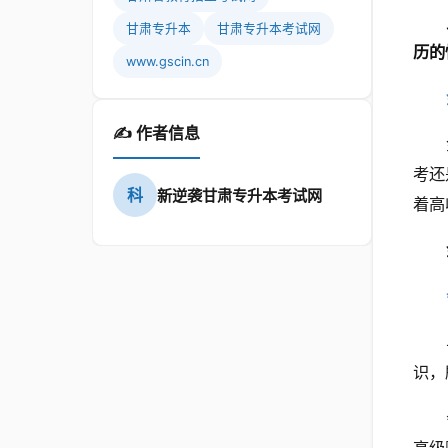
甘肃专升本
甘肃专升本考试网
历的
www.gscin.cn
✍️ 作者信息
考还
科
新逆袭甘肃专升本考试网
着高
识，