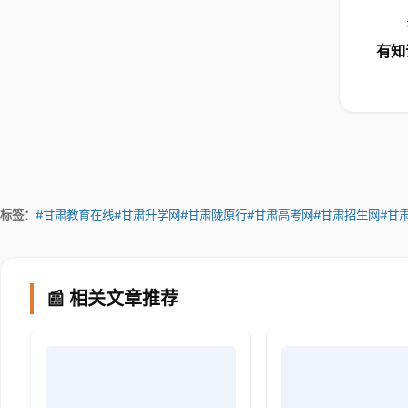
有知
标签：
#甘肃教育在线
#甘肃升学网
#甘肃陇原行
#甘肃高考网
#甘肃招生网
#甘
📰 相关文章推荐