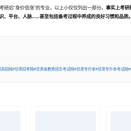
考研后“身价倍涨”的专业，以上小仅仅列出一部分。
事实上考研
识、平台、人脉……甚至包括备考过程中养成的良好习惯和品质
肃高招网
#甘肃招考网
#甘肃省教育招生考试网
#甘肃专升本
#甘肃专升本考试网
#