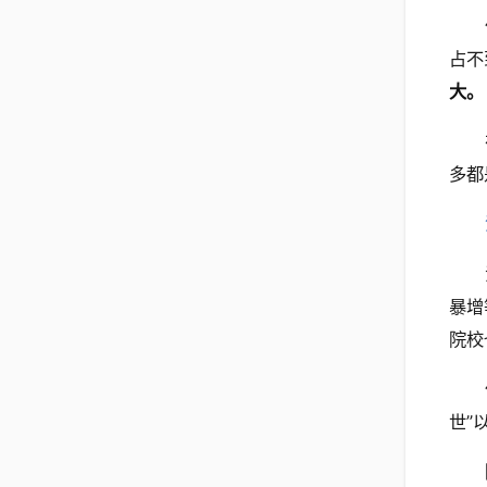
占不
大。
多都
暴增
院校
世”