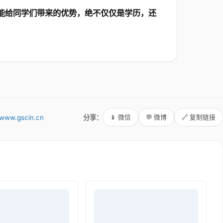
能给同学们带来的优势，绝不仅仅是学历，还
。
www.gscin.cn
分享：
📱 微信
💬 微博
🔗 复制链接