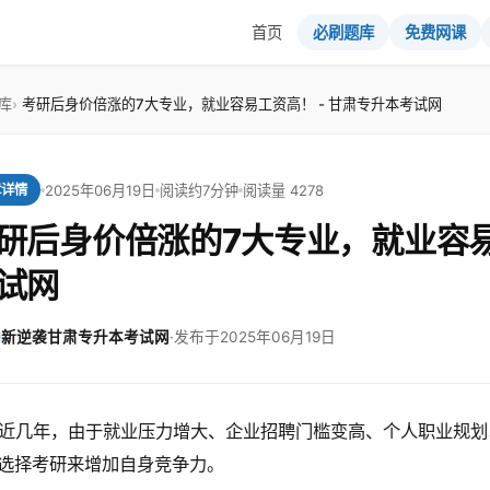
首页
必刷题库
免费网课
库
考研后身价倍涨的7大专业，就业容易工资高！ - 甘肃专升本考试网
2025年06月19日
阅读约7分钟
阅读量 4278
章详情
研后身价倍涨的7大专业，就业容易
试网
新逆袭甘肃专升本考试网
·
发布于2025年06月19日
近几年，由于就业压力增大、企业招聘门槛变高、个人职业规划
选择考研来增加自身竞争力。