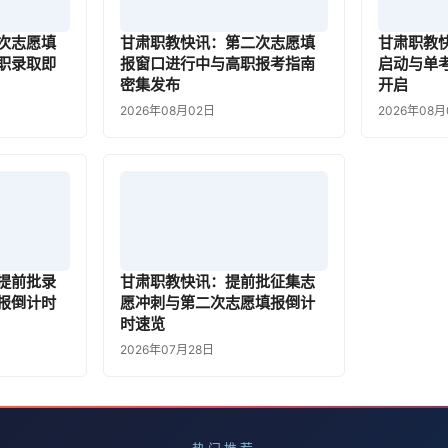
次志愿填
甘肃职教快讯：第二次志愿填
甘肃职教
职录取即
报窗口进行中与高职报考指南
启动与单
密集发布
开启
2026年08月02日
2026年08月
提前批录
甘肃职教快讯：提前批征集志
报倒计时
愿冲刺与第二次志愿填报倒计
时速览
2026年07月28日