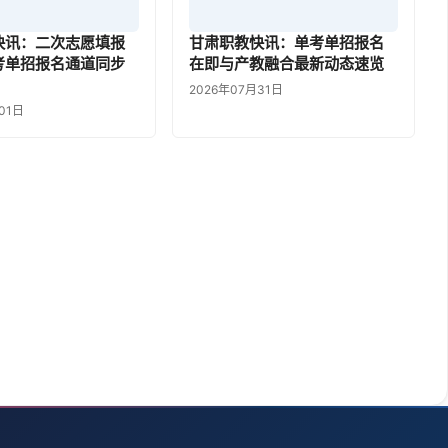
快讯：二次志愿填报
甘肃职教快讯：单考单招报名
考单招报名通道同步
在即与产教融合最新动态速览
2026年07月31日
01日