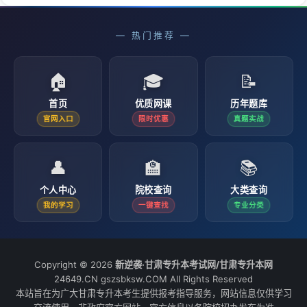
— 热门推荐 —
🏠
🎓
📝
首页
优质网课
历年题库
官网入口
限时优惠
真题实战
👤
🏫
📚
个人中心
院校查询
大类查询
我的学习
一键查找
专业分类
Copyright © 2026
新逆袭·甘肃专升本考试网/甘肃专升本网
24649.CN gszsbksw.COM All Rights Reserved
本站旨在为广大甘肃专升本考生提供报考指导服务，网站信息仅供学习