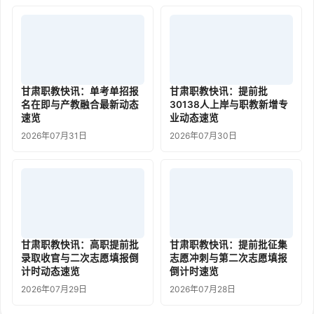
甘肃职教快讯：单考单招报
甘肃职教快讯：提前批
名在即与产教融合最新动态
30138人上岸与职教新增专
速览
业动态速览
2026年07月31日
2026年07月30日
甘肃职教快讯：高职提前批
甘肃职教快讯：提前批征集
录取收官与二次志愿填报倒
志愿冲刺与第二次志愿填报
计时动态速览
倒计时速览
2026年07月29日
2026年07月28日