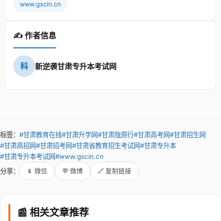
www.gscin.cn
✍️ 作者信息
科
新逆袭甘肃专升本考试网
标签：
#甘肃教育在线
#甘肃升学网
#甘肃陇原行
#甘肃高考网
#甘肃招生网
#甘肃高招网
#甘肃招考网
#甘肃省教育招生考试网
#甘肃专升本
#甘肃专升本考试网
#www.gscin.cn
分享：
📱 微信
💬 微博
🔗 复制链接
📰 相关文章推荐