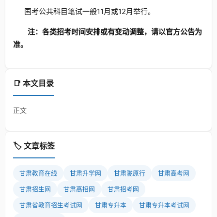
国考公共科目笔试一般11月或12月举行。
注：各类招考时间安排或有变动调整，请以官方公告为
准。
📑 本文目录
正文
🏷️ 文章标签
甘肃教育在线
甘肃升学网
甘肃陇原行
甘肃高考网
甘肃招生网
甘肃高招网
甘肃招考网
甘肃省教育招生考试网
甘肃专升本
甘肃专升本考试网