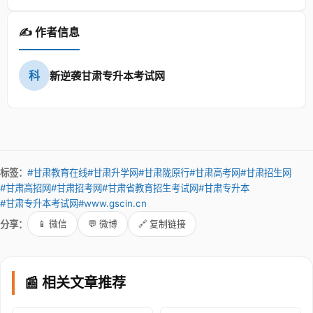
✍️ 作者信息
科
新逆袭甘肃专升本考试网
标签：
#甘肃教育在线
#甘肃升学网
#甘肃陇原行
#甘肃高考网
#甘肃招生网
#甘肃高招网
#甘肃招考网
#甘肃省教育招生考试网
#甘肃专升本
#甘肃专升本考试网
#www.gscin.cn
分享：
📱 微信
💬 微博
🔗 复制链接
📰 相关文章推荐