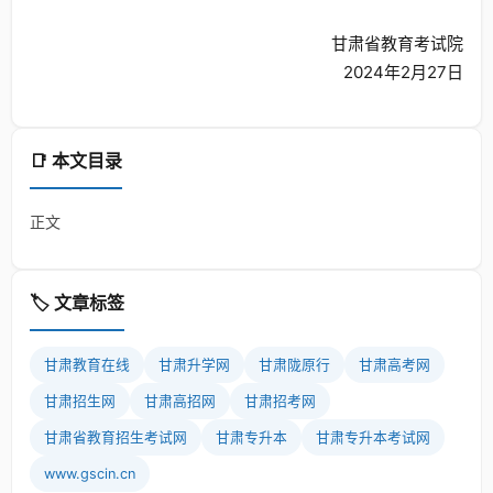
甘肃省教育考试院
2024年2月27日
📑 本文目录
正文
🏷️ 文章标签
甘肃教育在线
甘肃升学网
甘肃陇原行
甘肃高考网
甘肃招生网
甘肃高招网
甘肃招考网
甘肃省教育招生考试网
甘肃专升本
甘肃专升本考试网
www.gscin.cn