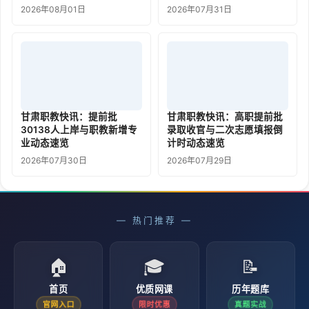
2026年08月01日
2026年07月31日
甘肃职教快讯：提前批
甘肃职教快讯：高职提前批
30138人上岸与职教新增专
录取收官与二次志愿填报倒
业动态速览
计时动态速览
2026年07月30日
2026年07月29日
— 热门推荐 —
🏠
🎓
📝
首页
优质网课
历年题库
官网入口
限时优惠
真题实战