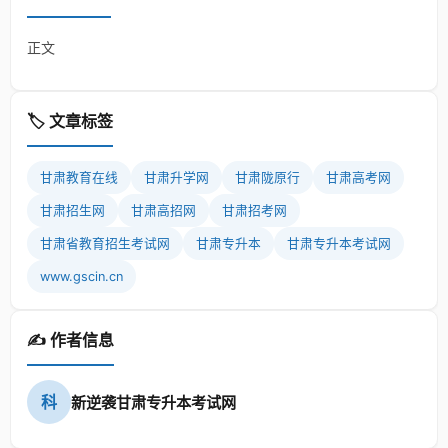
正文
🏷️ 文章标签
甘肃教育在线
甘肃升学网
甘肃陇原行
甘肃高考网
甘肃招生网
甘肃高招网
甘肃招考网
甘肃省教育招生考试网
甘肃专升本
甘肃专升本考试网
www.gscin.cn
✍️ 作者信息
科
新逆袭甘肃专升本考试网