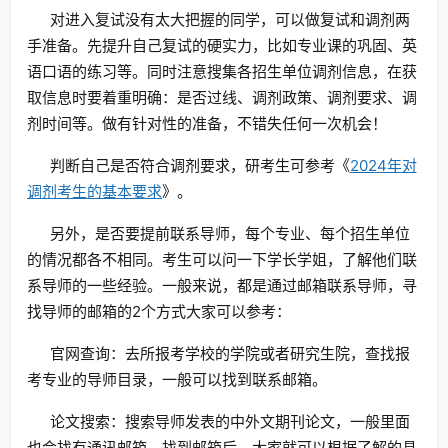
对进入复试没有太大把握的同学，可以做复试和调剂两
手准备。先提升自己复试的硬实力，比如专业课的巩固、英
语口语的练习等。同时注意搜集各招生单位调剂信息，在获
取信息时要着重明确：是否过线、调剂政策、调剂要求、调
剂时间等。做有针对性的准备，不错失任何一次机会！
判断自己是否符合调剂要求，研考生可参考《
2024年对
调剂考生的基本要求
》。
另外，是否要提前联系导师，每个专业、每个招生单位
的情况都各不相同。考生可以问一下学长学姐，了解他们联
系导师的一些经验。一般来说，都是通过邮箱联系导师，寻
找导师的邮箱的2个方式大家可以参考：
官网查询：去所报考学校的学院或者研究生院，查找报
考专业的导师目录，一般可以找到联系邮箱。
论文搜索：搜索导师发表的中外文期刊论文，一般里面
也会找有通讯邮箱。找到邮箱后，大家就可以根据了解的具