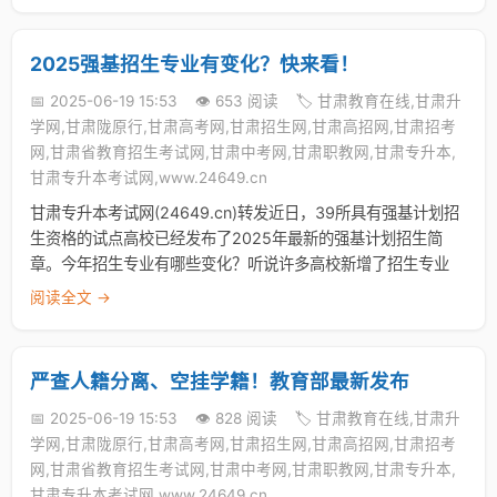
2025强基招生专业有变化？快来看！
📅 2025-06-19 15:53
👁️ 653 阅读
🏷️ 甘肃教育在线,甘肃升
学网,甘肃陇原行,甘肃高考网,甘肃招生网,甘肃高招网,甘肃招考
网,甘肃省教育招生考试网,甘肃中考网,甘肃职教网,甘肃专升本,
甘肃专升本考试网,www.24649.cn
甘肃专升本考试网(24649.cn)转发近日，39所具有强基计划招
生资格的试点高校已经发布了2025年最新的强基计划招生简
章。今年招生专业有哪些变化？听说许多高校新增了招生专业
阅读全文 →
严查人籍分离、空挂学籍！教育部最新发布
📅 2025-06-19 15:53
👁️ 828 阅读
🏷️ 甘肃教育在线,甘肃升
学网,甘肃陇原行,甘肃高考网,甘肃招生网,甘肃高招网,甘肃招考
网,甘肃省教育招生考试网,甘肃中考网,甘肃职教网,甘肃专升本,
甘肃专升本考试网,www.24649.cn