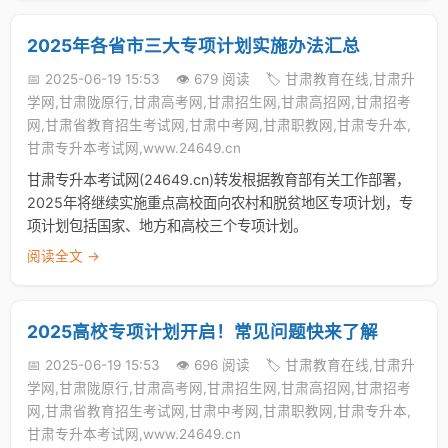
2025年各省市三大专项计划实施办法汇总
📅 2025-06-19 15:53
👁️ 679 阅读
🏷️ 甘肃教育在线,甘肃升
学网,甘肃陇原行,甘肃高考网,甘肃招生网,甘肃高招网,甘肃招考
网,甘肃省教育招生考试网,甘肃中考网,甘肃职教网,甘肃专升本,
甘肃专升本考试网,www.24649.cn
甘肃专升本考试网(24649.cn)转发根据教育部有关工作部署，
2025年将继续实施重点高校面向农村和脱贫地区专项计划，专
项计划包括国家、地方和高校三个专项计划。
阅读全文 →
2025高校专项计划开启！常见问题快来了解
📅 2025-06-19 15:53
👁️ 696 阅读
🏷️ 甘肃教育在线,甘肃升
学网,甘肃陇原行,甘肃高考网,甘肃招生网,甘肃高招网,甘肃招考
网,甘肃省教育招生考试网,甘肃中考网,甘肃职教网,甘肃专升本,
甘肃专升本考试网,www.24649.cn