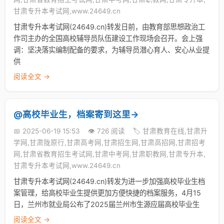
甘肃专升本考试网,www.24649.cn
甘肃专升本考试网(24649.cn)转发日前，由教育部思想政治工
作司主办的全国高校辅导员队伍建设工作现场会召开。会上强
调：坚决落实编制配备的要求，为辅导员潜心育人、安心从业提
供
阅读全文 →
@高校毕业生，档案寄到这里→
📅 2025-06-19 15:53
👁️ 726 阅读
🏷️ 甘肃教育在线,甘肃升
学网,甘肃陇原行,甘肃高考网,甘肃招生网,甘肃高招网,甘肃招考
网,甘肃省教育招生考试网,甘肃中考网,甘肃职教网,甘肃专升本,
甘肃专升本考试网,www.24649.cn
甘肃专升本考试网(24649.cn)转发为进一步加强高校毕业生档
案管理，给高校毕业生提供更加方便快捷的档案服务，4月15
日，兰州市就业局公布了2025届兰州市生源应届高校毕业生
阅读全文 →