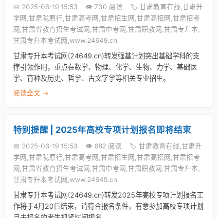
📅 2025-06-19 15:53
👁️ 730 阅读
🏷️ 甘肃教育在线,甘肃升
学网,甘肃陇原行,甘肃高考网,甘肃招生网,甘肃高招网,甘肃招考
网,甘肃省教育招生考试网,甘肃中考网,甘肃职教网,甘肃专升本,
甘肃专升本考试网,www.24649.cn
甘肃专升本考试网(24649.cn)转发强基计划突出基础学科的支
撑引领作用，重点在数学、物理、化学、生物、力学、基础医
学、育种及历史、哲学、古文字学等相关专业招生。
阅读全文 →
特别提醒 | 2025年高校专项计划报名即将结束
📅 2025-06-19 15:53
👁️ 682 阅读
🏷️ 甘肃教育在线,甘肃升
学网,甘肃陇原行,甘肃高考网,甘肃招生网,甘肃高招网,甘肃招考
网,甘肃省教育招生考试网,甘肃中考网,甘肃职教网,甘肃专升本,
甘肃专升本考试网,www.24649.cn
甘肃专升本考试网(24649.cn)转发2025年高校专项计划报名工
作将于4月20日结束，请符合报名条件，有意参加高校专项计划
且未报名的考生抓紧时间报名。