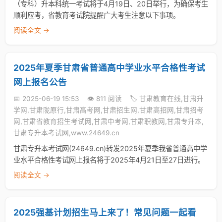
（专科）升本科统一考试将于4月19日、20日举行，为确保考生
顺利应考，省教育考试院提醒广大考生注意以下事项。
阅读全文 →
2025年夏季甘肃省普通高中学业水平合格性考试
网上报名公告
📅 2025-06-19 15:53
👁️ 811 阅读
🏷️ 甘肃教育在线,甘肃升
学网,甘肃陇原行,甘肃高考网,甘肃招生网,甘肃高招网,甘肃招考
网,甘肃省教育招生考试网,甘肃中考网,甘肃职教网,甘肃专升本,
甘肃专升本考试网,www.24649.cn
甘肃专升本考试网(24649.cn)转发2025年夏季我省普通高中学
业水平合格性考试网上报名将于2025年4月21日至27日进行。
阅读全文 →
2025强基计划招生马上来了！常见问题一起看