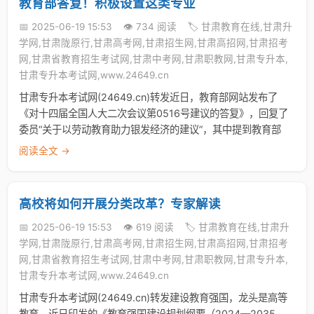
教育部答复！积极设置这类专业
📅 2025-06-19 15:53
👁️ 734 阅读
🏷️ 甘肃教育在线,甘肃升
学网,甘肃陇原行,甘肃高考网,甘肃招生网,甘肃高招网,甘肃招考
网,甘肃省教育招生考试网,甘肃中考网,甘肃职教网,甘肃专升本,
甘肃专升本考试网,www.24649.cn
甘肃专升本考试网(24649.cn)转发近日，教育部网站发布了
《对十四届全国人大二次会议第0516号建议的答复》，回复了
委员“关于以劳动教育助力银发经济的建议”，其中提到教育部
阅读全文 →
高校将如何开展分类改革？专家解读
📅 2025-06-19 15:53
👁️ 619 阅读
🏷️ 甘肃教育在线,甘肃升
学网,甘肃陇原行,甘肃高考网,甘肃招生网,甘肃高招网,甘肃招考
网,甘肃省教育招生考试网,甘肃中考网,甘肃职教网,甘肃专升本,
甘肃专升本考试网,www.24649.cn
甘肃专升本考试网(24649.cn)转发建设教育强国，龙头是高等
教育。近日印发的《教育强国建设规划纲要（2024—2035