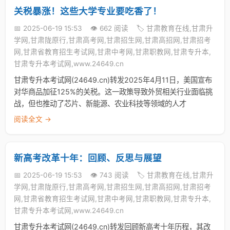
关税暴涨！这些大学专业要吃香了！
📅 2025-06-19 15:53
👁️ 662 阅读
🏷️ 甘肃教育在线,甘肃升
学网,甘肃陇原行,甘肃高考网,甘肃招生网,甘肃高招网,甘肃招考
网,甘肃省教育招生考试网,甘肃中考网,甘肃职教网,甘肃专升本,
甘肃专升本考试网,www.24649.cn
甘肃专升本考试网(24649.cn)转发2025年4月11日，美国宣布
对华商品加征125%的关税。这一政策导致外贸相关行业面临挑
战，但也推动了芯片、新能源、农业科技等领域的人才
阅读全文 →
新高考改革十年：回顾、反思与展望
📅 2025-06-19 15:53
👁️ 743 阅读
🏷️ 甘肃教育在线,甘肃升
学网,甘肃陇原行,甘肃高考网,甘肃招生网,甘肃高招网,甘肃招考
网,甘肃省教育招生考试网,甘肃中考网,甘肃职教网,甘肃专升本,
甘肃专升本考试网,www.24649.cn
甘肃专升本考试网(24649.cn)转发回顾新高考十年历程，其改