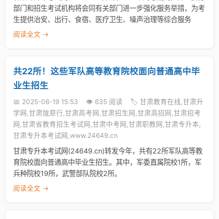
部门和招生考试机构将会同有关部门进一步强化服务举措，为考
生提供治安、出行、食宿、医疗卫生、噪声治理等综合服务
阅读全文 →
共22所！这些军队高等教育院校面向普通高中毕
业生招生
📅 2025-06-19 15:53
👁️ 635 阅读
🏷️ 甘肃教育在线,甘肃升
学网,甘肃陇原行,甘肃高考网,甘肃招生网,甘肃高招网,甘肃招考
网,甘肃省教育招生考试网,甘肃中考网,甘肃职教网,甘肃专升本,
甘肃专升本考试网,www.24649.cn
甘肃专升本考试网(24649.cn)转发今年，共有22所军队高等教
育院校面向普通高中毕业生招生。其中，军委直属院校1所，军
兵种院校19所，武警部队院校2所。
阅读全文 →