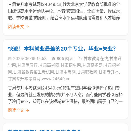
甘肃专升本考试网(24649.cn)转发北京大学是教育部批准的全
国建设高水平运动队学校。本着“按需招生、全面衡量、择优录
取、宁缺毋滥”的原则，结合高水平运动队建设需要和人才培养
阅读全文 →
快逃！本科就业最差的20个专业，毕业=失业？
📅 2025-06-19 15:53
👁️ 805 阅读
🏷️ 甘肃教育在线,甘肃升
学网,甘肃陇原行,甘肃高考网,甘肃招生网,甘肃高招网,甘肃招考
网,甘肃省教育招生考试网,甘肃中考网,甘肃职教网,甘肃专升本,
甘肃专升本考试网,www.24649.cn
甘肃专升本考试网(24649.cn)转发有些同学看似选择了热门专
业，但最终就业发展的情况却并不尽人意；而有些同学看似选择
了冷门专业，却可以在该领域专注深耕，最终闯出属于自己的一
阅读全文 →