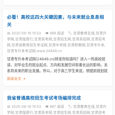
必看！高校这四大关键因素，与未来就业息息相
关
📅 2025-06-19 15:53
👁️ 689 阅读
🏷️ 甘肃教育在线,甘肃升
学网,甘肃陇原行,甘肃高考网,甘肃招生网,甘肃高招网,甘肃招考
网,甘肃省教育招生考试网,甘肃中考网,甘肃职教网,甘肃专升本,
甘肃专升本考试网,www.24649.cn
甘肃专升本考试网(24649.cn)转发你知道吗？进入一所高校就
读，对毕业生的就业起点、方向和发展空间有着长远的影响，关
系到未来的职业发展。所以，对于高三学生来说，想提前规划就
阅读全文 →
我省普通高校招生考试考场编排完成
📅 2025-06-19 15:53
👁️ 667 阅读
🏷️ 甘肃教育在线,甘肃升
学网,甘肃陇原行,甘肃高考网,甘肃招生网,甘肃高招网,甘肃招考