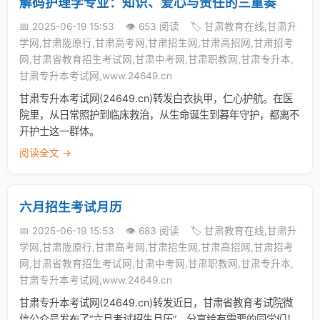
解码护理学专业：知识、爱心与责任的三重奏
📅 2025-06-19 15:53
👁️ 653 阅读
🏷️ 甘肃教育在线,甘肃升
学网,甘肃陇原行,甘肃高考网,甘肃招生网,甘肃高招网,甘肃招考
网,甘肃省教育招生考试网,甘肃中考网,甘肃职教网,甘肃专升本,
甘肃专升本考试网,www.24649.cn
甘肃专升本考试网(24649.cn)转发白衣执甲，仁心护航。在医
院里，从日常照护到临床救治，从生命诞生到暮年守护，都离不
开护士这一群体。
阅读全文 →
六月招生考试月历
📅 2025-06-19 15:53
👁️ 683 阅读
🏷️ 甘肃教育在线,甘肃升
学网,甘肃陇原行,甘肃高考网,甘肃招生网,甘肃高招网,甘肃招考
网,甘肃省教育招生考试网,甘肃中考网,甘肃职教网,甘肃专升本,
甘肃专升本考试网,www.24649.cn
甘肃专升本考试网(24649.cn)转发近日，甘肃省教育考试院微
信公众号发布了“六月考试招生月历”，分享给有需要的同学们！