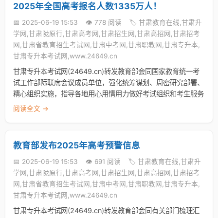
2025年全国高考报名人数1335万人！
📅 2025-06-19 15:53
👁️ 778 阅读
🏷️ 甘肃教育在线,甘肃升
学网,甘肃陇原行,甘肃高考网,甘肃招生网,甘肃高招网,甘肃招考
网,甘肃省教育招生考试网,甘肃中考网,甘肃职教网,甘肃专升本,
甘肃专升本考试网,www.24649.cn
甘肃专升本考试网(24649.cn)转发教育部会同国家教育统一考
试工作部际联席会议成员单位，强化统筹谋划、周密研究部署、
精心组织实施，指导各地用心用情用力做好考试组织和考生服务
阅读全文 →
教育部发布2025年高考预警信息
📅 2025-06-19 15:53
👁️ 691 阅读
🏷️ 甘肃教育在线,甘肃升
学网,甘肃陇原行,甘肃高考网,甘肃招生网,甘肃高招网,甘肃招考
网,甘肃省教育招生考试网,甘肃中考网,甘肃职教网,甘肃专升本,
甘肃专升本考试网,www.24649.cn
甘肃专升本考试网(24649.cn)转发教育部会同有关部门梳理汇