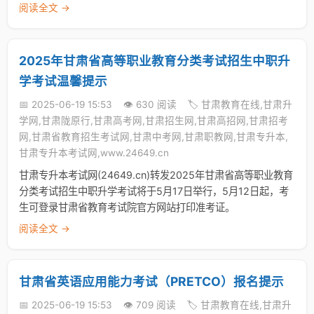
阅读全文 →
2025年甘肃省高等职业教育分类考试招生中职升
学考试温馨提示
📅 2025-06-19 15:53
👁️ 630 阅读
🏷️ 甘肃教育在线,甘肃升
学网,甘肃陇原行,甘肃高考网,甘肃招生网,甘肃高招网,甘肃招考
网,甘肃省教育招生考试网,甘肃中考网,甘肃职教网,甘肃专升本,
甘肃专升本考试网,www.24649.cn
甘肃专升本考试网(24649.cn)转发2025年甘肃省高等职业教育
分类考试招生中职升学考试将于5月17日举行，5月12日起，考
生可登录甘肃省教育考试院官方网站打印准考证。
阅读全文 →
甘肃省英语应用能力考试（PRETCO）报名提示
📅 2025-06-19 15:53
👁️ 709 阅读
🏷️ 甘肃教育在线,甘肃升