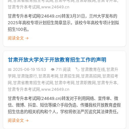
网,甘肃省教育招生考试网,甘肃中考网,甘肃职教网,甘肃专升本,
甘肃专升本考试网,www.24649.cn
甘肃专升本考试网(24649.cn)转发3月31日，兰州大学发布的
2025年高校专项计划招生简章显示，该校今年高校专项计划拟
招生100名。
阅读全文 →
甘肃开放大学关于开放教育招生工作的声明
📅 2025-06-19 15:53
👁️ 711 阅读
🏷️ 甘肃教育在线,甘肃升
学网,甘肃陇原行,甘肃高考网,甘肃招生网,甘肃高招网,甘肃招考
网,甘肃省教育招生考试网,甘肃中考网,甘肃职教网,甘肃专升本,
甘肃专升本考试网,www.24649.cn
甘肃专升本考试网(24649.cn)转发对于利用网络、宣传单、微
信、微博、抖音、短信等媒介手段伪造、传播我校开放教育虚假
招生信息的相关机构和个人，学校将依法严厉追究其法律责任。
阅读全文 →