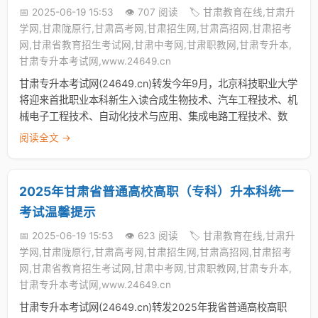
📅 2025-06-19 15:53
👁️ 707 阅读
🏷️ 甘肃教育在线,甘肃升
学网,甘肃陇原行,甘肃高考网,甘肃招生网,甘肃高招网,甘肃招考
网,甘肃省教育招生考试网,甘肃中考网,甘肃职教网,甘肃专升本,
甘肃专升本考试网,www.24649.cn
甘肃专升本考试网(24649.cn)转发今年9月，北京科技职业大学
将迎来首批职业本科新生入读合成生物技术、汽车工程技术、机
械电子工程技术、自动化技术与应用、集成电路工程技术、数
阅读全文 →
2025年甘肃省普通高校高职（专科）升本科统一
考试温馨提示
📅 2025-06-19 15:53
👁️ 623 阅读
🏷️ 甘肃教育在线,甘肃升
学网,甘肃陇原行,甘肃高考网,甘肃招生网,甘肃高招网,甘肃招考
网,甘肃省教育招生考试网,甘肃中考网,甘肃职教网,甘肃专升本,
甘肃专升本考试网,www.24649.cn
甘肃专升本考试网(24649.cn)转发2025年我省普通高校高职