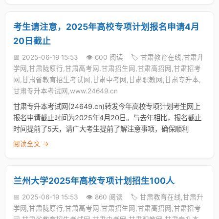
考生请注意，2025年高校专项计划报名申请4月
20日截止
📅 2025-06-19 15:53
👁️ 600 阅读
🏷️ 甘肃教育在线,甘肃升
学网,甘肃陇原行,甘肃高考网,甘肃招生网,甘肃高招网,甘肃招考
网,甘肃省教育招生考试网,甘肃中考网,甘肃职教网,甘肃专升本,
甘肃专升本考试网,www.24649.cn
甘肃专升本考试网(24649.cn)转发今年高校专项计划考生网上
报名申请截止时间为2025年4月20日。与去年相比，报名截止
时间提前了5天，请广大考生提前了解注意事项，确保顺利
阅读全文 →
兰州大学2025年高校专项计划招生100人
📅 2025-06-19 15:53
👁️ 860 阅读
🏷️ 甘肃教育在线,甘肃升
学网,甘肃陇原行,甘肃高考网,甘肃招生网,甘肃高招网,甘肃招考