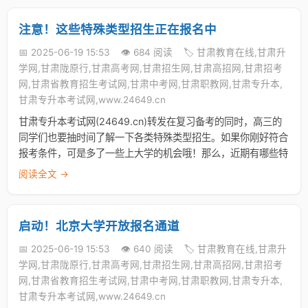
注意！这些特殊类型招生正在报名中
📅 2025-06-19 15:53
👁️ 684 阅读
🏷️ 甘肃教育在线,甘肃升
学网,甘肃陇原行,甘肃高考网,甘肃招生网,甘肃高招网,甘肃招考
网,甘肃省教育招生考试网,甘肃中考网,甘肃职教网,甘肃专升本,
甘肃专升本考试网,www.24649.cn
甘肃专升本考试网(24649.cn)转发在复习备考的同时，高三的
同学们也要抽时间了解一下各类特殊类型招生。如果你刚好符合
报考条件，可是多了一些上大学的机会哦！那么，近期有哪些特
阅读全文 →
启动！北京大学开放报名通道
📅 2025-06-19 15:53
👁️ 640 阅读
🏷️ 甘肃教育在线,甘肃升
学网,甘肃陇原行,甘肃高考网,甘肃招生网,甘肃高招网,甘肃招考
网,甘肃省教育招生考试网,甘肃中考网,甘肃职教网,甘肃专升本,
甘肃专升本考试网,www.24649.cn