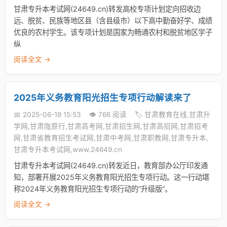
甘肃专升本考试网(24649.cn)转发高校专项计划定向招收边
远、脱贫、民族等地区县（含县级市）以下高中勤奋好学、成绩
优良的农村学生。该专项计划是国家为畅通农村和脱贫地区学子
纵
阅读全文 →
2025年义务教育阳光招生专项行动解读来了
📅 2025-06-19 15:53
👁️ 766 阅读
🏷️ 甘肃教育在线,甘肃升
学网,甘肃陇原行,甘肃高考网,甘肃招生网,甘肃高招网,甘肃招考
网,甘肃省教育招生考试网,甘肃中考网,甘肃职教网,甘肃专升本,
甘肃专升本考试网,www.24649.cn
甘肃专升本考试网(24649.cn)转发近日，教育部办公厅印发通
知，部署开展2025年义务教育阳光招生专项行动。这一行动堪
称2024年义务教育阳光招生专项行动的“升级版”。
阅读全文 →