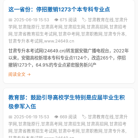
这一省份：停招撤销1273个本专科专业点
📅 2025-06-19 15:53
👁️ 675 阅读
🏷️ 甘肃教育在线,甘肃升
学网,甘肃陇原行,甘肃高考网,甘肃招生网,甘肃高招网,甘肃招考
网,甘肃省教育招生考试网,甘肃中考网,甘肃职教网,甘肃专升本,
甘肃专升本考试网,www.24649.cn
甘肃专升本考试网(24649.cn)转发据安徽广播电视台，2022年
以来，安徽高校新增本专科专业点1124个，改造265个，停招
撤销1273个，64.9%的专业点紧密服务新兴产
阅读全文 →
教育部：鼓励引导高校学生特别是应届毕业生积
极参军入伍
📅 2025-06-19 15:53
👁️ 669 阅读
🏷️ 甘肃教育在线,甘肃升
学网,甘肃陇原行,甘肃高考网,甘肃招生网,甘肃高招网,甘肃招考
网,甘肃省教育招生考试网,甘肃中考网,甘肃职教网,甘肃专升本,