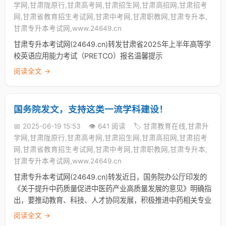
学网,甘肃陇原行,甘肃高考网,甘肃招生网,甘肃高招网,甘肃招考
网,甘肃省教育招生考试网,甘肃中考网,甘肃职教网,甘肃专升本,
甘肃专升本考试网,www.24649.cn
甘肃专升本考试网(24649.cn)转发甘肃省2025年上半年高等学
校英语应用能力考试（PRETCO）报名温馨提示
阅读全文 →
国务院发文，支持这类一流学科建设！
📅 2025-06-19 15:53
👁️ 641 阅读
🏷️ 甘肃教育在线,甘肃升
学网,甘肃陇原行,甘肃高考网,甘肃招生网,甘肃高招网,甘肃招考
网,甘肃省教育招生考试网,甘肃中考网,甘肃职教网,甘肃专升本,
甘肃专升本考试网,www.24649.cn
甘肃专升本考试网(24649.cn)转发近日，国务院办公厅印发的
《关于提升中药质量促进中医药产业高质量发展的意见》明确指
出，要推动教育、科技、人才协同发展，积极推进中药相关专业
阅读全文 →