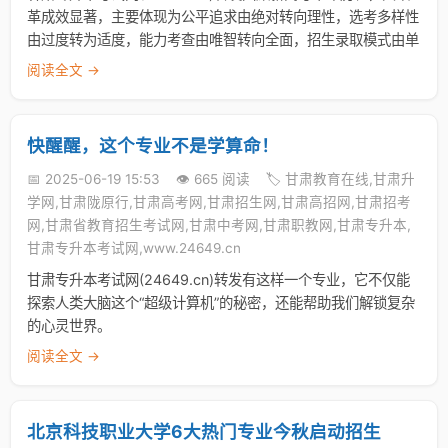
革成效显著，主要体现为公平追求由绝对转向理性，选考多样性
由过度转为适度，能力考查由唯智转向全面，招生录取模式由单
阅读全文 →
快醒醒，这个专业不是学算命！
📅 2025-06-19 15:53
👁️ 665 阅读
🏷️ 甘肃教育在线,甘肃升
学网,甘肃陇原行,甘肃高考网,甘肃招生网,甘肃高招网,甘肃招考
网,甘肃省教育招生考试网,甘肃中考网,甘肃职教网,甘肃专升本,
甘肃专升本考试网,www.24649.cn
甘肃专升本考试网(24649.cn)转发有这样一个专业，它不仅能
探索人类大脑这个“超级计算机”的秘密，还能帮助我们解锁复杂
的心灵世界。
阅读全文 →
北京科技职业大学6大热门专业今秋启动招生