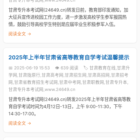
甘肃专升本考试网,www.24649.cn
甘肃专升本考试网(24649.cn)转发日前，教育部印发通知，加
大征兵宣传进校园工作力度，进一步激发高校学生参军报国热
情，鼓励引导高校学生特别是应届毕业生积极参军入伍。
阅读全文 →
2025年上半年甘肃省高等教育自学考试温馨提示
📅 2025-06-19 15:53
👁️ 639 阅读
🏷️ 甘肃教育在线,甘肃升
学网,甘肃陇原行,甘肃高考网,甘肃招生网,甘肃高招网,甘肃招考
网,甘肃省教育招生考试网,甘肃中考网,甘肃职教网,甘肃专升本,
甘肃专升本考试网,www.24649.cn
甘肃专升本考试网(24649.cn)转发2025年上半年甘肃省高等教
育自学考试时间为4月12日-13日，上午 9:00-11:30，下午
14:30-17:00。
阅读全文 →