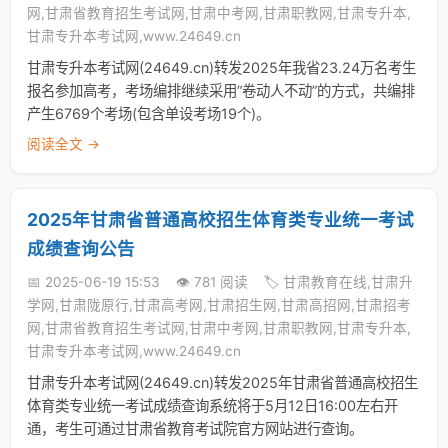
网,甘肃省教育招生考试网,甘肃中考网,甘肃职教网,甘肃专升本,
甘肃专升本考试网,www.24649.cn
甘肃专升本考试网(24649.cn)转发2025年我省23.24万名考生
报名参加高考，考场编排继续采用“卷动人不动”的方式，共编排
产生6769个考场(包含单设考场19个)。
阅读全文 →
2025年甘肃省普通高校招生体育类专业统一考试
成绩查询公告
📅 2025-06-19 15:53
👁️ 781 阅读
🏷️ 甘肃教育在线,甘肃升
学网,甘肃陇原行,甘肃高考网,甘肃招生网,甘肃高招网,甘肃招考
网,甘肃省教育招生考试网,甘肃中考网,甘肃职教网,甘肃专升本,
甘肃专升本考试网,www.24649.cn
甘肃专升本考试网(24649.cn)转发2025年甘肃省普通高校招生
体育类专业统一考试成绩查询系统将于5月12日16:00左右开
通，考生可通过甘肃省教育考试院官方网站进行查询。