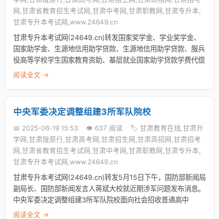
网,甘肃省教育招生考试网,甘肃中考网,甘肃职教网,甘肃专升本,
甘肃专升本考试网,www.24649.cn
甘肃专升本考试网(24649.cn)转发国家奖学金、学业奖学金、
国家助学金、生源地信用助学贷款、生源地信用助学贷款、服兵
役高等学校学生国家教育资助、基层就业国家助学贷款学费代偿
阅读全文 →
中央军委决定调整组建3所军队院校
📅 2025-06-19 15:53
👁️ 637 阅读
🏷️ 甘肃教育在线,甘肃升
学网,甘肃陇原行,甘肃高考网,甘肃招生网,甘肃高招网,甘肃招考
网,甘肃省教育招生考试网,甘肃中考网,甘肃职教网,甘肃专升本,
甘肃专升本考试网,www.24649.cn
甘肃专升本考试网(24649.cn)转发5月15日下午，国防部新闻局
副局长、国防部新闻发言人蒋斌大校就近期涉军问题发布消息。
中央军委决定调整组建3所军队院校面向社会招收普通高中
阅读全文 →