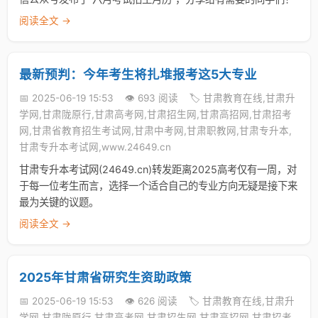
阅读全文 →
最新预判：今年考生将扎堆报考这5大专业
📅 2025-06-19 15:53
👁️ 693 阅读
🏷️ 甘肃教育在线,甘肃升
学网,甘肃陇原行,甘肃高考网,甘肃招生网,甘肃高招网,甘肃招考
网,甘肃省教育招生考试网,甘肃中考网,甘肃职教网,甘肃专升本,
甘肃专升本考试网,www.24649.cn
甘肃专升本考试网(24649.cn)转发距离2025高考仅有一周，对
于每一位考生而言，选择一个适合自己的专业方向无疑是接下来
最为关键的议题。
阅读全文 →
2025年甘肃省研究生资助政策
📅 2025-06-19 15:53
👁️ 626 阅读
🏷️ 甘肃教育在线,甘肃升
学网,甘肃陇原行,甘肃高考网,甘肃招生网,甘肃高招网,甘肃招考