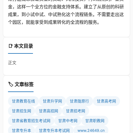
金，这样一个全方位的金融支持体系。建立了从原创的科研
成果，到小试中试、中试熟化这个流程链条。不需要走出这
个园区，就能享受到成果转化的全流程的服务。
📑 本文目录
正文
🏷️ 文章标签
甘肃教育在线
甘肃升学网
甘肃陇原行
甘肃高考网
甘肃招生网
甘肃高招网
甘肃招考网
甘肃省教育招生考试网
甘肃中考网
甘肃职教网
甘肃专升本
甘肃专升本考试网
www.24649.cn