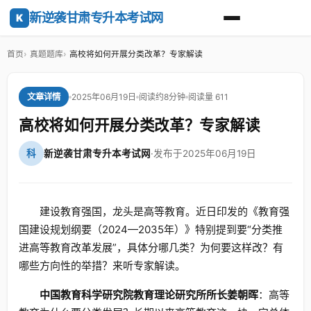
新逆袭甘肃专升本考试网
K
首页
真题题库
高校将如何开展分类改革？专家解读
2025年06月19日
阅读约8分钟
阅读量 611
文章详情
高校将如何开展分类改革？专家解读
科
新逆袭甘肃专升本考试网
·
发布于2025年06月19日
建设教育强国，龙头是高等教育。近日印发的《教育强
国建设规划纲要（2024—2035年）》特别提到要“分类推
进高等教育改革发展”，具体分哪几类？为何要这样改？有
哪些方向性的举措？来听专家解读。
中国教育科学研究院教育理论研究所所长姜朝晖
：高等