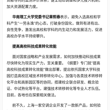
贡献导向的监测评价体系，健全动态调整和多元投入机制，
加大资源配置力度。
华南理工大学党委书记章熙春
表示，避免入选高校和学
科产生“一劳永逸”的心态，打破身份固化，做到有进有出、
良性竞争，激发出高校和学科的内生动力和发展活力，促进
高校办学水平持续攀升。
提高高校科技成果转化效能
面对国家战略和产业发展需求，如何加快推动科技成果
尽快转化为现实生产力，至关重要。《纲要》专门就“提高
高校科技成果转化效能”做出部署，提出依托国家大学科技
园打造高校区域技术转移转化中心，加强与各类技术转移转
化平台和高新园区等的协同，搭建校企联合研发、概念验
证、中试熟化等平台，建强技术转移转化等专业人才队伍。
目前，各地也在探索相关做法。
前不久，上海一家空调企业开发了一款新产品，如何验