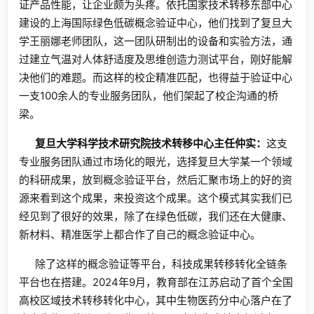
证产品性能，让企业颇为头疼。依托国家技术转移东部中心
建设的上海国际绿色低碳概念验证中心，他们找到了复旦大
学王丽娜老师团队，这一团队研制出的设备和实验方法，通
过建立气温对人体舒适度及思维创造力测试平台，刚好能解
决他们的难题。而这样的校企精准匹配，也得益于验证中心
一支100余人的专业服务团队，他们架起了校企沟通的桥
梁。
复旦大学科学技术研究院技术转移中心主任仲实：
这支
专业服务团队通过市场化的眼光，选择复旦大学某一个领域
的科研成果，放到概念验证平台，然后汇聚市场上的好的资
源来看到这个成果，来投资这个成果。这个模式其实我们已
经见到了很好的效果，除了在绿色低碳，我们还在大健康、
新材料、精准医学上都合作了自己的概念验证中心。
除了这样的概念验证等平台，科技成果转移转化全链条
平台也在搭建。2024年9月，教育部在江苏启动了首个全国
高校区域技术转移转化中心，其中生物医药分中心落户在了