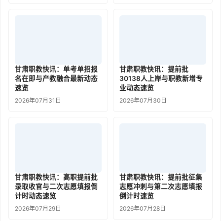
甘肃职教快讯：单考单招报
甘肃职教快讯：提前批
名在即与产教融合最新动态
30138人上岸与职教新增专
速览
业动态速览
2026年07月31日
2026年07月30日
甘肃职教快讯：高职提前批
甘肃职教快讯：提前批征集
录取收官与二次志愿填报倒
志愿冲刺与第二次志愿填报
计时动态速览
倒计时速览
2026年07月29日
2026年07月28日