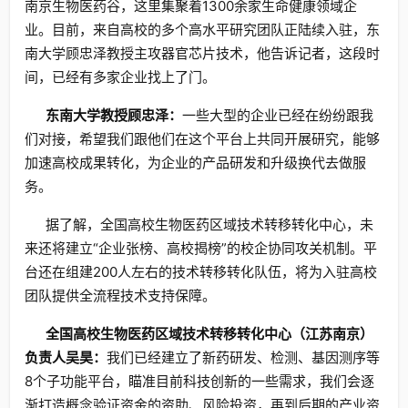
南京生物医药谷，这里集聚着1300余家生命健康领域企
业。目前，来自高校的多个高水平研究团队正陆续入驻，东
南大学顾忠泽教授主攻器官芯片技术，他告诉记者，这段时
间，已经有多家企业找上了门。
东南大学教授顾忠泽：
一些大型的企业已经在纷纷跟我
们对接，希望我们跟他们在这个平台上共同开展研究，能够
加速高校成果转化，为企业的产品研发和升级换代去做服
务。
据了解，全国高校生物医药区域技术转移转化中心，未
来还将建立“企业张榜、高校揭榜”的校企协同攻关机制。平
台还在组建200人左右的技术转移转化队伍，将为入驻高校
团队提供全流程技术支持保障。
全国高校生物医药区域技术转移转化中心（江苏南京）
负责人吴昊：
我们已经建立了新药研发、检测、基因测序等
8个子功能平台，瞄准目前科技创新的一些需求，我们会逐
渐打造概念验证资金的资助、风险投资，再到后期的产业资