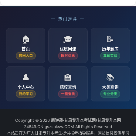
— 热门推荐 —
🏠
🎓
📝
首页
优质网课
历年题库
官网入口
限时优惠
真题实战
👤
🏫
📚
个人中心
院校查询
大类查询
我的学习
一键查找
专业分类
Copyright © 2026
新逆袭·甘肃专升本考试网/甘肃专升本网
24649.CN gszsbksw.COM All Rights Reserved
本站旨在为广大甘肃专升本考生提供报考指导服务，网站信息仅供学习