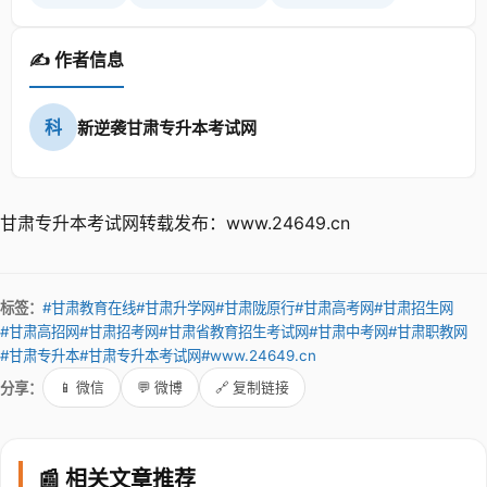
✍️ 作者信息
科
新逆袭甘肃专升本考试网
甘肃专升本考试网转载发布：www.24649.cn
标签：
#甘肃教育在线
#甘肃升学网
#甘肃陇原行
#甘肃高考网
#甘肃招生网
#甘肃高招网
#甘肃招考网
#甘肃省教育招生考试网
#甘肃中考网
#甘肃职教网
#甘肃专升本
#甘肃专升本考试网
#www.24649.cn
分享：
📱 微信
💬 微博
🔗 复制链接
📰 相关文章推荐