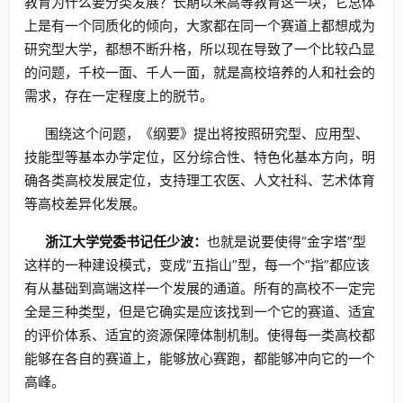
教育为什么要分类发展？长期以来高等教育这一块，它总体
上是有一个同质化的倾向，大家都在同一个赛道上都想成为
研究型大学，都想不断升格，所以现在导致了一个比较凸显
的问题，千校一面、千人一面，就是高校培养的人和社会的
需求，存在一定程度上的脱节。
围绕这个问题，《纲要》提出将按照研究型、应用型、
技能型等基本办学定位，区分综合性、特色化基本方向，明
确各类高校发展定位，支持理工农医、人文社科、艺术体育
等高校差异化发展。
浙江大学党委书记任少波：
也就是说要使得“金字塔”型
这样的一种建设模式，变成“五指山”型，每一个“指”都应该
有从基础到高端这样一个发展的通道。所有的高校不一定完
全是三种类型，但是它确实是应该找到一个它的赛道、适宜
的评价体系、适宜的资源保障体制机制。使得每一类高校都
能够在各自的赛道上，能够放心赛跑，都能够冲向它的一个
高峰。