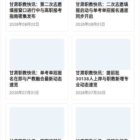
甘肃职教快讯：第二次志愿
甘肃职教快讯：二次志愿填
填报窗口进行中与高职报考
报启动与单考单招报名通道
指南密集发布
同步开启
2026年08月02日
2026年08月01日
甘肃职教快讯：单考单招报
甘肃职教快讯：提前批
名在即与产教融合最新动态
30138人上岸与职教新增专
速览
业动态速览
2026年07月31日
2026年07月30日