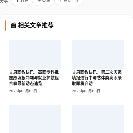
分享：
📱 微信
💬 微博
🔗 复制链接
📰 相关文章推荐
甘肃职教快讯：高职专科批
甘肃职教快讯：第二次志愿
志愿填报冲刺与就业护航组
填报进行中与艺体类高职录
合拳最新动态速览
取即将启动
2026年08月05日
2026年08月03日