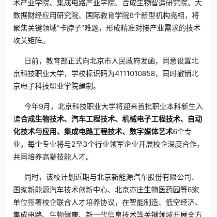
术产业学院、集成电路产业学院、合成生物智造研究院、大
数据财经应用研究院、国际教育学院6个新型机构亮相，将
聚焦关键领域“卡脖子”难题，形成精准对接产业需求的技术
攻关矩阵。
日前，教育部正式向北京市人民政府发函，同意设置北
京科技职业大学，学校标识码为4111010858，同时撤销北
京电子科技职业学院建制。
今年9月，北京科技职业大学将迎来首批职业本科新生入
读
合成生物技术、汽车工程技术、机械电子工程技术、自动
化技术与应用、集成电路工程技术、数字媒体艺术
6个专
业，每个专业将与2至3个行业领军企业开展校企深度合作，
共同培养高端技能人才。
同时，该校计划近期与北京新能源汽车股份有限公司、
国家新能源汽车技术创新中心、北京亦庄生物医药园等6家
单位签署校企联合人才培养协议，在智能制造、低空经济、
集成电路、生物健康、新一代信息技术等关键领域开展全方