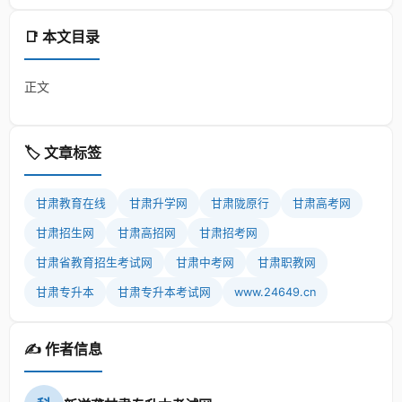
📑 本文目录
正文
🏷️ 文章标签
甘肃教育在线
甘肃升学网
甘肃陇原行
甘肃高考网
甘肃招生网
甘肃高招网
甘肃招考网
甘肃省教育招生考试网
甘肃中考网
甘肃职教网
甘肃专升本
甘肃专升本考试网
www.24649.cn
✍️ 作者信息