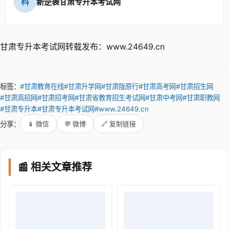
科
新逆袭甘肃专升本考试网
甘肃专升本考试网转载发布：www.24649.cn
标签：
#甘肃教育在线
#甘肃升学网
#甘肃陇原行
#甘肃高考网
#甘肃招生网
#甘肃高招网
#甘肃招考网
#甘肃省教育招生考试网
#甘肃中考网
#甘肃职教网
#甘肃专升本
#甘肃专升本考试网
#www.24649.cn
分享：
📱 微信
💬 微博
🔗 复制链接
📰 相关文章推荐