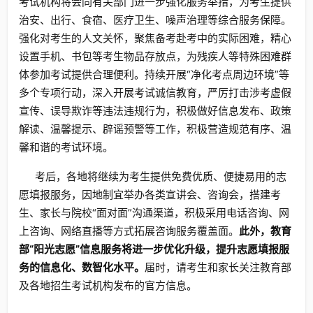
考试机构将会同有关部门进一步强化服务举措，为考生提供
治安、出行、食宿、医疗卫生、噪声治理等综合服务保障。
强化对考生的人文关怀，聚焦备考赴考中的实际困难，精心
设置手机、书包等考生物品存放点，为残疾人等特殊困难群
体参加考试提供合理便利。持续开展“净化考点周边环境”等
多个专项行动，深入开展考试诚信教育，严厉打击涉考虚假
宣传、误导欺诈等违法违规行为，积极做好信息发布、政策
解读、温馨提示、辟谣预警等工作，积极营造规范有序、温
馨和谐的考试环境。
考后，各地将继续为考生提供免费优质、便捷易用的志
愿填报服务，因地制宜举办各类宣讲会、咨询会，搭建考
生、家长与院校“面对面”沟通渠道，积极采用电话咨询、网
上咨询、网络直播等方式拓展咨询服务覆盖面。
此外，教育
部“阳光志愿”信息服务将进一步优化升级，提升志愿填报服
务的信息化、数智化水平。
届时，请考生和家长关注教育部
及各地招生考试机构发布的官方信息。