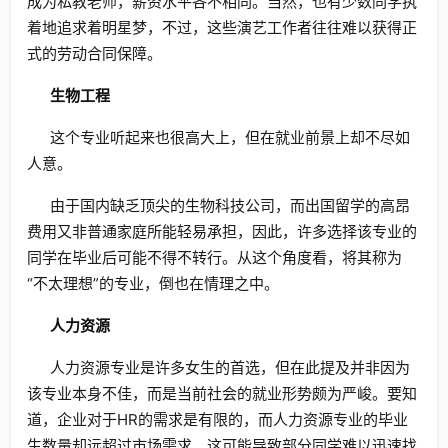
成为私教老师，薪资水平各不相同。当然，也有少数同学执
着地追求着明星梦，不过，这些演艺工作者往往难以获得正
式的劳动合同保障。
生物工程
这个专业听起来也很高大上，但在就业前景上却不尽如
人意。
由于国内缺乏顶尖的生物科技公司，而出国留学的高昂
费用又非普通家庭所能轻易承担，因此，许多选择该专业的
同学在毕业后可能不得不转行。从这个角度看，将其称为
“不太理想”的专业，倒也在情理之中。
人力资源
人力资源专业是许多女生的首选，但在此提及并非因为
该专业本身不佳，而是当前社会的就业形势颇为严峻。要知
道，企业对于HR的需求是有限的，而人力资源专业的毕业
生数量却远超过市场需求，这可能导致部分同学难以迅速找