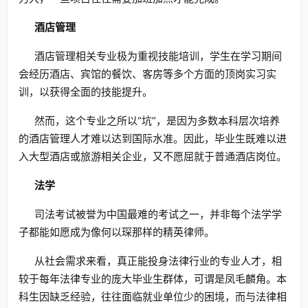
酒店管理
酒店管理相关专业极为重视技能培训，学生在学习期间
会经历酒店、宾馆的餐饮、客房等多个方面的顶岗实习实
训，以获得全面的技能提升。
然而，这个专业之所以“坑”，是因为多数本科层次培养
的酒店管理人才难以达到国际水准。因此，毕业生既难以进
入大型酒店或旅游相关企业，又不愿屈就于普通酒店岗位。
法学
司法考试被誉为中国最难的考试之一，并非每个法学学
子都能如愿成为像何以琛那样的精英律师。
从社会需求来看，真正能投身法律行业的专业人才，相
较于每年法律专业的庞大毕业生群体，可谓是凤毛麟角。本
科生因缺乏经验，往往面临就业单位少的困境，而与法律相