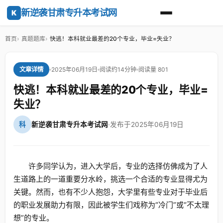
新逆袭甘肃专升本考试网
K
首页
真题题库
快逃！本科就业最差的20个专业，毕业=失业？
2025年06月19日
阅读约14分钟
阅读量 801
文章详情
快逃！本科就业最差的20个专业，毕业=
失业？
科
新逆袭甘肃专升本考试网
·
发布于2025年06月19日
许多同学认为，进入大学后，专业的选择仿佛成为了人
生道路上的一道重要分水岭，挑选一个合适的专业显得尤为
关键。然而，也有不少人抱怨，大学里有些专业对于毕业后
的职业发展助力有限，因此被学生们戏称为“冷门”或“不太理
想”的专业。