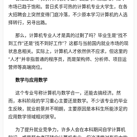
市场已趋于饱和。昔日炙手可热的计算机专业大学生，在各
大招聘会上突然变得门庭冷落，不少原本学习计算机的人选
择转行，另寻出路。
那么，计算机专业人才是真的过剩了吗？毕业生是“找不
到工作”还是“找不到好工作”？这都与当前国内就业市场的现
状息息相关。实际上，计算机人才依然供不应求，但这里的
“人才”并非指普通的程序员，而是架构师、分析师、项目运
营师等高端岗位。
数学与应用数学
这个专业号称计算机与数学合一，还能去搞经济。然
而，本科阶段的学习重心主要还是数学。不少该专业的毕业
生反映，就业前景并不明朗，主要原因是本科生所能涉足的
应用数学领域相对狭窄。
为了提升就业竞争力，许多人会在本科期间自学计算机