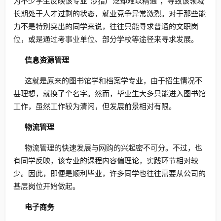
为不少学生反映该专业“涉猎广泛却难以精通”，导致该领域
长期处于人才过剩的状态，就业竞争异常激烈。对于那些能
力不是特别突出的同学来说，往往只能寻求普通的文职岗
位，或是通过考事业单位、部分学校等途径来寻求发展。
信息资源管理
这就是原来的图书馆学和档案学专业，由于招生情况不
甚理想，就换了个名字。然而，毕业生大多只能进入图书馆
工作，虽然工作较为清闲，但发展前景相对有限。
物流管理
物流管理的快速发展与网购的兴起密不可分。不过，也
有同学反映，该专业的课程内容偏理论，实践环节相对较
少。因此，即便是顺利毕业，许多同学也往往需要从公司的
基层岗位开始做起。
电子商务