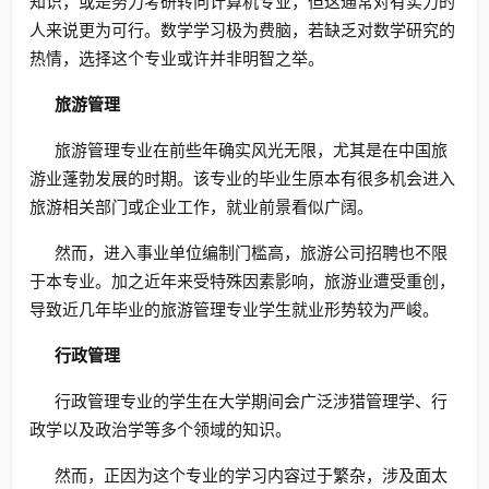
知识，或是努力考研转向计算机专业，但这通常对有实力的
人来说更为可行。数学学习极为费脑，若缺乏对数学研究的
热情，选择这个专业或许并非明智之举。
旅游管理
旅游管理专业在前些年确实风光无限，尤其是在中国旅
游业蓬勃发展的时期。该专业的毕业生原本有很多机会进入
旅游相关部门或企业工作，就业前景看似广阔。
然而，进入事业单位编制门槛高，旅游公司招聘也不限
于本专业。加之近年来受特殊因素影响，旅游业遭受重创，
导致近几年毕业的旅游管理专业学生就业形势较为严峻。
行政管理
行政管理专业的学生在大学期间会广泛涉猎管理学、行
政学以及政治学等多个领域的知识。
然而，正因为这个专业的学习内容过于繁杂，涉及面太