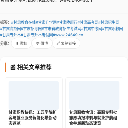
甘肃专升本考试网转载发布：www.24649.cn
标签：
#甘肃教育在线
#甘肃升学网
#甘肃陇原行
#甘肃高考网
#甘肃招生网
#甘肃高招网
#甘肃招考网
#甘肃省教育招生考试网
#甘肃中考网
#甘肃职教网
#甘肃专升本
#甘肃专升本考试网
#www.24649.cn
分享：
📱 微信
💬 微博
🔗 复制链接
📰 相关文章推荐
甘肃职教快讯：工匠学院扩
甘肃职教快讯：高职专科批
容与就业服务智能化最新动
志愿填报冲刺与就业护航组
态速览
合拳最新动态速览