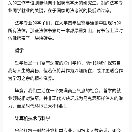
关的工作单位则更倾向于招聘高学历的研究生。制约法学专
业同学就业的关键，在于国家司法考试的极低通过率。
法学专业的学子们，在大学四年里需要通读中国现行的
所有法律，那些法律书籍每一本都厚重如山，背书包上课时
仿佛携带了一块块砖头。
哲学
哲学虽是一门富有深度的冷门学科，能引领我们探索自
我与人生的奥秘，但若仅将其作为兴趣所在，或许更适合作
为学习之余的精神滋养。
毕竟，我们生活在一个充满商业气息的社会，哲学的就
业领域相对狭窄。并非现代人缺乏成为马克思那样伟人的潜
力，而是时代环境已大不相同。
计算机技术与科学
曾经红极一时的计算机类专业，因报考人数激增，如今