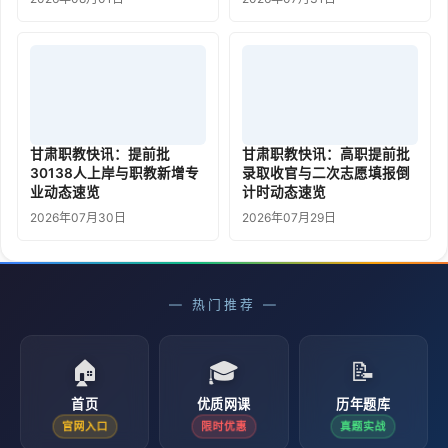
甘肃职教快讯：提前批
甘肃职教快讯：高职提前批
30138人上岸与职教新增专
录取收官与二次志愿填报倒
业动态速览
计时动态速览
2026年07月30日
2026年07月29日
— 热门推荐 —
🏠
🎓
📝
首页
优质网课
历年题库
官网入口
限时优惠
真题实战