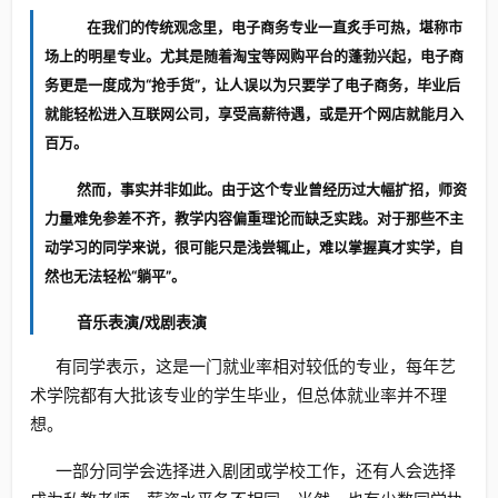
在我们的传统观念里，电子商务专业一直炙手可热，堪称市
场上的明星专业。尤其是随着淘宝等网购平台的蓬勃兴起，电子商
务更是一度成为“抢手货”，让人误以为只要学了电子商务，毕业后
就能轻松进入互联网公司，享受高薪待遇，或是开个网店就能月入
百万。
然而，事实并非如此。由于这个专业曾经历过大幅扩招，师资
力量难免参差不齐，教学内容偏重理论而缺乏实践。对于那些不主
动学习的同学来说，很可能只是浅尝辄止，难以掌握真才实学，自
然也无法轻松“躺平”。
音乐表演/戏剧表演
有同学表示，这是一门就业率相对较低的专业，每年艺
术学院都有大批该专业的学生毕业，但总体就业率并不理
想。
一部分同学会选择进入剧团或学校工作，还有人会选择