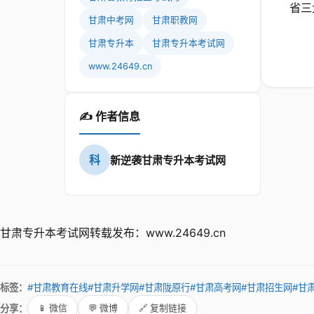
省三
甘肃中考网
甘肃职教网
甘肃专升本
甘肃专升本考试网
www.24649.cn
✍️ 作者信息
科
新逆袭甘肃专升本考试网
甘肃专升本考试网转载发布：www.24649.cn
标签：
#甘肃教育在线
#甘肃升学网
#甘肃陇原行
#甘肃高考网
#甘肃招生网
#甘
分享：
📱 微信
💬 微博
🔗 复制链接