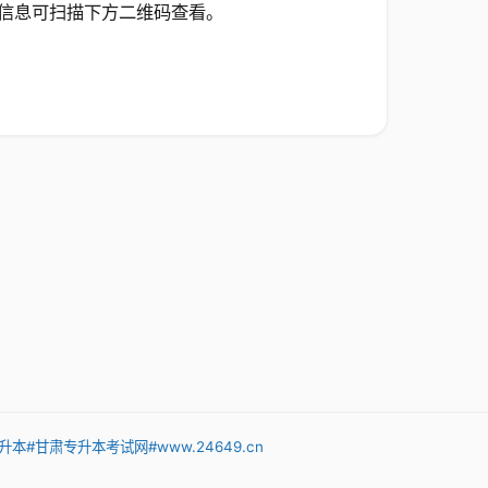
信息可扫描下方二维码查看。
升本
#甘肃专升本考试网
#www.24649.cn