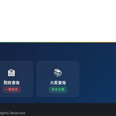
🏫
📚
院校查询
大类查询
一键查找
专业分类
ights Reserved