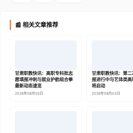
📰 相关文章推荐
甘肃职教快讯：高职专科批志
甘肃职教快讯：第二
愿填报冲刺与就业护航组合拳
报进行中与艺体类高
最新动态速览
将启动
2026年08月05日
2026年08月03日