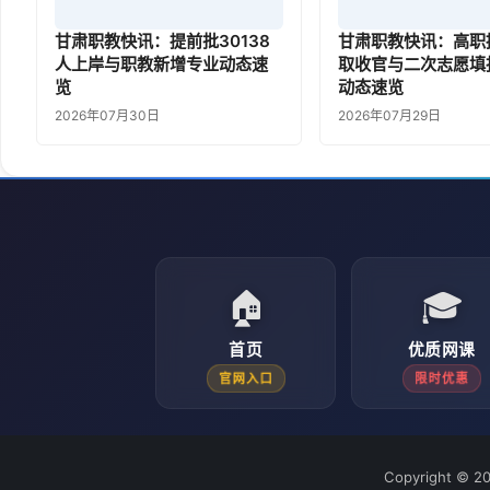
甘肃职教快讯：提前批30138
甘肃职教快讯：高职
人上岸与职教新增专业动态速
取收官与二次志愿填
览
动态速览
2026年07月30日
2026年07月29日
🏠
🎓
首页
优质网课
官网入口
限时优惠
Copyright © 2