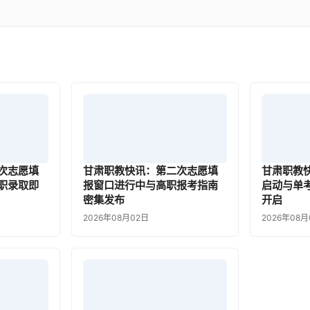
次志愿填
甘肃职教快讯：第二次志愿填
甘肃职教
职录取即
报窗口进行中与高职报考指南
启动与单
密集发布
开启
2026年08月02日
2026年08月