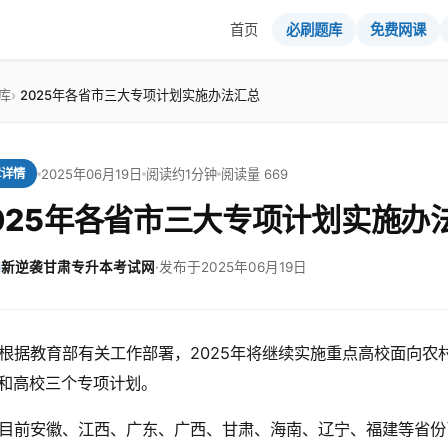
首页
必刷题库
免费网课
库
2025年各省市三大专项计划实施办法汇总
2025年06月19日
阅读约1分钟
阅读量 669
章详情
025年各省市三大专项计划实施办
新逆袭甘肃专升本考试网
·
发布于2025年06月19日
根据教育部有关工作部署，2025年将继续实施重点高校面向农
和高校三个专项计划。
目前安徽、江西、广东、广西、甘肃、海南、辽宁、福建等省份