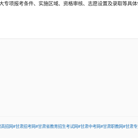
大专项报考条件、实施区域、资格审核、志愿设置及录取等具体
肃高招网
#甘肃招考网
#甘肃省教育招生考试网
#甘肃中考网
#甘肃职教网
#甘肃专