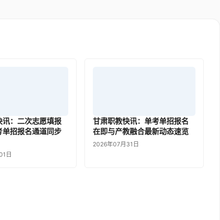
快讯：二次志愿填报
甘肃职教快讯：单考单招报名
考单招报名通道同步
在即与产教融合最新动态速览
2026年07月31日
01日