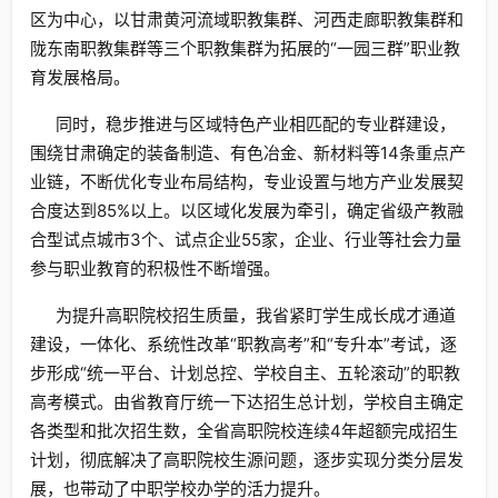
区为中心，以甘肃黄河流域职教集群、河西走廊职教集群和
陇东南职教集群等三个职教集群为拓展的“一园三群”职业教
育发展格局。
同时，稳步推进与区域特色产业相匹配的专业群建设，
围绕甘肃确定的装备制造、有色冶金、新材料等14条重点产
业链，不断优化专业布局结构，专业设置与地方产业发展契
合度达到85%以上。以区域化发展为牵引，确定省级产教融
合型试点城市3个、试点企业55家，企业、行业等社会力量
参与职业教育的积极性不断增强。
为提升高职院校招生质量，我省紧盯学生成长成才通道
建设，一体化、系统性改革“职教高考”和“专升本”考试，逐
步形成“统一平台、计划总控、学校自主、五轮滚动”的职教
高考模式。由省教育厅统一下达招生总计划，学校自主确定
各类型和批次招生数，全省高职院校连续4年超额完成招生
计划，彻底解决了高职院校生源问题，逐步实现分类分层发
展，也带动了中职学校办学的活力提升。