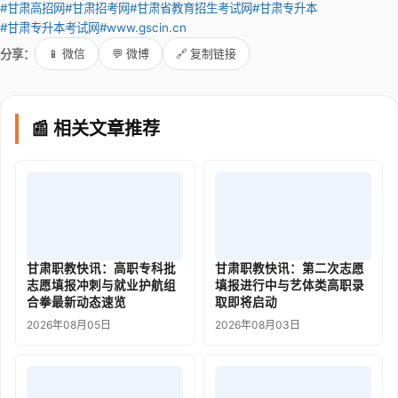
#甘肃高招网
#甘肃招考网
#甘肃省教育招生考试网
#甘肃专升本
#甘肃专升本考试网
#www.gscin.cn
分享：
📱 微信
💬 微博
🔗 复制链接
📰 相关文章推荐
甘肃职教快讯：高职专科批
甘肃职教快讯：第二次志愿
志愿填报冲刺与就业护航组
填报进行中与艺体类高职录
合拳最新动态速览
取即将启动
2026年08月05日
2026年08月03日