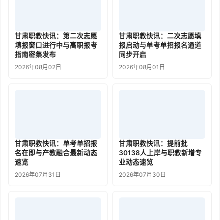
甘肃职教快讯：第二次志愿
甘肃职教快讯：二次志愿填
填报窗口进行中与高职报考
报启动与单考单招报名通道
指南密集发布
同步开启
2026年08月02日
2026年08月01日
甘肃职教快讯：单考单招报
甘肃职教快讯：提前批
名在即与产教融合最新动态
30138人上岸与职教新增专
速览
业动态速览
2026年07月31日
2026年07月30日