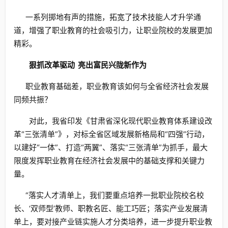
一系列掷地有声的措施，拓宽了技术技能人才升学通
道，增强了职业教育的社会吸引力，让职业院校的发展更加
精彩。
狠抓改革驱动
亮出富民兴陇新作为
职业教育基础差，职业教育该如何与全省经济社会发展
同频共振？
对此，我省印发《甘肃省深化现代职业教育体系建设改
革“三张清单”》，对标全省区域发展新格局和“四强”行动，
以建好“一体”、打造“两翼”、落实“三张清单”为抓手，最大
限度发挥职业教育在经济社会发展中的基础支撑和关键力
量。
“落实人才清单上，我们要重点培养一批职业院校名校
长、‘双师型’教师、职教名匠、能工巧匠；落实产业发展清
单上，要对接产业链实施人才分类培养，进一步提升职业教