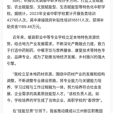
同时，积极优化调整中职学校办学方向，打造工业赋能
型、农业赋能型、文旅赋能型、生态赋能型等特色化中职学
校。据统计，2023年全省中职学校累计开展各类培训
42765人次，其中承接政府补贴性培训16511人次，获得补
助资金1189.46万元。
近年来，岷县职业中等专业学校立足本地特色资源优
势，结合地方产业发展需求，不断深化产教融合力度，致力
于打造中药制药、中餐烹饪与营养膳食、康复技术等特色专
业、品牌专业，成为了助推当地经济发展、乡村振兴的强大
引擎。
“我校立足本地药材资源，围绕中药材产业的发展和结构
调整，不断调整专业建设思路，将专业能力与关键能力培
养、学习过程与工作过程融为一体，努力培养符合社会发
展、企业需求的高素质技能型人才。”该校负责人说。如
今，学校培养的学生成了当地企业、高职学校的“香饽饽”。
在“技能甘肃”引领下，我省推动建成以兰州新区职教园