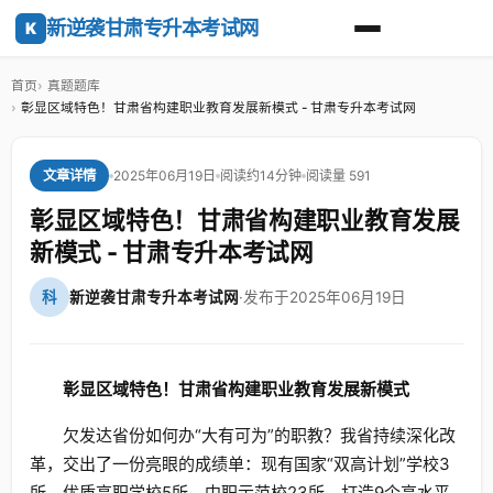
新逆袭甘肃专升本考试网
K
首页
真题题库
彰显区域特色！甘肃省构建职业教育发展新模式 - 甘肃专升本考试网
2025年06月19日
阅读约14分钟
阅读量 591
文章详情
彰显区域特色！甘肃省构建职业教育发展
新模式 - 甘肃专升本考试网
科
新逆袭甘肃专升本考试网
·
发布于2025年06月19日
彰显区域特色！
甘肃省构建职业教育发展新模式
欠发达省份如何办“大有可为”的职教？我省持续深化改
革，交出了一份亮眼的成绩单：现有国家“双高计划”学校3
所、优质高职学校5所、中职示范校23所，打造9个高水平