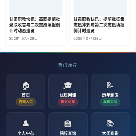
甘肃职教快讯：高职提前批
甘肃职教快讯：提前批征集
录取收官与二次志愿填报倒
志愿冲刺与第二次志愿填报
计时动态速览
倒计时速览
2026年07月29日
2026年07月28日
— 热门推荐 —
🏠
🎓
📝
首页
优质网课
历年题库
官网入口
限时优惠
真题实战
👤
🏫
📚
个人中心
院校查询
大类查询