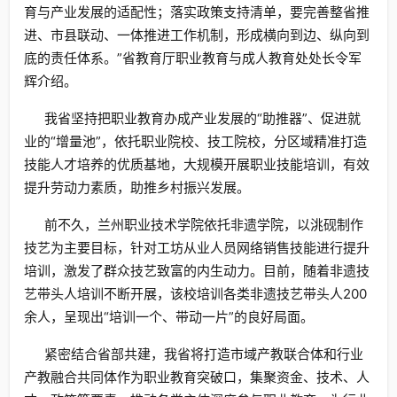
育与产业发展的适配性；落实政策支持清单，要完善整省推
进、市县联动、一体推进工作机制，形成横向到边、纵向到
底的责任体系。”省教育厅职业教育与成人教育处处长令军
辉介绍。
我省坚持把职业教育办成产业发展的“助推器”、促进就
业的“增量池”，依托职业院校、技工院校，分区域精准打造
技能人才培养的优质基地，大规模开展职业技能培训，有效
提升劳动力素质，助推乡村振兴发展。
前不久，兰州职业技术学院依托非遗学院，以洮砚制作
技艺为主要目标，针对工坊从业人员网络销售技能进行提升
培训，激发了群众技艺致富的内生动力。目前，随着非遗技
艺带头人培训不断开展，该校培训各类非遗技艺带头人200
余人，呈现出“培训一个、带动一片”的良好局面。
紧密结合省部共建，我省将打造市域产教联合体和行业
产教融合共同体作为职业教育突破口，集聚资金、技术、人