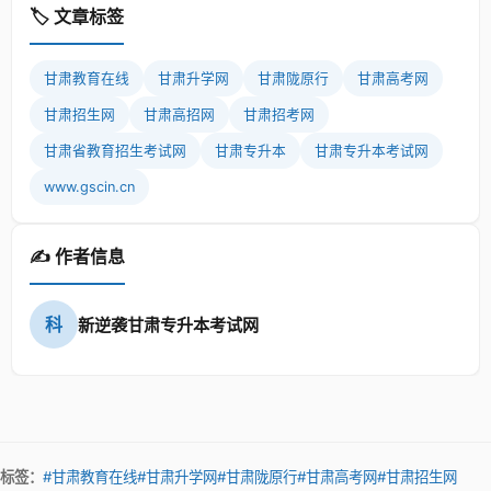
🏷️ 文章标签
甘肃教育在线
甘肃升学网
甘肃陇原行
甘肃高考网
甘肃招生网
甘肃高招网
甘肃招考网
甘肃省教育招生考试网
甘肃专升本
甘肃专升本考试网
www.gscin.cn
✍️ 作者信息
科
新逆袭甘肃专升本考试网
标签：
#甘肃教育在线
#甘肃升学网
#甘肃陇原行
#甘肃高考网
#甘肃招生网