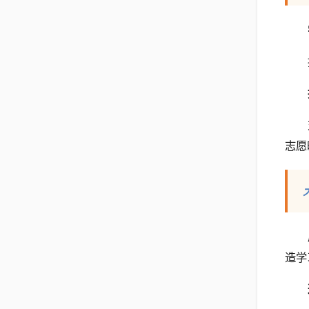
志愿
造学