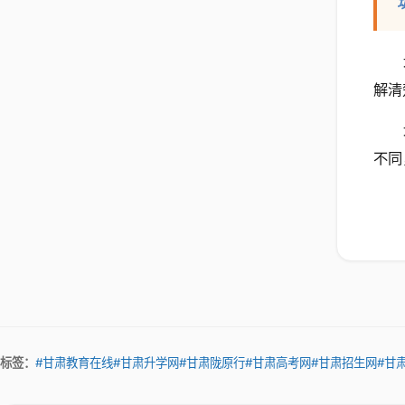
解清
不同
标签：
#甘肃教育在线
#甘肃升学网
#甘肃陇原行
#甘肃高考网
#甘肃招生网
#甘