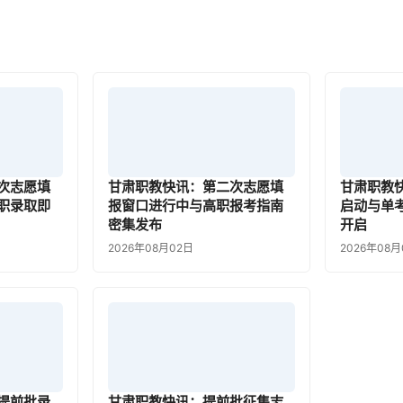
次志愿填
甘肃职教快讯：第二次志愿填
甘肃职教
职录取即
报窗口进行中与高职报考指南
启动与单
密集发布
开启
2026年08月02日
2026年08月
提前批录
甘肃职教快讯：提前批征集志