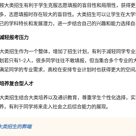
按大类招生有利于学生克服志愿填报的盲目性和局限性，获得更
多，志愿填报时存在较大的盲目性。大类招生可以让学生在大学
己的学科特长和发展潜力，进一步结合自己的兴趣和能力选择自
减轻报考压力
大类招生作为一个整体，增加了招生计划，有利于减轻同学专业
划若只有1-2人，很多同学往往不敢填报，但当集合多个专业的大
满足同学的专业需求，高校在安排专业计划时也获得更大的空间
培养复合型人才
大类招生结合大类培养以及通识教育，尊重学生个性化选择，实
养，有利于同学将来走入社会之后综合能力的展现。
大类招生的弊端