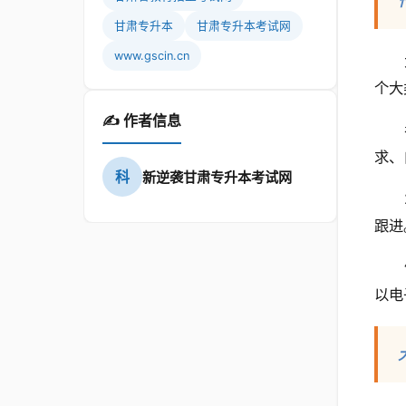
甘肃专升本
甘肃专升本考试网
www.gscin.cn
个大
✍️ 作者信息
求、
科
新逆袭甘肃专升本考试网
跟进
以电