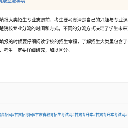
填报注意事项
填报大类招生专业志愿前，考生要考虑清楚自己的兴趣与专业课
楚院校专业分流的时间和方式，不同的分流方式决定了学生未来
填报的时候要仔细阅读学校的招生章程，了解招生大类里包含了
，考生一定要仔细研究，加以区分。
肃高招网
#甘肃招考网
#甘肃省教育招生考试网
#甘肃专升本
#甘肃专升本考试网
#