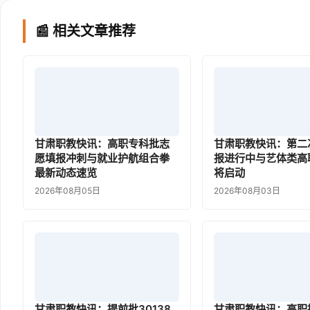
📰 相关文章推荐
甘肃职教快讯：高职专科批志
甘肃职教快讯：第二
愿填报冲刺与就业护航组合拳
报进行中与艺体类高
最新动态速览
将启动
2026年08月05日
2026年08月03日
甘肃职教快讯：提前批30138
甘肃职教快讯：高职