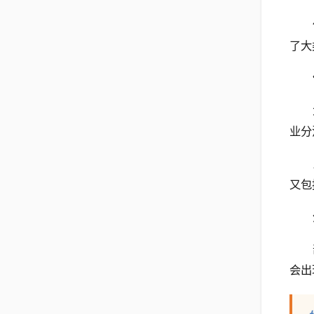
了大
业分
又包
会出