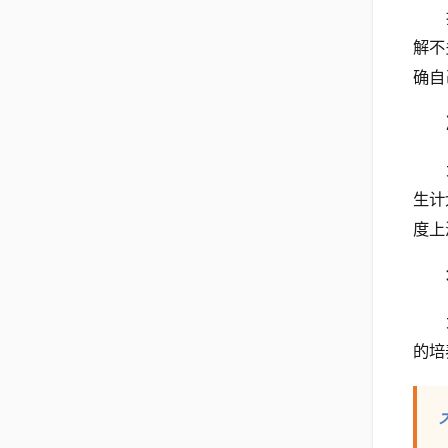
解不
确自
生计
度上
的培