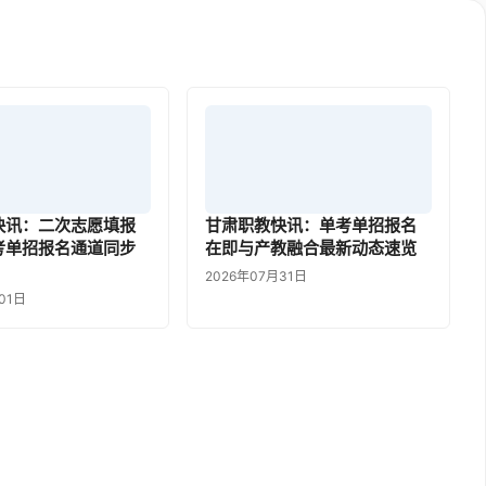
快讯：二次志愿填报
甘肃职教快讯：单考单招报名
考单招报名通道同步
在即与产教融合最新动态速览
2026年07月31日
01日