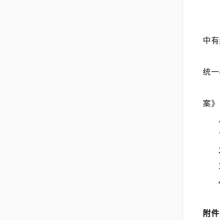
中有
统一
案》
附件