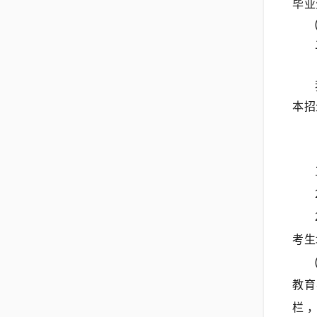
毕业
本招
考生
教育
栏