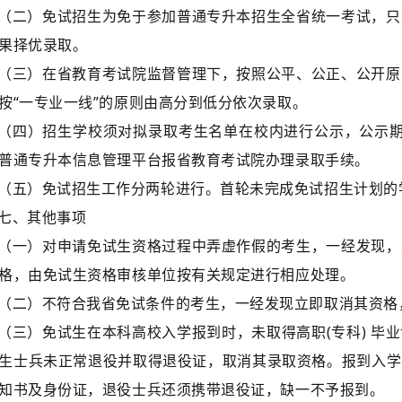
（二）免试招生为免于参加普通专升本招生全省统一考试，只
果择优录取。
（三）在省教育考试院监督管理下，按照公平、公正、公开原
按“一专业一线”的原则由高分到低分依次录取。
（四）招生学校须对拟录取考生名单在校内进行公示，公示期
普通专升本信息管理平台报省教育考试院办理录取手续。
（五）免试招生工作分两轮进行。首轮未完成免试招生计划的
七、其他事项
（一）对申请免试生资格过程中弄虚作假的考生，一经发现，
格，由免试生资格审核单位按有关规定进行相应处理。
（二）不符合我省免试条件的考生，一经发现立即取消其资格
（三）免试生在本科高校入学报到时，未取得高职(专科) 毕
生士兵未正常退役并取得退役证，取消其录取资格。报到入学
知书及身份证，退役士兵还须携带退役证，缺一不予报到。