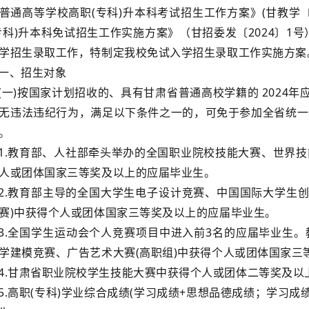
普通高等学校高职(专科)升本科考试招生工作方案》(甘教学〔2
专科)升本科免试招生工作实施方案》（甘招委发〔2024〕1号
学招生录取工作，特制定我校免试入学招生录取工作实施方案
一、招生对象
(一)按国家计划招收的、具有甘肃省普通高校学籍的 2024年
无违法违纪行为，满足以下条件之一的，可免于参加全省统一
。
1.教育部、人社部牵头举办的全国职业院校技能大赛、世界
人或团体国家三等奖及以上的应届毕业生。
2.教育部主导的全国大学生电子设计竞赛、中国国际大学生创
赛)中获得个人或团体国家三等奖及以上的应届毕业生。
3.全国学生运动会个人竞赛项目中进入前3名的应届毕业生
学建模竞赛、广告艺术大赛(高职组)中获得个人或团体国家三
4.甘肃省职业院校学生技能大赛中获得个人或团体二等奖及以
5.高职(专科)学业综合成绩(学习成绩+思想品德成绩；学习成