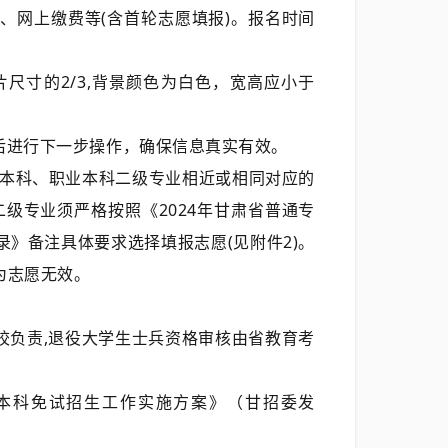
、上传照片、网上缴费等(含首轮志愿填报)。报名时间
尺寸的2/3,背景颜色为白色，宽高应小于
后进行下一步操作，确保信息真实有效。
普通本科、职业本科二级专业相近或相同对应的
级专业须严格按照《2024年甘肃省普通专
录》备注具体要求选择填报志愿(见附件2)。
为志愿无效。
校负责,退役大学生士兵资格审核由省教育考
升本科免试招生工作实施方案》（甘招委发