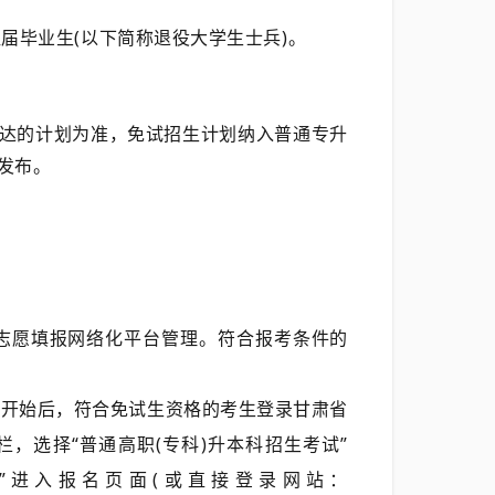
往届毕业生(以下简称退役大学生士兵)。
厅下达的计划为准，免试招生计划纳入普通专升
发布。
及志愿填报网络化平台管理。符合报考条件的
网上报名开始后，符合免试生资格的考生登录甘肃省
事大厅”专栏，选择“普通高职(专科)升本科招生考试”
”进入报名页面(或直接登录网站：