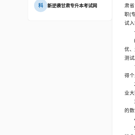
肃省
科
新逆袭甘肃专升本考试网
职(
试入
优、
测试
得个
业大
的数