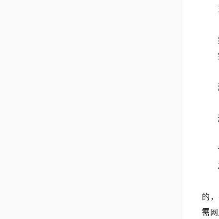
的，
需网