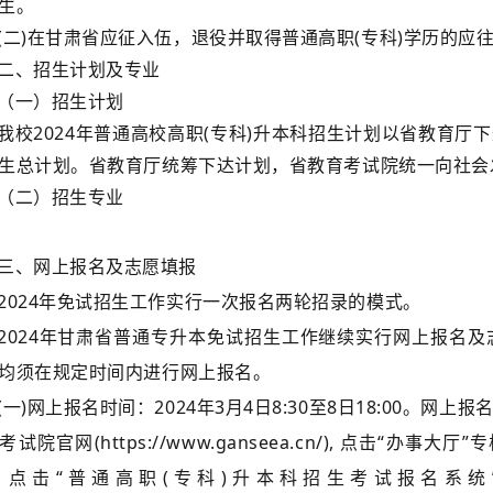
生。
(二)在甘肃省应征入伍，退役并取得普通高职(专科)学历的应
二、招生计划及专业
（一）招生计划
我校2024年普通高校高职(专科)升本科招生计划以省教育
生总计划。省教育厅统筹下达计划，省教育考试院统一向社会
（二）招生专业
三、网上报名及志愿填报
2024年免试招生工作实行一次报名两轮招录的模式。
2024年甘肃省普通专升本免试招生工作继续实行网上报名
均须在规定时间内进行网上报名。
(一)网上报名时间：2024年3月4日8:30至8日18:00。
考试院官网(https://www.ganseea.cn/), 点击“办
，点击“普通高职(专科)升本科招生考试报名系统