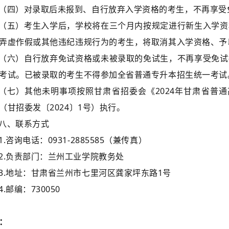
（四）对录取后未报到、自行放弃入学资格的考生，不再享受
（五）考生入学后，学校将在三个月内按规定进行新生入学资
弄虚作假或其他违纪违规行为的考生，将取消其入学资格、予
（六）自行放弃免试资格或未被录取的免试生，不再享受免试
考试。已被录取的考生不得参加全省普通专升本招生统一考试
（七）其他未明事项按照甘肃省招委会《2024年甘肃省普通
（甘招委发〔2024〕1号）执行。
八、联系方式
1.咨询电话：0931-2885585（兼传真）
2.负责部门：兰州工业学院教务处
3.地址：甘肃省兰州市七里河区龚家坪东路1号
4.邮编：730050
：