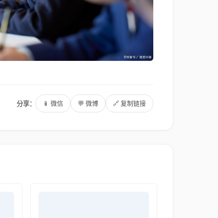
分享：
📱 微信
💬 微博
🔗 复制链接