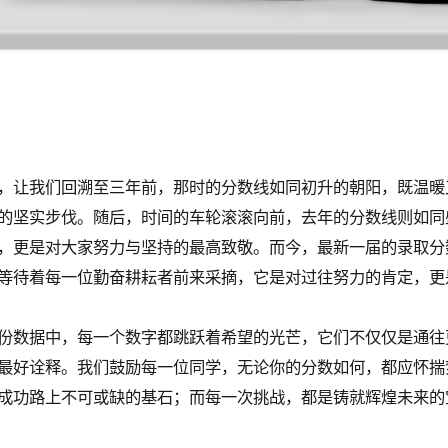
，让我们回溯至三年前，那时的分数线如同初升的朝阳，既温暖
的坚实步伐。随后，时间的车轮滚滚向前，去年的分数线则如同
，更是对大家努力与坚持的最高致敬。而今，最新一届的录取分
等待着每一位勤奋耕耘者前来采摘，它是对过往努力的肯定，更
份数据中，每一个数字都跳跃着希望的光芒，它们不仅仅是通往
最好诠释。我们鼓励每一位同学，无论你的分数如何，都应怀揣
成功路上不可或缺的基石；而每一次挑战，都是铸就辉煌未来的