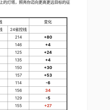
上的灯塔，照亮你迈向更高更远目标的征
线
变化
线
24省控线
214
+80
146
+4
125
+24
135
+4
150
+30
157
+53
114
-6
156
34
129
-5
155
+27