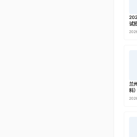
2
试
202
兰
科
202