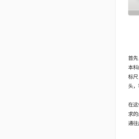
首先
本科
标尺
头，
在这
求的
通往