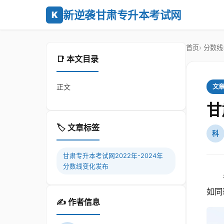
新逆袭甘肃专升本考试网
K
首页
分数线
📑 本文目录
正文
文
甘
🏷️ 文章标签
科
甘肃专升本考试网2022年-2024年
分数线变化发布
如同
✍️ 作者信息