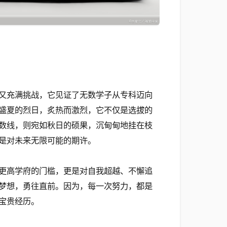
又充满挑战，它见证了无数学子从专科迈向
盛夏的烈日，炙热而激烈，它不仅是选拔的
数线，则宛如秋日的硕果，沉甸甸地挂在枝
是对未来无限可能的期许。
更高学府的门槛，更是对自我超越、不懈追
梦想，勇往直前。因为，每一次努力，都是
宝贵经历。