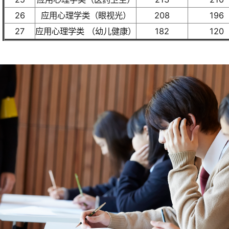
26
应用心理学类（眼视光）
208
196
27
应用心理学类 （幼儿健康）
182
120