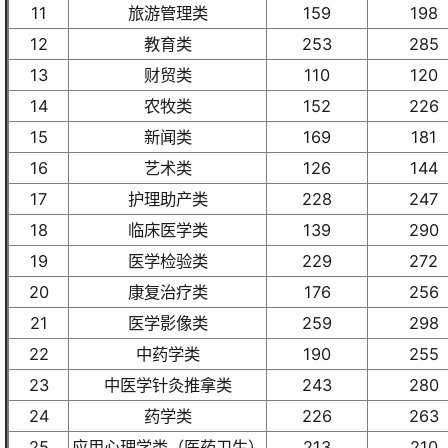
11
旅游管理类
159
198
12
教育类
253
285
13
财贸类
110
120
14
农牧类
152
226
15
新闻类
169
181
16
艺术类
126
144
17
护理助产类
228
247
18
临床医学类
139
290
19
医学检验类
229
272
20
康复治疗类
176
256
21
医学影像类
259
298
22
中药学类
190
255
23
中医学针灸推拿类
243
280
24
药学类
226
263
25
应用心理学类（医药卫生）
213
210