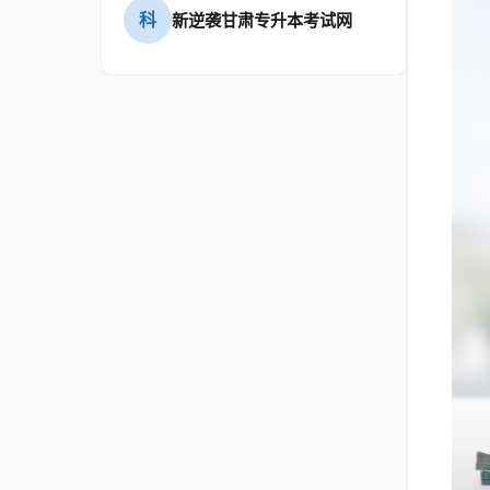
科
新逆袭甘肃专升本考试网