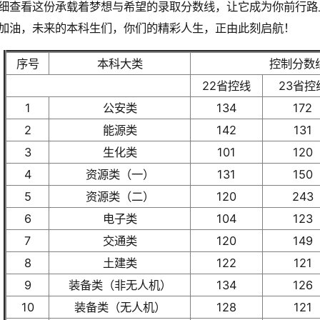
细查看这份承载着梦想与希望的录取分数线，让它成为你前行路
加油，未来的本科生们，你们的精彩人生，正由此刻启航！
序号
本科大类
控制分数
22省控线
23省控
1
公安类
134
172
2
能源类
142
131
3
生化类
101
120
4
资源类（一）
131
150
5
资源类（二）
120
243
6
电子类
104
123
7
交通类
120
149
8
土建类
122
121
9
装备类（非无人机）
134
126
10
装备类（无人机）
128
121