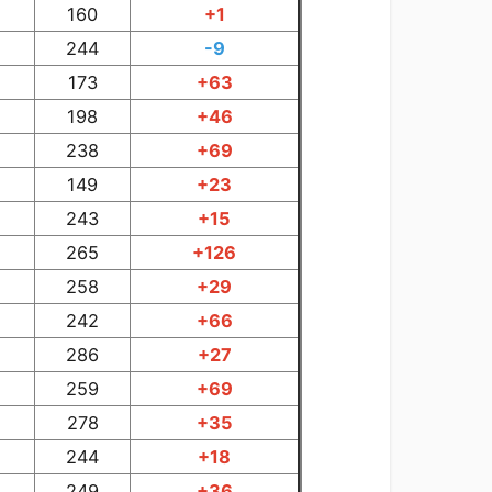
160
+1
244
-9
173
+63
198
+46
238
+69
149
+23
243
+15
265
+126
258
+29
242
+66
286
+27
259
+69
278
+35
244
+18
249
+36