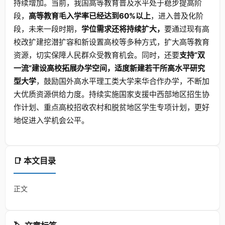
持续增加。当前，我国高等教育普及水平处于稳步提高阶
段，
高等教育毛入学率已经达到60%以上
，进入普及化阶
段，未来一段时期，
学位需求还将持续扩大，
要通过现有高
校改扩建挖潜扩容和新设置高校等多种方式，扩大高等教育
资源，切实保障人民群众受教育机会。同时，还要
支持“双
一流”建设高校拓展办学空间
，适度新建若干所高水平研究
型大学
，鼓励国外高水平理工类大学来华合作办学，不断加
大优质资源供给力度。持续实施国家支援中西部地区招生协
作计划、重点高校招收农村和脱贫地区学生专项计划，更好
地促进入学机会公平。
📑 本文目录
正文