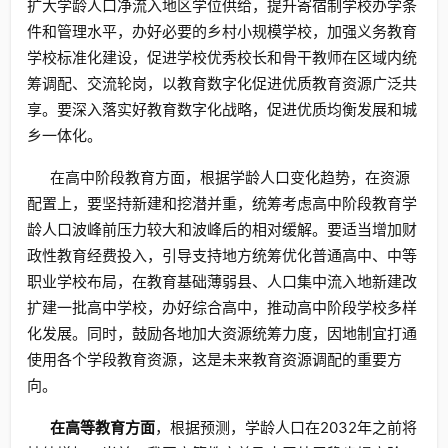
扩大学龄人口净流入地区学位供给，提升寄宿制学校办学条
件和管理水平，办好必要的乡村小规模学校，加强义务教育
学校标准化建设，促进学校优秀校长和骨干教师在区域内统
筹调配、交流轮岗，以教育数字化促进优质教育资源广泛共
享。要深入落实好教育数字化战略，促进优质均衡发展和城
乡一体化。
在高中阶段教育方面，根据学龄人口变化趋势，在资源
配置上，要坚持新建和挖潜并重，统筹考虑高中阶段教育学
龄人口波峰前压力较大和波峰后的相对缓解。要适当增加财
政性教育经费投入，引导支持地方统筹优化普通高中、中等
职业学校布局，在教育基础薄弱县、人口集中流入地新建改
扩建一批高中学校，办好综合高中，推动高中阶段学校多样
化发展。同时，鼓励各地加大资源统筹力度，因地制宜打通
使用各个学段教育资源，这是未来教育资源调配的重要方
向。
在高等教育方面
，根据预测，学龄人口在2032年之前将