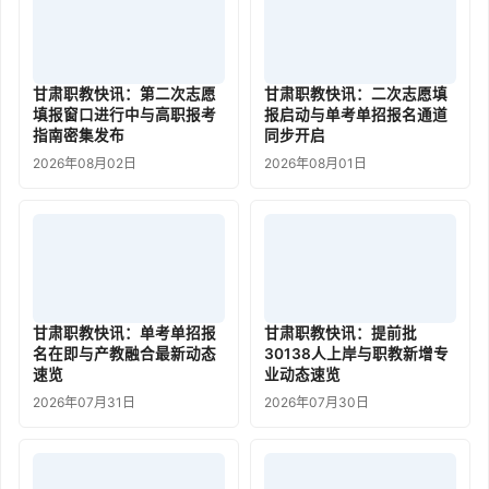
甘肃职教快讯：第二次志愿
甘肃职教快讯：二次志愿填
填报窗口进行中与高职报考
报启动与单考单招报名通道
指南密集发布
同步开启
2026年08月02日
2026年08月01日
甘肃职教快讯：单考单招报
甘肃职教快讯：提前批
名在即与产教融合最新动态
30138人上岸与职教新增专
速览
业动态速览
2026年07月31日
2026年07月30日