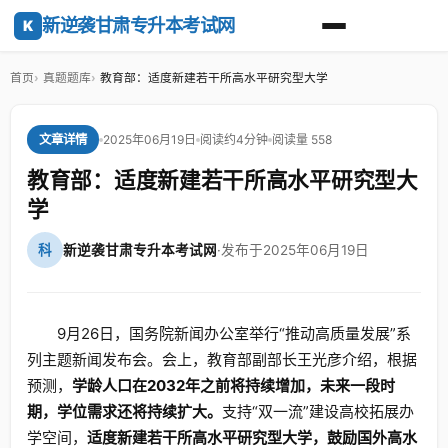
新逆袭甘肃专升本考试网
K
首页
真题题库
教育部：适度新建若干所高水平研究型大学
2025年06月19日
阅读约4分钟
阅读量 558
文章详情
教育部：适度新建若干所高水平研究型大
学
科
新逆袭甘肃专升本考试网
·
发布于2025年06月19日
9月26日，国务院新闻办公室举行“推动高质量发展”系
列主题新闻发布会。会上，教育部副部长王光彦介绍，根据
预测，
学龄人口在2032年之前将持续增加，未来一段时
期，学位需求还将持续扩大。
支持“双一流”建设高校拓展办
学空间，
适度新建若干所高水平研究型大学，鼓励国外高水