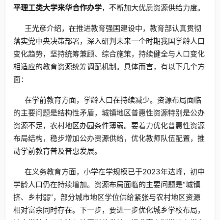
平理工类大学来华合作办学
，不断加大优质资源供给力度。
王光彦介绍，在推进教育强国建设中，教育部认真贯彻
落实党中央决策部署，深入研判未来一个时期我国学龄人口
变化趋势，坚持统筹兼顾、综合施策，持续健全与人口变化
相适应的教育资源统筹调配机制。具体而言，有以下几个方
面：
在学前教育方面，学龄人口在持续减少。资源布局面临
的主要问题是结构性矛盾，城镇地区普惠性资源特别是公办
资源不足，农村地区办园条件薄弱。要着力优化普惠性资源
布局结构，稳步增加公办资源供给，优化教师队伍配置，推
动学前教育普及普惠发展。
在义务教育方面，小学在学规模已于2023年达峰，初中
学龄人口仍在持续增加。资源布局面临的主要问题是“城镇
挤、乡村弱”，部分城市地区学位供给紧张与农村地区资源
相对富余同时存在。下一步，要进一步优化城乡学校布局，