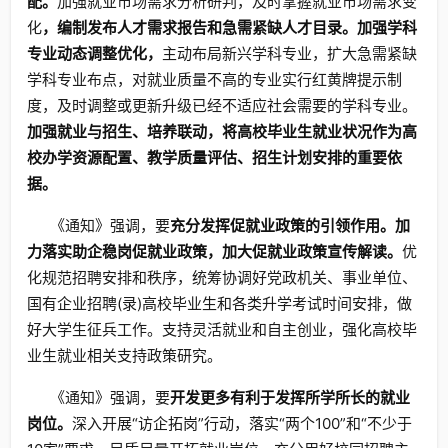
配。
加强就业市场需求分析研判，及时掌握就业市场需求变
化
，编制发布人才需求报告和急需紧缺人才目录。加强学科
专业动态调整优化，
主动布局新兴学科专业，扩大急需紧缺
学科专业布点，对就业质量不高的专业实行红黄牌提示制
度，及时调整或更新升级已经不适应社会需要的学科专业。
加强就业与招生、培养联动，将高校毕业生就业状况作为高
校办学资源配置、教学质量评估、招生计划安排的重要依
据。
《通知》强调，要
充分发挥促就业政策的引领作用。加
力落实助企稳岗促就业政策，加大促就业政策宣传解读。
优
化规范招聘安排和秩序，统筹协调好党政机关、事业单位、
国有企业招聘(录)高校毕业生和各类升学考试时间安排，做
好大学生征兵工作。支持灵活就业和自主创业，强化高校毕
业生就业相关支持政策研究。
《通知》强调，要
开发更多有利于发挥所学所长的就业
岗位。
深入开展“访企拓岗”行动，落实“两个100”和“不少于