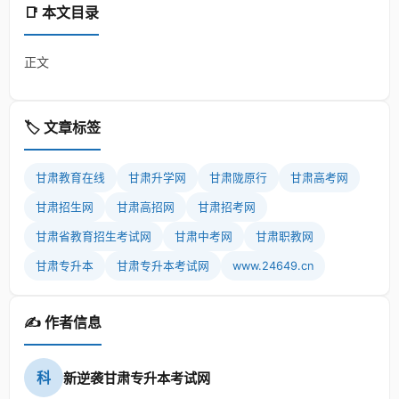
📑 本文目录
正文
🏷️ 文章标签
甘肃教育在线
甘肃升学网
甘肃陇原行
甘肃高考网
甘肃招生网
甘肃高招网
甘肃招考网
甘肃省教育招生考试网
甘肃中考网
甘肃职教网
甘肃专升本
甘肃专升本考试网
www.24649.cn
✍️ 作者信息
科
新逆袭甘肃专升本考试网