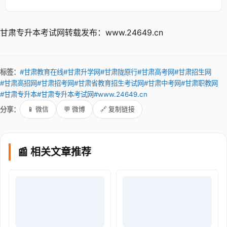
甘肃专升本考试网转载发布：www.24649.cn
标签：
#甘肃教育在线
#甘肃升学网
#甘肃陇原行
#甘肃高考网
#甘肃招生网
#甘肃高招网
#甘肃招考网
#甘肃省教育招生考试网
#甘肃中考网
#甘肃职教网
#甘肃专升本
#甘肃专升本考试网
#www.24649.cn
分享：
📱 微信
💬 微博
🔗 复制链接
📰 相关文章推荐