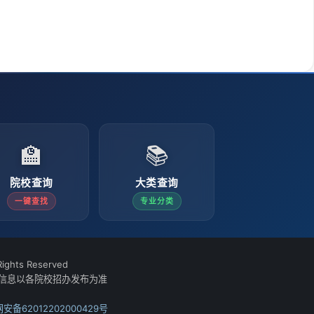
🏫
📚
院校查询
大类查询
一键查找
专业分类
ights Reserved
信息以各院校招办发布为准
安备62012202000429号