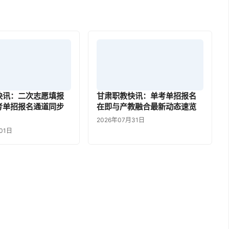
快讯：二次志愿填报
甘肃职教快讯：单考单招报名
考单招报名通道同步
在即与产教融合最新动态速览
2026年07月31日
01日