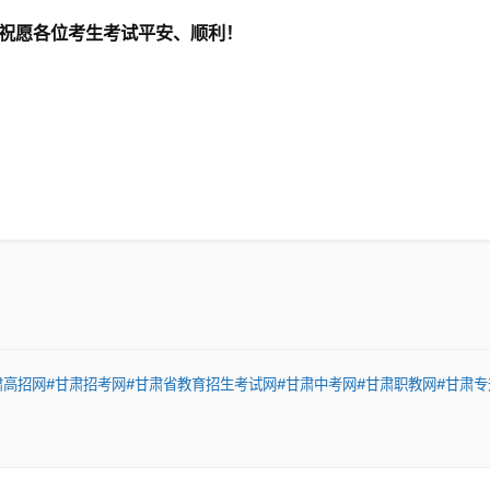
祝愿各位考生考试平安、顺利！
肃高招网
#甘肃招考网
#甘肃省教育招生考试网
#甘肃中考网
#甘肃职教网
#甘肃专