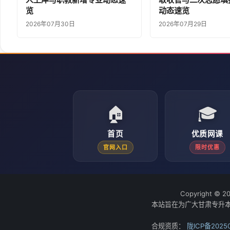
览
动态速览
2026年07月30日
2026年07月29日
🏠
🎓
首页
优质网课
官网入口
限时优惠
Copyright © 2
本站旨在为广大甘肃专升
合规资质：
陇ICP备20250