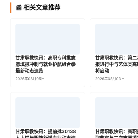
📰 相关文章推荐
甘肃职教快讯：高职专科批志
甘肃职教快讯：第二
愿填报冲刺与就业护航组合拳
报进行中与艺体类高
最新动态速览
将启动
2026年08月05日
2026年08月03日
甘肃职教快讯：提前批30138
甘肃职教快讯：高职
人上岸与职教新增专业动态速
取收官与二次志愿填