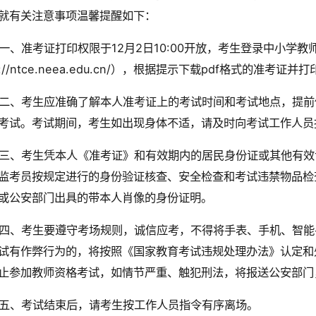
就有关注意事项温馨提醒如下：
一、准考证打印权限于12月2日10:00开放，考生登录中小学
p://ntce.neea.edu.cn/），根据提示下载pdf格式的准考证并
二、考生应准确了解本人准考证上的考试时间和考试地点，提前
考试。考试期间，考生如出现身体不适，请及时向考试工作人员
三、考生凭本人《准考证》和有效期内的居民身份证或其他有效
监考员按规定进行的身份验证核查、安全检查和考试违禁物品检
或公安部门出具的带本人肖像的身份证明。
四、考生要遵守考场规则，诚信应考，不得将手表、手机、智能
试有作弊行为的，将按照《国家教育考试违规处理办法》认定和
止参加教师资格考试，如情节严重、触犯刑法，将报送公安部门
五、考试结束后，请考生按工作人员指令有序离场。