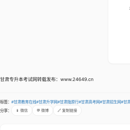
甘肃专升本考试网转载发布：www.24649.cn
标签：
#甘肃教育在线
#甘肃升学网
#甘肃陇原行
#甘肃高考网
#甘肃招生网
#甘
分享：
📱 微信
💬 微博
🔗 复制链接