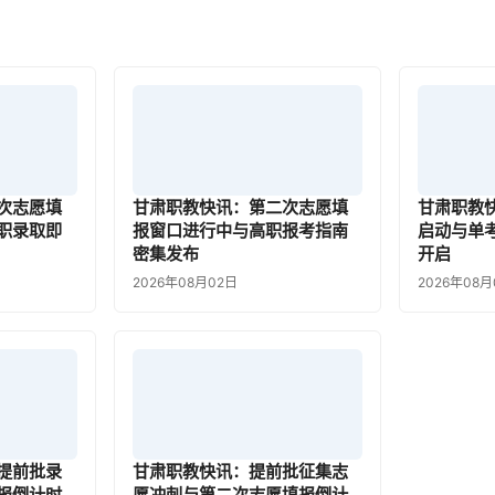
次志愿填
甘肃职教快讯：第二次志愿填
甘肃职教
职录取即
报窗口进行中与高职报考指南
启动与单
密集发布
开启
2026年08月02日
2026年08月
提前批录
甘肃职教快讯：提前批征集志
报倒计时
愿冲刺与第二次志愿填报倒计