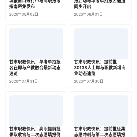
填报窗口进行中与高职报考
报启动与单考单招报名通道
指南密集发布
同步开启
2026年08月02日
2026年08月01日
甘肃职教快讯：单考单招报
甘肃职教快讯：提前批
名在即与产教融合最新动态
30138人上岸与职教新增专
速览
业动态速览
2026年07月31日
2026年07月30日
甘肃职教快讯：高职提前批
甘肃职教快讯：提前批征集
录取收官与二次志愿填报倒
志愿冲刺与第二次志愿填报