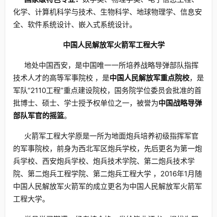
化学、计算机科学与技术、生物科学、地球物理学、信息安
全、软件系统设计、嵌入式系统设计。
中国人民解放军火箭军工程大学
地处中国西安，是中国唯一一所培养战略导弹部队指挥
技术人才的高等军事院校 ，是
中国人民解放军重点院校
，是
军队“2110工程”重点建设院校，国务院学位委员会批准的首
批博士、硕士、学士授予权单位之一，被誉为
中国战略导弹
部队军官的摇篮
。
火箭军工程大学原是一所为地面炮兵培养初级指挥军官
的军事院校，前身为西北军区炮兵学校，先后更名为第一炮
兵学校、西安炮兵学校、炮兵技术学院、第二炮兵技术学
院、第二炮兵工程学院、第二炮兵工程大学 ，2016年1月随
中国人民解放军火箭军的成立更名为中国人民解放军火箭军
工程大学。