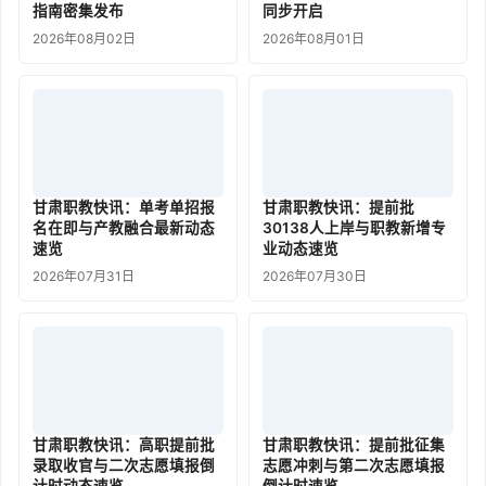
指南密集发布
同步开启
2026年08月02日
2026年08月01日
甘肃职教快讯：单考单招报
甘肃职教快讯：提前批
名在即与产教融合最新动态
30138人上岸与职教新增专
速览
业动态速览
2026年07月31日
2026年07月30日
甘肃职教快讯：高职提前批
甘肃职教快讯：提前批征集
录取收官与二次志愿填报倒
志愿冲刺与第二次志愿填报