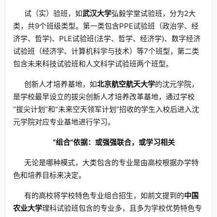
试（实）验班，如
武汉大学
弘毅学堂试验班，分为2大
类，共9个班级类型。第一类包含PPE试验班（政治学、经
济学、哲学)、PLE试验班(法学、哲学、经济学)、数字经济
试验班（经济学、计算机科学与技术）等7个班型，第二类
包含未来科技试验班和人文科学试验班两个班型。
创新人才培养基地，如
北京航空航天大学
的沈元学院，
是学校最早设立的拔尖创新人才培养改革基地，通过学校
“拔尖计划”和“未来空天领军计划”招收的学生入校后进入沈
元学院对应专业基地进行学习。
“组合”依据：或强强联合，或学习相关
无论是哪种模式，大类包含的专业是由高校根据办学特
色和培养目标来决定。
有的高校将学校特色专业组合招生，如前文提到的
中国
农业大学
理科试验班包含的专业多，且多为学校优势特色专