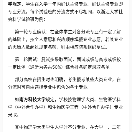
学
规定，学生在入学一年内确认主修专业。确认主修专业即
专业分流，每个试验班的分流方式不尽相同，以浙江大学社
会科学试验班为例：
第一轮专业确认：在全体学生对各分流专业有一定了解
的基础上，按个人意愿和兴趣顺序填报专业志愿，若某专业
的志愿人数超过规定名额，则由相应院系组织复试。
第二轮面试：复试多采取面试，面试成绩与高考成绩按
一定比例（通常为各占50%）综合排名确定录取名单。
部分高校在招生时也明确，考生报考某些大类专业，在
分流时可自由选择专业中包含的各个专业。
如
南方科技大学
规定，学校按物理学大类、生物医学科
学（中外合作办学）和生物医学工程（中外合作办学）专业
录取。
其中物理学大类学生入学时不分专业，在大学一、二年