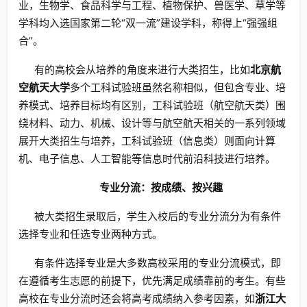
业，生物学、食品科学与工程、植物保护、兽医学、草学等
学科均入选国家第二轮“双一流”建设学科，称得上“强强组
合”。
有的高校会从培养的角度来进行大类招生，比如
北京航
空航天大学
多个工科试验班虽然名称相似，但包含专业、培
养模式、培养目标均有区别，工科试验班（航空航天类）围
绕材料、动力、机械、设计等与航空航天相关的一系列领域
展开大类招生与培养，工科试验班（信息类）则面向计算
机、电子信息、人工智能等信息时代前沿科技进行培养。
专业分流：按成绩、按兴趣
被大类招生录取后，学生入校后的专业分流分为有条件
选择专业和任选专业两种方式。
有条件选择专业是大多数高校采用的专业分流模式，即
在遵循考生志愿的前提下，优先满足成绩靠前的考生。有些
高校在专业分流时还会将高考成绩纳入参考因素，如
浙江大