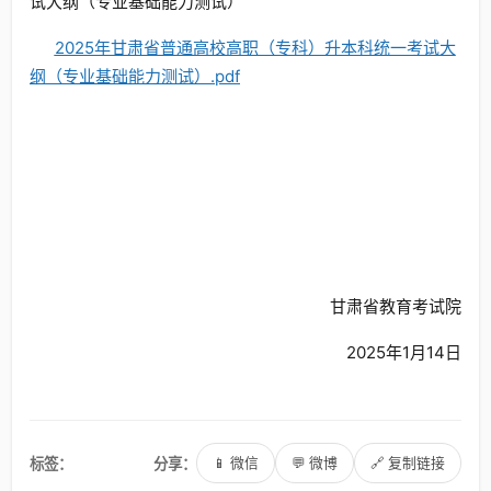
试大纲（专业基础能力测试）
2025年甘肃省普通高校高职（专科）升本科统一考试大
纲（专业基础能力测试）.pdf
甘肃省教育考试院
2025年1月14日
标签：
分享：
📱 微信
💬 微博
🔗 复制链接