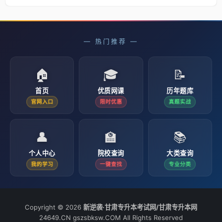
— 热门推荐 —
🏠
🎓
📝
首页
优质网课
历年题库
官网入口
限时优惠
真题实战
👤
🏫
📚
个人中心
院校查询
大类查询
我的学习
一键查找
专业分类
Copyright © 2026
新逆袭·甘肃专升本考试网/甘肃专升本网
24649.CN gszsbksw.COM All Rights Reserved