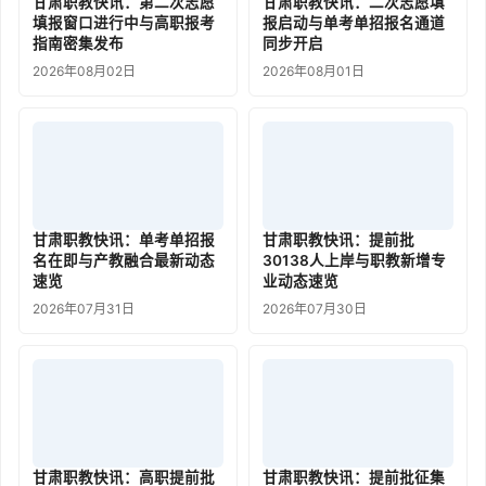
甘肃职教快讯：第二次志愿
甘肃职教快讯：二次志愿填
填报窗口进行中与高职报考
报启动与单考单招报名通道
指南密集发布
同步开启
2026年08月02日
2026年08月01日
甘肃职教快讯：单考单招报
甘肃职教快讯：提前批
名在即与产教融合最新动态
30138人上岸与职教新增专
速览
业动态速览
2026年07月31日
2026年07月30日
甘肃职教快讯：高职提前批
甘肃职教快讯：提前批征集