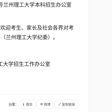
号兰州理工大学本科招生办公室
，欢迎考生、家长及社会各界对考
6
（兰州理工大学纪委）。
招生工作办公室
分享：
📱 微信
💬 微博
🔗 复制链接