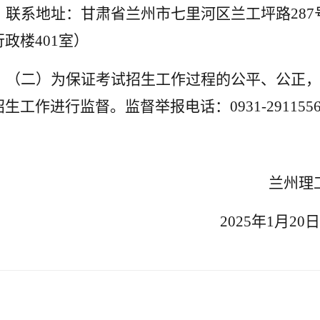
联系地址：甘肃省兰州市七里河区兰工坪路
287
行政楼
401
室）
（二）为保证考试招生工作过程的公平、公正
招生工作进行监督。监督举报电话：
0931-291155
兰州理工大学
2025
年
1
月
20
日
：