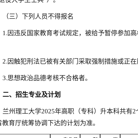
（三）下列人员不得报名
1.
因违反国家教育考试规定，被给予暂停参加高
；
2.
因触犯刑法已被有关部门采取强制措施或正在
3.
思想政治品德考核不合格者。
二、招生专业及计划
兰州理工大学
2025
年高职（专科）升本科共有
2
省教育厅统筹协调下达的计划为准。