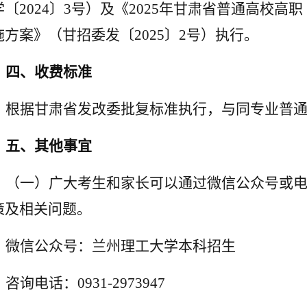
学〔
2024
〕
3
号）及《
2025
年甘肃省普通高校高职
施方案》（甘招委发〔
2025
〕
2
号）执行。
四、收费标准
根据甘肃省发改委批复标准执行，与同专业普
五、其他事宜
（一）广大考生和家长可以通过微信公众号或
策及相关问题。
微信公众号：兰州理工大学本科招生
咨询电话：
0931-2973947