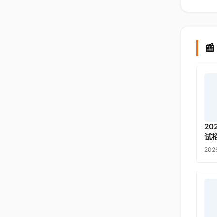

2
试
202