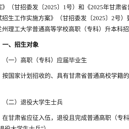
案》（甘招委发〔
2025
〕
1
号）和《
2025
年甘肃省
试招生工作实施方案》（甘招委发〔
2025
〕
2
号）
兰州理工大学普通高等学校高职（专科）升本科招
一、招生对象
（一）高职（专科）应届毕业生
按国家计划招收的、具有甘肃省普通高校学籍
。
（二）退役大学生士兵
在甘肃省应征入伍，退役且完成普通高职（专
退役大学生士兵
”
）。