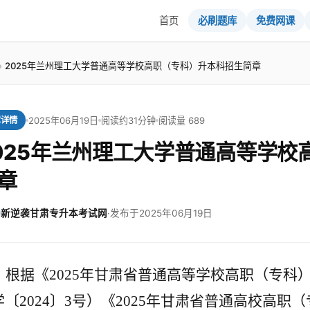
首页
必刷题库
免费网课
2025年兰州理工大学普通高等学校高职（专科）升本科招生简章
2025年06月19日
阅读约31分钟
阅读量 689
章详情
025年兰州理工大学普通高等学校
章
新逆袭甘肃专升本考试网
·
发布于2025年06月19日
根据《
2025
年甘肃省普通高等学校高职（专科
学〔
2024
〕
3
号）《
2025
年甘肃省普通高校高职（