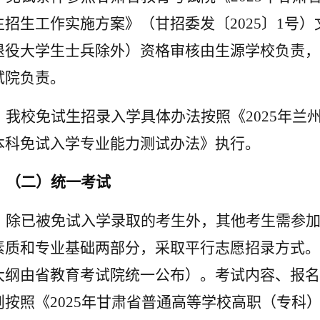
生招生工作实施方案》（甘招委发〔
2025
〕
1
号）
退役大学生士兵除外）资格审核由生源学校负责，
试院负责。
我校免试生招录入学具体办法按照《
2025
年兰
本科免试入学专业能力测试办法》执行。
（二）统一考试
除已被免试入学录取的考生外，其他考生需参
素质和专业基础两部分，采取平行志愿招录方式。
大纲由省教育考试院统一公布）。考试内容、报名
则按照《
2025
年甘肃省普通高等学校高职（专科