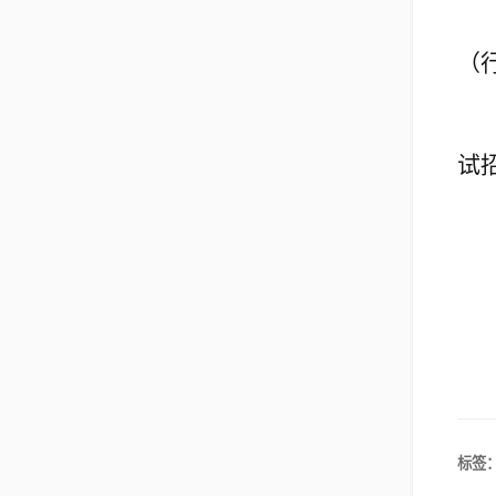
（
试
标签