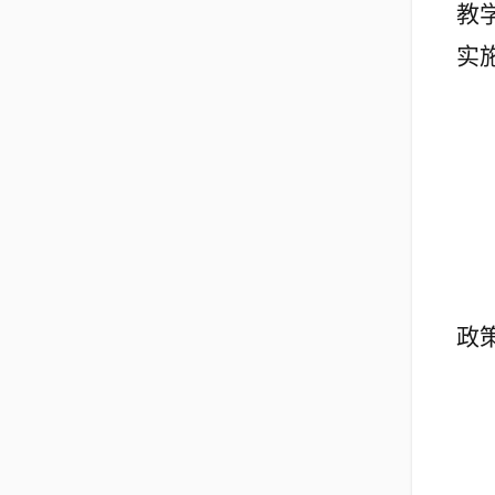
教
实
政