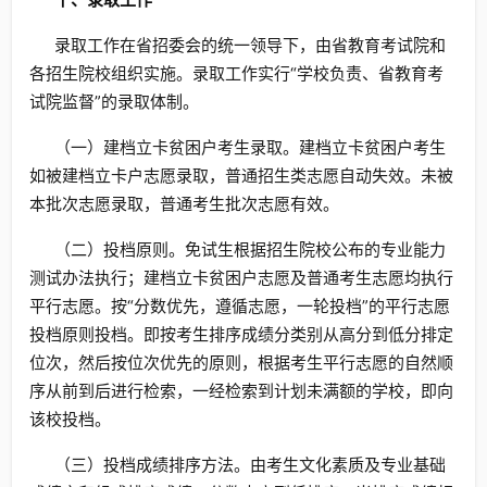
录取工作在省招委会的统一领导下，由省教育考试院和
各招生院校组织实施。录取工作实行“学校负责、省教育考
试院监督”的录取体制。
（一）建档立卡贫困户考生录取。建档立卡贫困户考生
如被建档立卡户志愿录取，普通招生类志愿自动失效。未被
本批次志愿录取，普通考生批次志愿有效。
（二）投档原则。免试生根据招生院校公布的专业能力
测试办法执行；建档立卡贫困户志愿及普通考生志愿均执行
平行志愿。按“分数优先，遵循志愿，一轮投档”的平行志愿
投档原则投档。即按考生排序成绩分类别从高分到低分排定
位次，然后按位次优先的原则，根据考生平行志愿的自然顺
序从前到后进行检索，一经检索到计划未满额的学校，即向
该校投档。
（三）投档成绩排序方法。由考生文化素质及专业基础