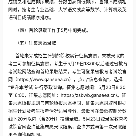
成绩之和组成排序成绩，分数由高到低排序。当排序成绩相
同时，按考生专业基础、大学语文或高等数学、计算机及英
语科目成绩顺序排序。
（四）首轮录取工作于5月中旬完成。
（五）征集志愿录取
首轮未完成招生计划的院校实行征集志愿，未被录取的
考生可参加征集志愿，考生于5月19日18:00以后通过省教育
考试院网站查询首轮录取结果。考生可登录省教育考试院官
网（https://www.ganseea.cn），点击“信息查询”，选择
“专升本考试”进行录取查询。征集志愿时间：5月20日8:30
至18:00，征集志愿网址：https://zsbwb.ganseea.cn/。征
集志愿填报规则与首轮填报志愿相同，征集志愿录取可根据
招生计划及考生报考情况适当降分，最低可在最低控制分数
线下20分以内（含20分）投档录取。5月23日登录省教育考
试院官网查询征集志愿录取结果，查询方式与第一次录取结
果查询流程相同。