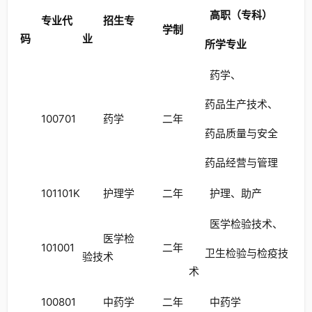
高职（专科）
专业代
招生专
学制
码
业
所学专业
药学、
药品生产技术、
100701
药学
二年
药品质量与安全
药品经营与管理
101101K
护理学
二年
护理、助产
医学检验技术、
医学检
101001
二年
卫生检验与检疫技
验技术
术
100801
中药学
二年
中药学