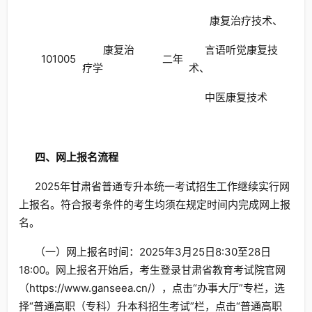
康复治疗技术、
康复治
言语听觉康复技
101005
二年
疗学
术、
中医康复技术
四、网上报名流程
2025年甘肃省普通专升本统一考试招生工作继续实行网
上报名。符合报考条件的考生均须在规定时间内完成网上报
名。
（一）网上报名时间：2025年3月25日8:30至28日
18:00。网上报名开始后，考生登录甘肃省教育考试院官网
（https://www.ganseea.cn/），点击“办事大厅”专栏，选
择“普通高职（专科）升本科招生考试”栏，点击“普通高职