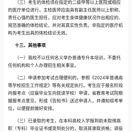
（三）考生的体检须在指定的二级甲等以上医院或相应
的医疗单位进行，主检医师应由具有副主任医师以上职称、
责任心强的医生担任，应对考生身体健康状况作出相应的、
规范准确的体检结论，并对其真实性负责。非指定的医疗机
构为考生出具的体检结论无效。
十三
、其他事项
（一）我校不以任何名义举办普通专升本培训，不委托
任何机构和个人办理招生相关事宜。
（二）申请参加考试合理便利的，参照《2024年普通高
等学校招生工作规定》等有关规定执行。考生应于报名阶段
向报考点（应届毕业生向就读学校）申请，省教育考试院根
据报考点意见，形成《告知书》送达申请人，并通知组考单
位，以便提前做好安排。
（三）已录取的考生，在本科高校入学报到前未取得高
职（专科）毕业证书或受到处分的，取消其录取资格；退役