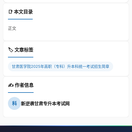
📑 本文目录
正文
🏷️ 文章标签
甘肃医学院2025年高职（专科）升本科统一考试招生简章
✍️ 作者信息
科
新逆袭甘肃专升本考试网