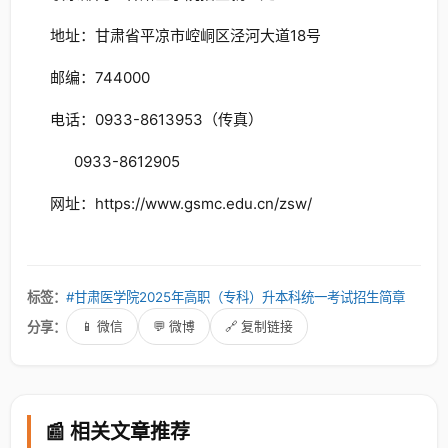
地址：甘肃省平凉市崆峒区泾河大道18号
邮编：744000
电话：0933-8613953（传真）
0933-8612905
网址：https://www.gsmc.edu.cn/zsw/
标签：
#甘肃医学院2025年高职（专科）升本科统一考试招生简章
分享：
📱 微信
💬 微博
🔗 复制链接
📰 相关文章推荐