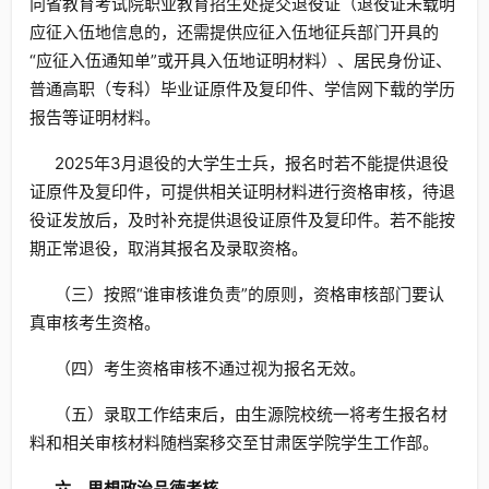
向省教育考试院职业教育招生处提交退役证（退役证未载明
应征入伍地信息的，还需提供应征入伍地征兵部门开具的
“应征入伍通知单”或开具入伍地证明材料）、居民身份证、
普通高职（专科）毕业证原件及复印件、学信网下载的学历
报告等证明材料。
2025年3月退役的大学生士兵，报名时若不能提供退役
证原件及复印件，可提供相关证明材料进行资格审核，待退
役证发放后，及时补充提供退役证原件及复印件。若不能按
期正常退役，取消其报名及录取资格。
（三）按照“谁审核谁负责”的原则，资格审核部门要认
真审核考生资格。
（四）考生资格审核不通过视为报名无效。
（五）录取工作结束后，由生源院校统一将考生报名材
料和相关审核材料随档案移交至甘肃医学院学生工作部。
六、思想政治品德考核