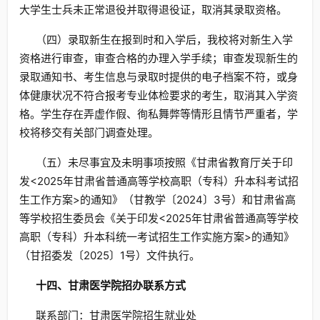
大学生士兵未正常退役并取得退役证，取消其录取资格。
（四）录取新生在报到时和入学后，我校将对新生入学
资格进行审查，审查合格的办理入学手续；审查发现新生的
录取通知书、考生信息与录取时提供的电子档案不符，或身
体健康状况不符合报考专业体检要求的考生，取消其入学资
格。学生存在弄虚作假、徇私舞弊等情形且情节严重者，学
校将移交有关部门调查处理。
（五）未尽事宜及未明事项按照《甘肃省教育厅关于印
发<2025年甘肃省普通高等学校高职（专科）升本科考试招
生工作方案>的通知》（甘教学〔2024〕3号）和甘肃省高
等学校招生委员会《关于印发<2025年甘肃省普通高等学校
高职（专科）升本科统一考试招生工作实施方案>的通知》
（甘招委发〔2025〕1号）文件执行。
十四
、甘肃医学院招办联系方式
联系部门：甘肃医学院招生就业处