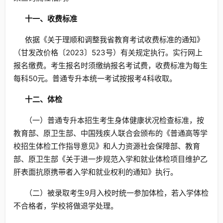
十
一
、收费标准
依据《关于理顺和调整我省教育考试收费标准的通知》
（甘发改价格〔2023〕523号）有关规定执行。实行网上
报名缴费。考生报名时须缴纳报名考试费，收费标准为每生
每科50元。普通专升本统一考试按报考4科收取。
十
二
、体检
（一）普通专升本招生考生身体健康状况检查标准，按
教育部、原卫生部、中国残疾人联合会颁布的《普通高等学
校招生体检工作指导意见》和人力资源社会保障部、教育
部、原卫生部《关于进一步规范入学和就业体检项目维护乙
肝表面抗原携带者入学和就业权利的通知》执行。
（二）被录取考生9月入校时统一参加体检，若入学体检
不合格者，学校将做退学处理。