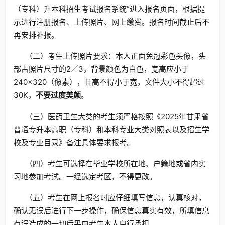
（专科）升本科招生考试报名系统”进入报名页面，根据提
示进行注册报名、上传照片、网上缴费。报名时间截止后不
再安排补报。
（二）考生上传照片要求：本人正面免冠彩色头像，头
部占照片尺寸的2／3，背景颜色为白色，宽高应小于
240×320（像素），且高不得小于宽，文件大小不得超过
30K，
不要过度美颜
。
（三）医药卫生大类的考生须严格按照《2025年甘肃省
普通专升本高职（专科）和本科专业大类对照表以及招生学
校及专业目录》备注具体要求报考。
（四）考生可选择在毕业学校所在地、户籍地或省内实
习地参加考试。一经选定考区，不得更改。
（五）考生在网上报名时应仔细填写信息，认真核对，
确认无误后进行下一步操作，确保信息真实有效，所填信息
有误造成的一切后果由考生本人自行承担。