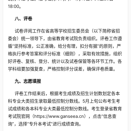
18:00。
八
、评卷
试卷评阅工作在省高等学校招生委员会（以下简称省招
委会）统一领导下，由省教育考试院负责组织。评卷工作遵
循“坚持标准，公正准确，给分有理，扣分有据”的原则，严
格执行参考答案和评分标准（细则），采取有效措施，组织
好评卷、复核、登分、统计以及试卷保管等各环节工作。各
学科组要加强复查，严格控制评分误差，确保评卷质量。
九
、志愿填报
评卷工作结束后，根据考生成绩及招生计划数划定各本
科专业大类招生录取最低控制分数线。5月上旬公布考生考
试成绩和各本科专业大类最低控制分数线。考生登录省教育
考试院官网（https://www.ganseea.cn），点击“信息查
询”，选择“专升本考试”进行成绩查询。