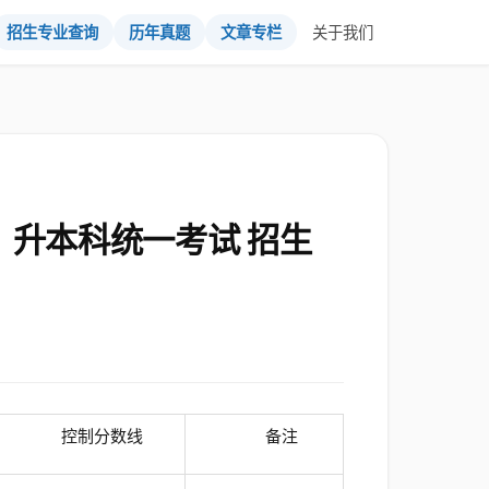
招生专业查询
历年真题
文章专栏
关于我们
）升本科统一考试 招生
控制分数线
备注