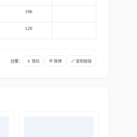
196
100%
120
100%
分享：
📱 微信
💬 微博
🔗 复制链接