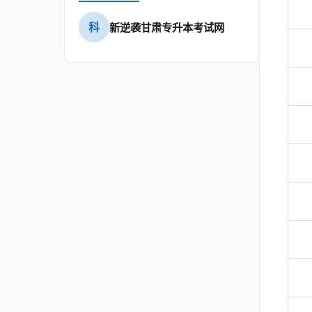
科
新逆袭甘肃专升本考试网