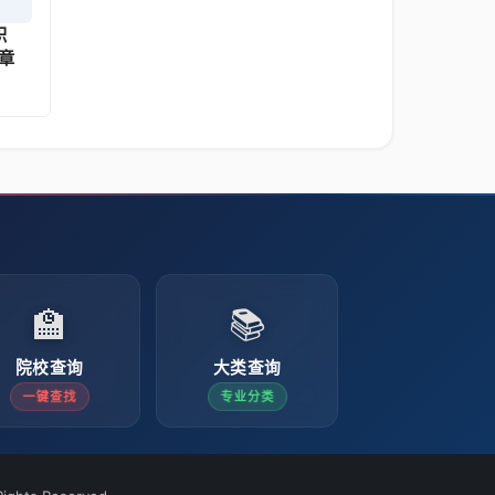
职
章
🏫
📚
院校查询
大类查询
一键查找
专业分类