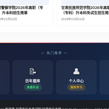
肃警察学院2026年高职（专
甘肃民族师范学院2026年高
） 升本科招生简章
（专科）升本科免试生招生简
26年03月05日
2026年03月04日
— 热门推荐 —
📝
👤
历年题库
个人中心
真题实战
我的学习