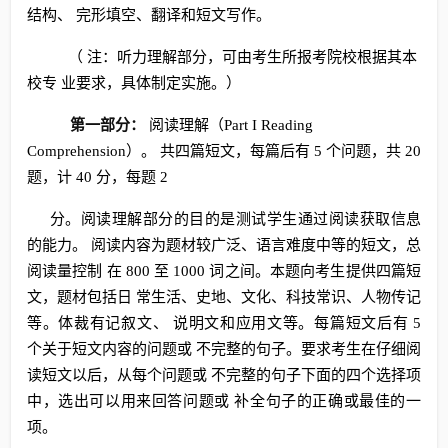
结构、 完形填空、翻译和短文写作。
（ 注：听力理解部分，可由考生所报考院校根据其本
校专 业要求，具体制定实施。）
第一部分：
阅读理解（Part I Reading
Comprehension）。 共四篇短文，每篇后有 5 个问题，共 20
题，计 40 分，每题 2
分。阅读理解部分的目的是测试学生通过阅读获取信息
的能力。 阅读内容为题材较广泛、语言难度中等的短文，总
阅读量控制 在 800 至 1000 词之间。本题向考生提供四篇短
文，题材包括日 常生活、史地、文化、科技常识、人物传记
等。体裁有记叙文、 说明文和应用文等。每篇短文后有 5
个关于短文内容的问题或 不完整的句子。要求考生在仔细阅
读短文以后，从每个问题或 不完整的句子下面的四个选择项
中，选出可以用来回答问题或 补全句子的正确或最佳的一
项。