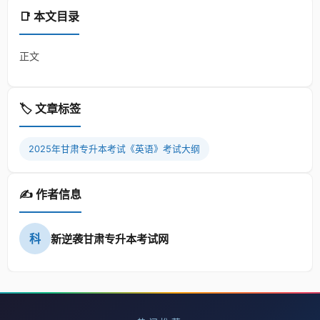
📑 本文目录
正文
🏷️ 文章标签
2025年甘肃专升本考试《英语》考试大纲
✍️ 作者信息
科
新逆袭甘肃专升本考试网