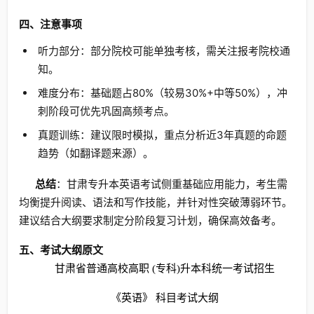
四、注意事项
听力部分：部分院校可能单独考核，需关注报考院校通
知。
难度分布：基础题占80%（较易30%+中等50%），冲
刺阶段可优先巩固高频考点。
真题训练：建议限时模拟，重点分析近3年真题的命题
趋势（如翻译题来源）。
总结
：甘肃专升本英语考试侧重基础应用能力，考生需
均衡提升阅读、语法和写作技能，并针对性突破薄弱环节。
建议结合大纲要求制定分阶段复习计划，确保高效备考。
五、考试大纲原文
甘肃省普通高校高职 (专科)升本科统一考试招生
《英语》 科目考试大纲