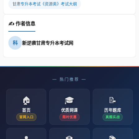
甘肃专升本考试《资源类》考试大纲
✍️ 作者信息
科
新逆袭甘肃专升本考试网
— 热门推荐 —
🏠
🎓
📝
首页
优质网课
历年题库
官网入口
限时优惠
真题实战