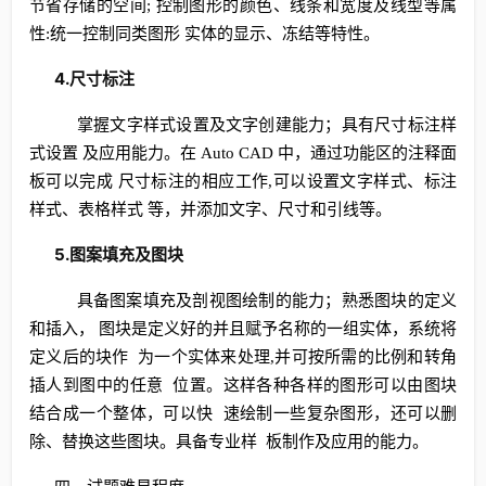
节省存储的空间; 控制图形的颜色、线条和宽度及线型等属
性:统一控制同类图形 实体的显示、冻结等特性。
4.尺寸标注
掌握文字样式设置及文字创建能力；具有尺寸标注样
式设置 及应用能力。在 Auto CAD 中，通过功能区的注释面
板可以完成 尺寸标注的相应工作,可以设置文字样式、标注
样式、表格样式 等，并添加文字、尺寸和引线等。
5.图案填充及图块
具备图案填充及剖视图绘制的能力；熟悉图块的定义
和插入， 图块是定义好的并且赋予名称的一组实体，系统将
定义后的块作 为一个实体来处理,并可按所需的比例和转角
插人到图中的任意 位置。这样各种各样的图形可以由图块
结合成一个整体，可以快 速绘制一些复杂图形，还可以删
除、替换这些图块。具备专业样 板制作及应用的能力。