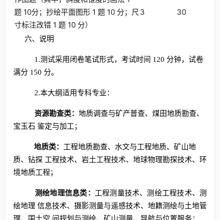
题 10分；抄绘平面图形 1 题 10 分；尺
3
30
寸标注改错 1 题 10 分）
六、说明
1.测试采用闭卷笔试形式，考试时间 120 分钟，试卷
满分 150 分。
2.本大纲适用专科专业：
资源勘查类：
地质调查与矿产普查、煤田地质勘查、
宝玉石 鉴定与加工；
地质类：
工程地质勘查、水文与工程地质、矿山地
质、钻探 工程技术、岩土工程技术、地球物理勘探技术、环
境地质工程；
测绘地理信息类：
工程测量技术、测绘工程技术、测
绘地理 信息技术、摄影测量与遥感技术、地籍测绘与土地管
理、国土空 间规划与测绘、矿山测量、导航与位置服务；