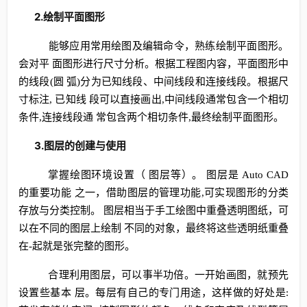
2.绘制平面图形
能够应用常用绘图及编辑命令，熟练绘制平面图形。
会对平 面图形进行尺寸分析。根据工程图内容，平面图形中
的线段(圆 弧)分为已知线段、中间线段和连接线段。根据尺
寸标注, 已知线 段可以直接画出,中间线段通常包含一个相切
条件,连接线段通 常包含两个相切条件,最终绘制平面图形。
3.图层的创建与使用
掌握绘图环境设置（ 图层等）。 图层是 Auto CAD
的重要功能 之一，借助图层的管理功能,可实现图形的分类
存放与分类控制。 图层相当于手工绘图中重叠透明图纸，可
以在不同的图层上绘制 不同的对象，最终将这些透明纸重叠
在-起就是张完整的图形。
合理利用图层，可以事半功倍。一开始画图，就预先
设置些基本 层。每层有自己的专门用途，这样做的好处是: