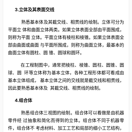
3.立体及其表面交线
熟悉基本体及其截交线、相贯线的绘制。立体可分为
平面立 体和曲面立体两类。如果立体表面全部由平面围成，
则称为平面 立体。平面立体有棱柱和棱锥。如果立体表面全
部由曲面或曲面 与平面所围成，则称为曲面立体，最基本的
曲面立体有圆柱、圆 锥、圆球和圆环。
在工程制图中，通常把棱柱、棱锥、圆柱、圆锥、圆
球、圆 环等立体称为基本立体，各种工程形体都可看成由
基本立体组成， 基本立体之间的交线就是截交线和相贯线，
因此要熟悉基本体及 其截交线、相贯线的绘制。
4.组合体
熟悉组合体三视图的绘制。组合体可以看做是由机器
零件经 过抽象和简化而得到的立体。组合体不同于机器零
件，组合体不 考虑材料、加工工艺和局部的细小工艺结构，