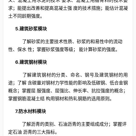
义、混凝土用水泥的技术 要求、混凝土用细骨料的技术要
求；能提出改善和提高混凝土强 度的技术措施；能估计混凝
土不同龄期强度。
5.建筑砂浆模块
了解砂浆的主要技术性质、砂浆的和易性中的流动
性、保水 性；掌握砂浆强度等级； 能计算砂浆的强度。
6.建筑钢材模块
了解建筑钢材的分类、命名、钢号及建筑钢材的用
途；了解 含碳量对钢材力学性能的影响及低碳钢、低合金钢
概念；掌握屈 服强度、屈强比、伸长率、抗拉强度的概念；
掌握钢筋混凝土结 构用钢材和热轧钢筋的选用原则。
7.防水材料模块
了解沥青的类别、石油沥青的主要组成成分；掌握评
定石油 沥青的三大指标。