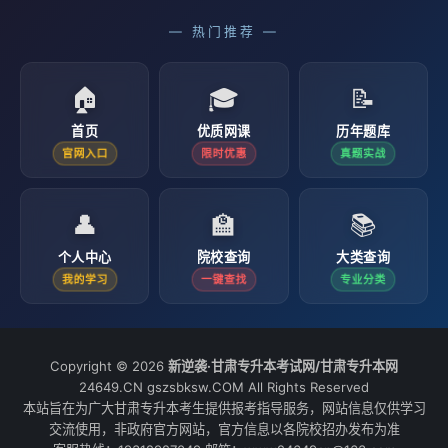
— 热门推荐 —
🏠
🎓
📝
首页
优质网课
历年题库
官网入口
限时优惠
真题实战
👤
🏫
📚
个人中心
院校查询
大类查询
我的学习
一键查找
专业分类
Copyright © 2026
新逆袭·甘肃专升本考试网/甘肃专升本网
24649.CN gszsbksw.COM All Rights Reserved
本站旨在为广大甘肃专升本考生提供报考指导服务，网站信息仅供学习
交流使用，非政府官方网站，官方信息以各院校招办发布为准