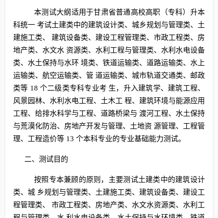
本测试大纲适用于甘肃省普通高校高职（专科）升本
科统一 考试土建类中的建筑设计类、城乡规划与管理类、土
建施工类、 建筑设备类、建设工程管理类、市政工程类、房
地产类、水文水 资源类、水利工程与管理类、水利水电设备
类、水土保持与水环 境类、铁道运输类、道路运输类、水上
运输类、航空运输类、管 道运输类、城市轨道交通类、邮政
类等 18 个二级类专科专业考 生，升入建筑学、建筑工程、
风景园林、水利水电工程、土木工 程、建筑环境与能源应用
工程、给排水科学与工程、道路桥梁与 渡河工程、水土保持
与荒漠化防治、房地产开发与管理、土地资 源管理、工程管
理、工程造价等 13 个本科专业的专业基础能力测试。
二、测试目的
按照专本兼顾的原则，主要测试土建类中的建筑设计
类、城 乡规划与管理类、土建施工类、建筑设备类、建设工
程管理类、 市政工程类、房地产类、水文水资源类、水利工
程与管理类、水 利水电设备类、水土保持与水环境类、铁道