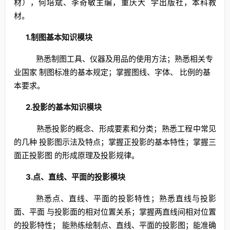
材），何培斌、李奇敏主编，重庆大 学出版社，本科教
材。
1.制图基本知识模块
熟悉制图工具、仪器及用品的使用方法；熟悉相关专
业国家 制图标准的基本规定；掌握图线、字体、 比例的基
本要求。
2.投影的基本知识模块
熟悉投影的概念、形成要素和分类；熟悉工程中常见
的几种 投影图示法及特点；掌握正投影的基本特性；掌握三
面正投影图 的形成原理及投影规律。
3.点、直线、平面的投影模块
熟悉点、直线、平面的投影特性；熟悉直线与投影
面、平面 与投影面的相对位置关系；掌握两直线间相对位置
的投影特性； 能熟练绘制点、直线、平面的投影图；能准确