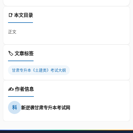
📑 本文目录
正文
🏷️ 文章标签
甘肃专升本《土建类》考试大纲
✍️ 作者信息
科
新逆袭甘肃专升本考试网