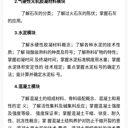
2.气硬性无机胶凝材料模块
了解石灰的分类； 了解过火石灰的陈伏；掌握石灰
的应用。
3.水泥模块
了解水硬性胶凝材料概念；了解各种水泥的技术性
质；了解 硅酸盐熟料的种类及符号；了解熟料矿物的特性；
掌握初凝时间 及终凝时间；掌握水泥标准稠度用水量；掌握
水泥体积安定性的 技术规定；重点掌握水泥标号的确定方
法；能计算并确定水泥标 号。
4.混凝土模块
了解混凝土的组成材料、骨料级配概念、混凝土和易
性的定 义； 了解活性集料及碱集料反应；掌握混凝土强度
及强度等级、 强度保证率；掌握混凝土干缩、徐变、耐久
性、抗冻性概念；掌 握混凝土结构养护对防止干缩开裂的意