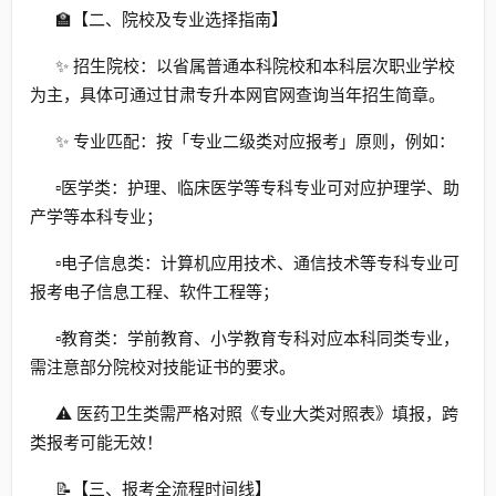
🏫【二、院校及专业选择指南】
✨ 招生院校：以省属普通本科院校和本科层次职业学校
为主，具体可通过甘肃专升本网官网查询当年招生简章。
✨ 专业匹配：按「专业二级类对应报考」原则，例如：
▫️医学类：护理、临床医学等专科专业可对应护理学、助
产学等本科专业；
▫️电子信息类：计算机应用技术、通信技术等专科专业可
报考电子信息工程、软件工程等；
▫️教育类：学前教育、小学教育专科对应本科同类专业，
需注意部分院校对技能证书的要求。
⚠️ 医药卫生类需严格对照《专业大类对照表》填报，跨
类报考可能无效！
📝【三、报考全流程时间线】