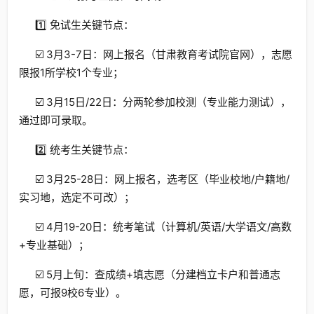
1️⃣ 免试生关键节点：
☑️ 3月3-7日：网上报名（甘肃教育考试院官网），志愿
限报1所学校1个专业；
☑️ 3月15日/22日：分两轮参加校测（专业能力测试），
通过即可录取。
2️⃣ 统考生关键节点：
☑️ 3月25-28日：网上报名，选考区（毕业校地/户籍地/
实习地，选定不可改）；
☑️ 4月19-20日：统考笔试（计算机/英语/大学语文/高数
+专业基础）；
☑️ 5月上旬：查成绩+填志愿（分建档立卡户和普通志
愿，可报9校6专业）。