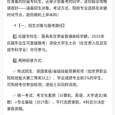
在准备的应届专科生，还是计划备考的同学，这份超全攻略
请收好——涵盖招生对象、考试方式、院校专业选择及关键
时间节点，助你顺利上岸本科！
📌【一、招生对象与报考路径】
1️⃣ 应届专科生：需具有甘肃省普通高校学籍，2025年
应届毕业生可直接报考；退役大学生士兵（在甘肃入伍且完
成专科学业）也可参与。
2️⃣ 两种招录方式：
✅ 免试招生：获国家级/省级技能竞赛奖项（如世界职业
院校技能大赛三等奖以上）、学业成绩专业前3%的学生，
可免统考仅参加校测；退役士兵同样适用。
✅ 统一考试：考文化素质（计算机、英语、大学语文/高
数）+专业基础（分21类），平行志愿录取，4科总分决定
录取资格。