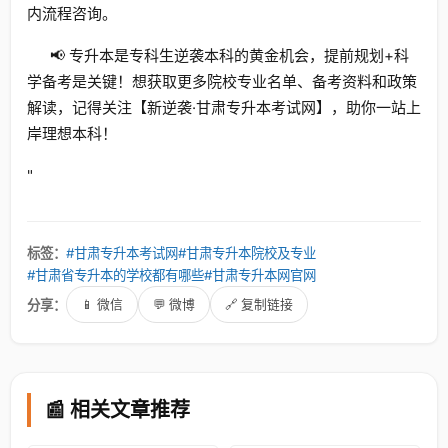
内流程咨询。
📢 专升本是专科生逆袭本科的黄金机会，提前规划+科
学备考是关键！想获取更多院校专业名单、备考资料和政策
解读，记得关注【新逆袭·甘肃专升本考试网】，助你一站上
岸理想本科！
"
标签：
#甘肃专升本考试网
#甘肃专升本院校及专业
#甘肃省专升本的学校都有哪些
#甘肃专升本网官网
分享：
📱 微信
💬 微博
🔗 复制链接
📰 相关文章推荐