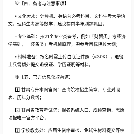
💡【四、备考与注意事项】
▫️ 文化素质：计算机、英语为必考科目，文科生考大学语
文，理科生考高等数学，建议提前半年刷题巩固；
▫️ 专业基础：按21个专业类备考，例如「财贸类」考经济
学基础，「装备类」考机械原理，需参考目标院校大纲；
▫️ 材料准备：报名时需上传白底证件照（≤30K），退役
士兵需额外提交退役证、学历证明等材料。
🎯【五、官方信息获取渠道】
1️⃣ 甘肃专升本网官网：查询院校招生简章、专业对照
表、历年分数线；
2️⃣ 甘肃省教育考试院：报名系统入口、成绩查询、志愿
填报唯一官方平台；
3️⃣ 学校教务处：应届生资格审核、免试生材料提交等校