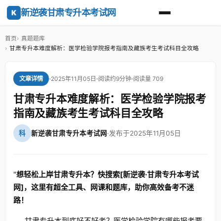
新逆袭甘肃专升本考试网
K
首页
真题题库
甘肃专升本难度解析：医学检验学院报考指南及藏族考生考试科目全攻略
2025年11月05日
阅读约9分钟
阅读量 709
文章详情
甘肃专升本难度解析：医学检验学院报考
指南及藏族考生考试科目全攻略
科
新逆袭甘肃专升本考试网
·
发布于2025年11月05日
"
想轻松上岸甘肃专升本？快搜索[新逆袭·甘肃专升本考试
网]，这里有超全工具、网课和题库，助你高效备考不迷
路！
甘肃专升本到底好不好考？医学检验学院有哪些报考要