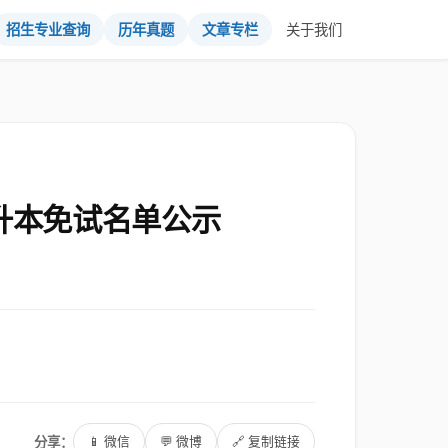
招生专业查询
历年真题
文章专栏
关于我们
升本免试名单公示
分享：
📱 微信
💬 微博
🔗 复制链接