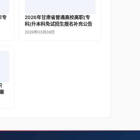
年专
2026年甘肃省普通高校高职(专
科)升本科免试招生报名补充公告
2026年03月06日
职
章