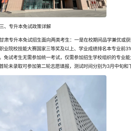
三、专升本免试政策详解
甘肃专升本免试招生面向两类考生：一是在校期间品学兼优或获
职业院校技能大赛国家三等奖及以上、学业成绩排名本专业前3
。免试考生无需参加统一考试，仅需参加招生学校组织的专业能
首轮未录取可参加第二轮志愿填报，测试时间分别为3月中旬和