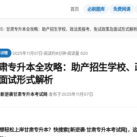
首页
必刷题库
免费网课
库
甘肃专升本全攻略：助产招生学校、政法类报考、免试政策及面试形式解
2025年11月07日
阅读约8分钟
阅读量 620
章详情
肃专升本全攻略：助产招生学校、
面试形式解析
新逆袭甘肃专升本考试网
·
发布于2025年11月07日
想轻松上岸甘肃专升本？快搜索[新逆袭·甘肃专升本考试网]，