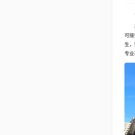
可接
生，
专业