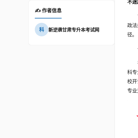
不迷
✍️ 作者信息
政法
科
新逆袭甘肃专升本考试网
径。
科专
校开
专业