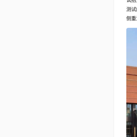
试招
测试
侧重