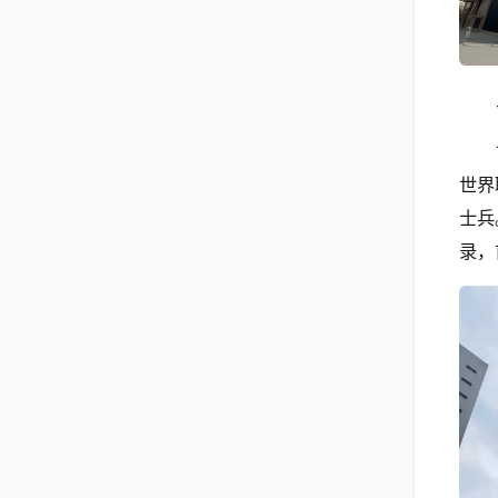
世界
士兵
录，