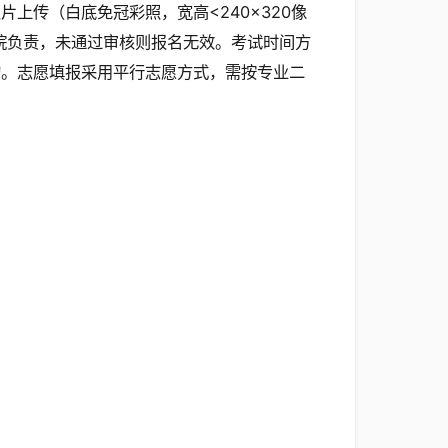
上传（白底免冠彩照，宽高<240×320像
院负责，未通过审核则报名无效。考试时间方
旬。志愿填报采用平行志愿方式，需按专业二