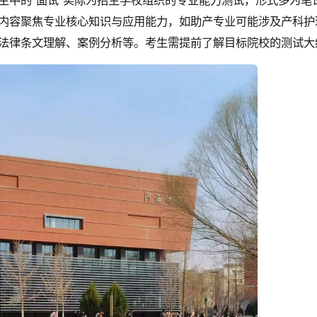
生中的“面试”实际为招生学校组织的专业能力测试，形式多为
内容聚焦专业核心知识与应用能力，如助产专业可能涉及产科护
法律条文理解、案例分析等。考生需提前了解目标院校的测试大