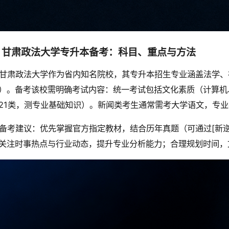
、甘肃政法大学专升本备考：科目、重点与方法
甘肃政法大学作为省内知名院校，其专升本招生专业涵盖法学、
）。备考该校需明确考试内容：统一考试包括文化素质（计算机
21类，测专业基础知识）。新闻类考生通常需考大学语文，专
备考建议：优先掌握官方指定教材，结合历年真题（可通过[新逆
关注时事热点与行业动态，提升专业分析能力；合理规划时间，