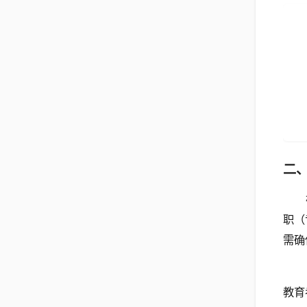
二
职（
需确
教育