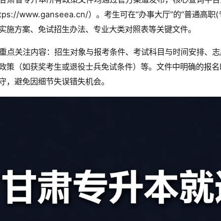
ttps://www.ganseea.cn/）。考生可在“办事大厅”的“
实施方案、免试招生办法、专业大类对照表等关键文件。
重点关注内容：招生对象与报考条件、考试科目与时间安排、志
政策（如获奖考生或退役士兵免试条件）等。文件中明确的报名
守，避免因细节失误错失机会。