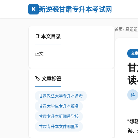
新逆袭甘肃专升本考试网
K
首页
真题题
📑 本文目录
正文
文
甘
读
🏷️ 文章标签
科
甘肃政法大学专升本备考
甘肃大学生专升本报名
甘肃专升本新闻系学校
"
想
甘肃专升本文件哪里看
询、