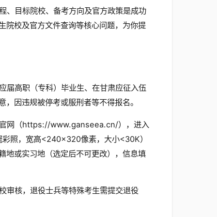
程、目标院校、备考方向及官方政策是成功
生院校及官方文件查询等核心问题，为你提
应届高职（专科）毕业生、在甘肃应征入伍
意，因违规被停考或服刑者等不得报名。
ps://www.ganseea.cn/），进入
照，宽高<240×320像素，大小<30K）
籍地或实习地（选定后不可更改），信息填
校审核，退役士兵等特殊考生需提交退役