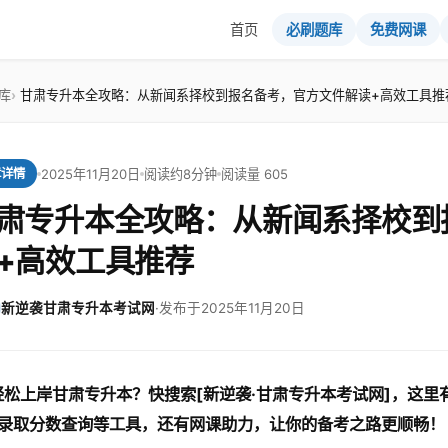
首页
必刷题库
免费网课
库
甘肃专升本全攻略：从新闻系择校到报名备考，官方文件解读+高效工具推
2025年11月20日
阅读约8分钟
阅读量 605
章详情
肃专升本全攻略：从新闻系择校到
+高效工具推荐
新逆袭甘肃专升本考试网
·
发布于2025年11月20日
轻松上岸甘肃专升本？快搜索[新逆袭·甘肃专升本考试网]，这
录取分数查询等工具，还有网课助力，让你的备考之路更顺畅！