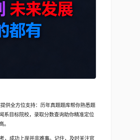
]
提供全方位支持：历年真题题库帮你熟悉题
闻系目标院校，录取分数查询助你精准定位
高。
考，成功上岸并非难事。记住，及时关注官