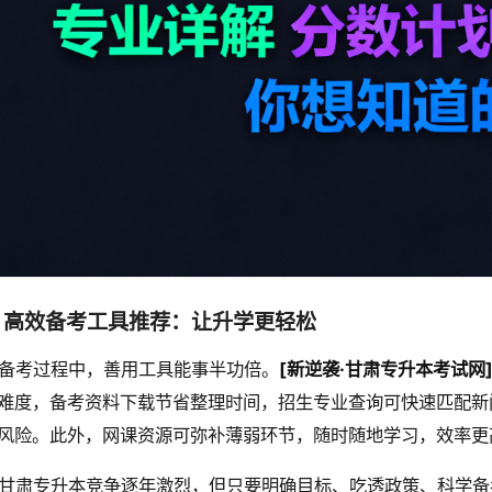
、高效备考工具推荐：让升学更轻松
备考过程中，善用工具能事半功倍。
[新逆袭·甘肃专升本考试网
难度，备考资料下载节省整理时间，招生专业查询可快速匹配新
风险。此外，网课资源可弥补薄弱环节，随时随地学习，效率更
甘肃专升本竞争逐年激烈，但只要明确目标、吃透政策、科学备