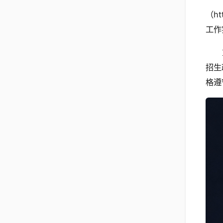
（h
工作
招生
格遵