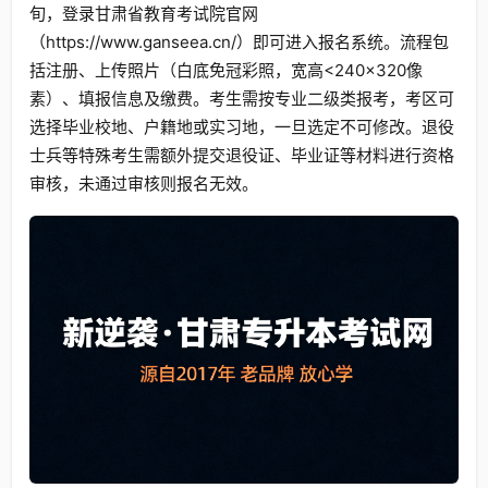
旬，登录甘肃省教育考试院官网
（https://www.ganseea.cn/）即可进入报名系统。流程包
括注册、上传照片（白底免冠彩照，宽高<240×320像
素）、填报信息及缴费。考生需按专业二级类报考，考区可
选择毕业校地、户籍地或实习地，一旦选定不可修改。退役
士兵等特殊考生需额外提交退役证、毕业证等材料进行资格
审核，未通过审核则报名无效。