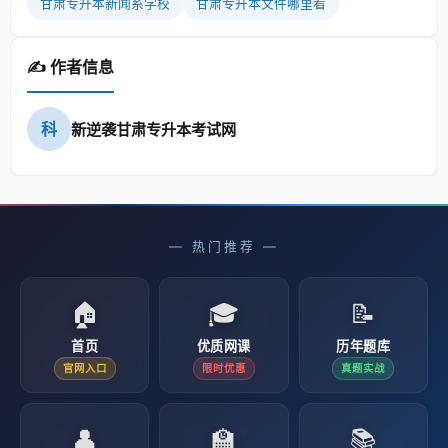
甘肃专升本新闻系学校
甘肃专升本文件哪里看
✍️ 作者信息
科
新逆袭甘肃专升本考试网
— 热门推荐 —
🏠
🎓
📝
首页
优质网课
历年题库
官网入口
限时优惠
真题实战
👤
🏫
📚