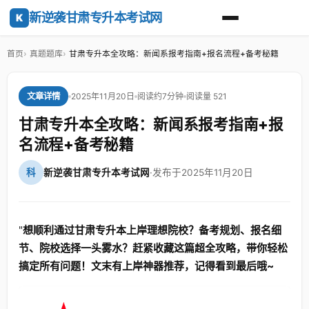
新逆袭甘肃专升本考试网
K
首页
真题题库
甘肃专升本全攻略：新闻系报考指南+报名流程+备考秘籍
2025年11月20日
阅读约7分钟
阅读量 521
文章详情
甘肃专升本全攻略：新闻系报考指南+报
名流程+备考秘籍
科
新逆袭甘肃专升本考试网
·
发布于2025年11月20日
"
想顺利通过甘肃专升本上岸理想院校？备考规划、报名细
节、院校选择一头雾水？赶紧收藏这篇超全攻略，带你轻松
搞定所有问题！文末有上岸神器推荐，记得看到最后哦~