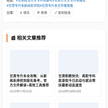
标签：
#甘肃政法大学专升本备考
#甘肃大学生专升本报名
#甘肃专升本新闻系学校
#甘肃专升本文件哪里看
分享：
📱 微信
💬 微博
🔗 复制链接
📰 相关文章推荐
甘肃专升本全攻略：从新
甘肃职教快讯：高职专科
闻系择校到报名备考，官
批录取今日启动与就业帮
方文件解读+高效工具推荐
扶最新动态速览
2025年11月20日
2026年08月09日