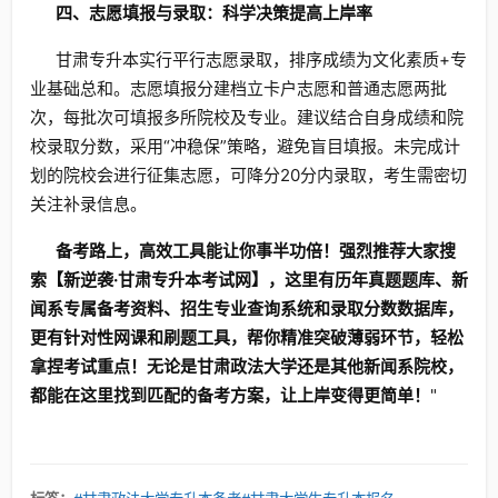
四、志愿填报与录取：科学决策提高上岸率
甘肃专升本实行平行志愿录取，排序成绩为文化素质+专
业基础总和。志愿填报分建档立卡户志愿和普通志愿两批
次，每批次可填报多所院校及专业。建议结合自身成绩和院
校录取分数，采用“冲稳保”策略，避免盲目填报。未完成计
划的院校会进行征集志愿，可降分20分内录取，考生需密切
关注补录信息。
备考路上，高效工具能让你事半功倍！强烈推荐大家搜
索【新逆袭·甘肃专升本考试网】，这里有历年真题题库、新
闻系专属备考资料、招生专业查询系统和录取分数数据库，
更有针对性网课和刷题工具，帮你精准突破薄弱环节，轻松
拿捏考试重点！无论是甘肃政法大学还是其他新闻系院校，
都能在这里找到匹配的备考方案，让上岸变得更简单！
"