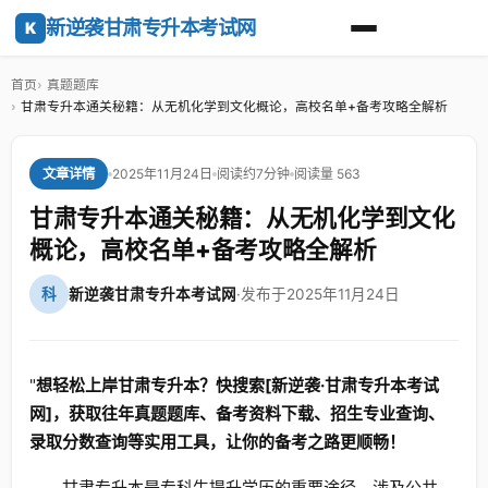
新逆袭甘肃专升本考试网
K
首页
真题题库
甘肃专升本通关秘籍：从无机化学到文化概论，高校名单+备考攻略全解析
2025年11月24日
阅读约7分钟
阅读量 563
文章详情
甘肃专升本通关秘籍：从无机化学到文化
概论，高校名单+备考攻略全解析
科
新逆袭甘肃专升本考试网
·
发布于2025年11月24日
"
想轻松上岸甘肃专升本？快搜索[新逆袭·甘肃专升本考试
网]，获取往年真题题库、备考资料下载、招生专业查询、
录取分数查询等实用工具，让你的备考之路更顺畅！
甘肃专升本是专科生提升学历的重要途径，涉及公共