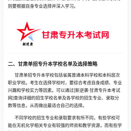
则要根据自身专业选择并深入学习。
二、甘肃单招专升本学校名单及选择策略
甘肃单招专升本学校包括省属普通本科学校和本科层次
职业学校。考生在选择学校时，要综合考虑自身成绩、专业
兴趣和学校实力等因素。可以通过[新逆袭·甘肃专升本考试
网]查询详细的招生学校名单及各学校的招生专业、录取分
数等信息，从而做出最适合自己的选择。
不同学校的招生专业和录取要求有所不同，有些学校可
能在无机化学相关专业有较强的师资和教学资源，而有些学