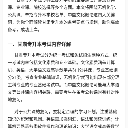
课、专业课、院校选择等多个方面。本文将围绕无机化学、
公共课、单招专升本学校名单、中国文化概论这四大关键
词，为你全面解读甘肃专升本的备考要点与规划，助你高效
备考，成功上岸。
一、甘肃专升本考试内容详解
甘肃专升本考试分为统一考试和免试招生两种方式。统
一考试内容包括文化素质和专业基础。文化素质涵盖计算
机、英语、大学语文或高等数学共3门公共课，专业基础则
分21类，考查专业基础知识，无机化学就可能出现在部分理
工科专业的专业基础考试中。而中国文化概论可能与大学语
文等公共课内容相关联，需要考生在备考公共课时有针对性
地复习。
对于公共课的复习，要制定合理的学习计划，注重基础
知识的积累和巩固。英语需加强词汇、语法和阅读训练；计
算机要熟悉各类软件操作和理论知识；大学语文或高等数学