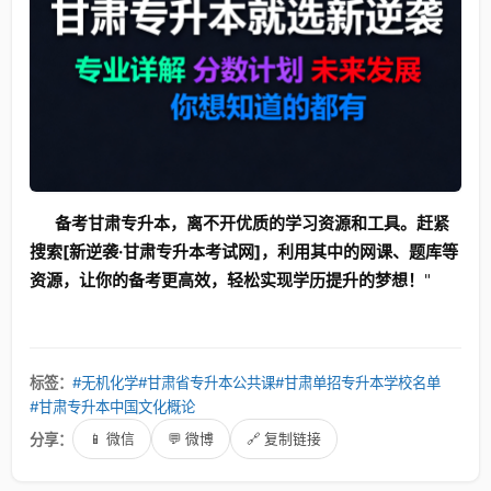
备考甘肃专升本，离不开优质的学习资源和工具。赶紧
搜索[新逆袭·甘肃专升本考试网]，利用其中的网课、题库等
资源，让你的备考更高效，轻松实现学历提升的梦想！
"
标签：
#无机化学
#甘肃省专升本公共课
#甘肃单招专升本学校名单
#甘肃专升本中国文化概论
分享：
📱 微信
💬 微博
🔗 复制链接