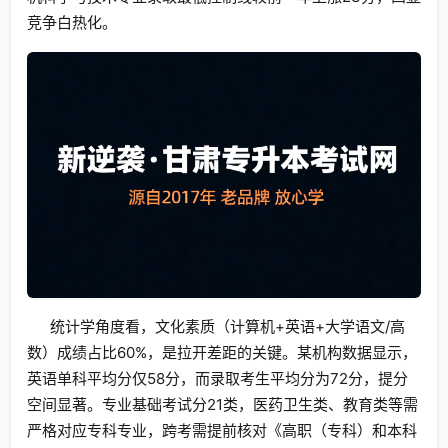
竞争白热化。
统计学角度看，文化素质（计算机+英语+大学语文/高
数）成绩占比60%，是拉开差距的关键。某机构数据显示，
英语单科平均分仅58分，而录取考生平均分为72分，提分
空间显著。专业基础考试分21类，医药卫生类、教育类等需
严格对应专科专业，跨考需提前核对《高职（专科）和本科