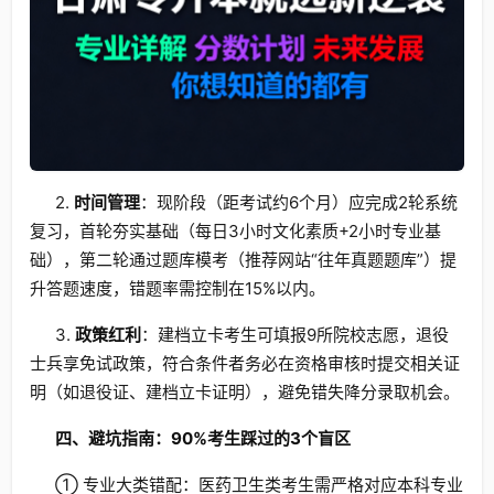
2.
时间管理
：现阶段（距考试约6个月）应完成2轮系统
复习，首轮夯实基础（每日3小时文化素质+2小时专业基
础），第二轮通过题库模考（推荐网站“往年真题题库”）提
升答题速度，错题率需控制在15%以内。
3.
政策红利
：建档立卡考生可填报9所院校志愿，退役
士兵享免试政策，符合条件者务必在资格审核时提交相关证
明（如退役证、建档立卡证明），避免错失降分录取机会。
四、避坑指南：90%考生踩过的3个盲区
① 专业大类错配：医药卫生类考生需严格对应本科专业