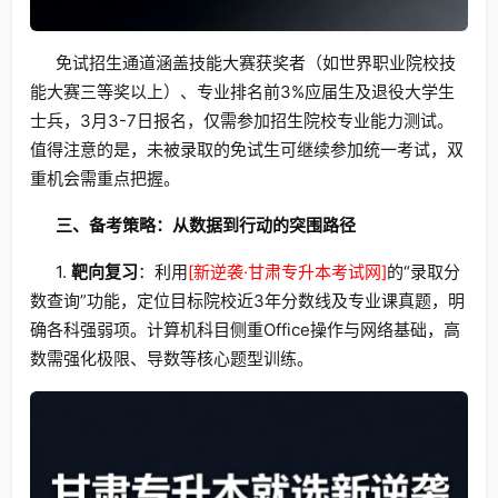
免试招生通道涵盖技能大赛获奖者（如世界职业院校技
能大赛三等奖以上）、专业排名前3%应届生及退役大学生
士兵，3月3-7日报名，仅需参加招生院校专业能力测试。
值得注意的是，未被录取的免试生可继续参加统一考试，双
重机会需重点把握。
三、备考策略：从数据到行动的突围路径
1.
靶向复习
：利用
[新逆袭·甘肃专升本考试网]
的“录取分
数查询”功能，定位目标院校近3年分数线及专业课真题，明
确各科强弱项。计算机科目侧重Office操作与网络基础，高
数需强化极限、导数等核心题型训练。