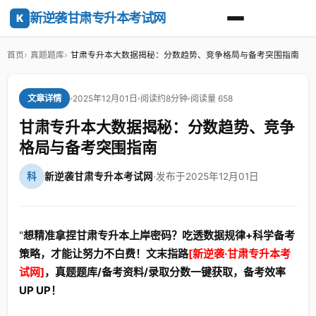
新逆袭甘肃专升本考试网
K
首页
真题题库
甘肃专升本大数据揭秘：分数趋势、竞争格局与备考突围指南
2025年12月01日
阅读约8分钟
阅读量 658
文章详情
甘肃专升本大数据揭秘：分数趋势、竞争
格局与备考突围指南
科
新逆袭甘肃专升本考试网
·
发布于2025年12月01日
"
想精准拿捏甘肃专升本上岸密码？吃透数据规律+科学备考
策略，才能让努力不白费！文末指路
[新逆袭·甘肃专升本考
试网]
，真题题库/备考资料/录取分数一键获取，备考效率
UP UP！