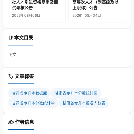
批人才引进资格复审及面
高层次人才（副高级及以
试考核公告
上职称）公告
2026年08月06日
2026年08月04日
📑 本文目录
正文
🏷️ 文章标签
甘肃省专升本数据库
甘肃省专升本分数统计图
甘肃省专升本分数统计学
甘肃省专升本报名人数表
✍️ 作者信息