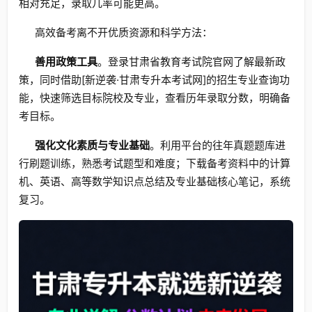
相对充足，录取几率可能更高。
高效备考离不开优质资源和科学方法：
善用政策工具
。登录甘肃省教育考试院官网了解最新政
策，同时借助[新逆袭·甘肃专升本考试网]的招生专业查询功
能，快速筛选目标院校及专业，查看历年录取分数，明确备
考目标。
强化文化素质与专业基础
。利用平台的往年真题题库进
行刷题训练，熟悉考试题型和难度；下载备考资料中的计算
机、英语、高等数学知识点总结及专业基础核心笔记，系统
复习。