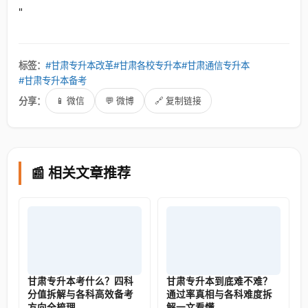
"
标签：
#甘肃专升本改革
#甘肃各校专升本
#甘肃通信专升本
#甘肃专升本备考
分享：
📱 微信
💬 微博
🔗 复制链接
📰 相关文章推荐
甘肃专升本考什么？四科
甘肃专升本到底难不难？
分值拆解与各科高效备考
通过率真相与各科难度拆
方向全梳理
解一文看懂