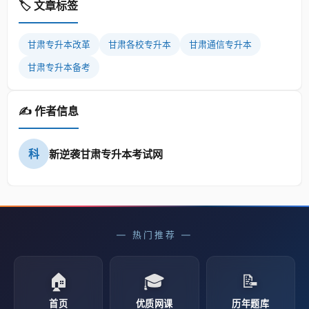
🏷️ 文章标签
甘肃专升本改革
甘肃各校专升本
甘肃通信专升本
甘肃专升本备考
✍️ 作者信息
科
新逆袭甘肃专升本考试网
— 热门推荐 —
🏠
🎓
📝
首页
优质网课
历年题库