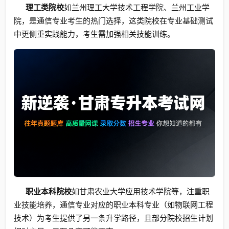
理工类院校
如兰州理工大学技术工程学院、兰州工业学
院，是通信专业考生的热门选择，这类院校在专业基础测试
中更侧重实践能力，考生需加强相关技能训练。
职业本科院校
如甘肃农业大学应用技术学院等，注重职
业技能培养，通信专业对应的职业本科专业（如物联网工程
技术）为考生提供了另一条升学路径，且部分院校招生计划