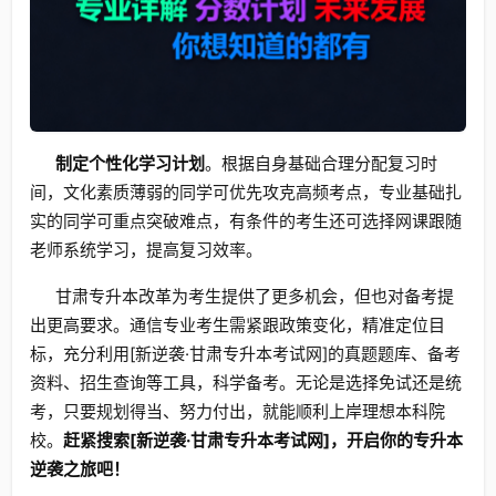
制定个性化学习计划
。根据自身基础合理分配复习时
间，文化素质薄弱的同学可优先攻克高频考点，专业基础扎
实的同学可重点突破难点，有条件的考生还可选择网课跟随
老师系统学习，提高复习效率。
甘肃专升本改革为考生提供了更多机会，但也对备考提
出更高要求。通信专业考生需紧跟政策变化，精准定位目
标，充分利用[新逆袭·甘肃专升本考试网]的真题题库、备考
资料、招生查询等工具，科学备考。无论是选择免试还是统
考，只要规划得当、努力付出，就能顺利上岸理想本科院
校。
赶紧搜索[新逆袭·甘肃专升本考试网]，开启你的专升本
逆袭之旅吧！