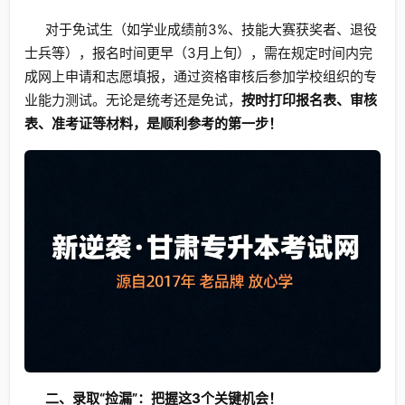
对于免试生（如学业成绩前3%、技能大赛获奖者、退役
士兵等），报名时间更早（3月上旬），需在规定时间内完
成网上申请和志愿填报，通过资格审核后参加学校组织的专
业能力测试。无论是统考还是免试，
按时打印报名表、审核
表、准考证等材料，是顺利参考的第一步！
二、录取“捡漏”：把握这3个关键机会！