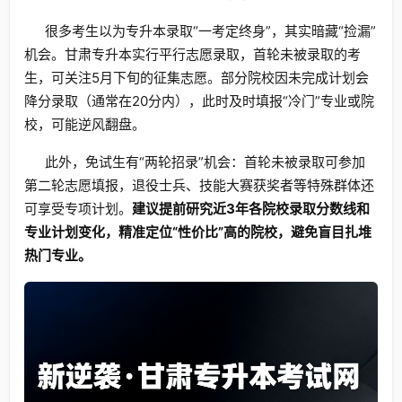
很多考生以为专升本录取“一考定终身”，其实暗藏“捡漏”
机会。甘肃专升本实行平行志愿录取，首轮未被录取的考
生，可关注5月下旬的征集志愿。部分院校因未完成计划会
降分录取（通常在20分内），此时及时填报“冷门”专业或院
校，可能逆风翻盘。
此外，免试生有“两轮招录”机会：首轮未被录取可参加
第二轮志愿填报，退役士兵、技能大赛获奖者等特殊群体还
可享受专项计划。
建议提前研究近3年各院校录取分数线和
专业计划变化，精准定位“性价比”高的院校，避免盲目扎堆
热门专业。