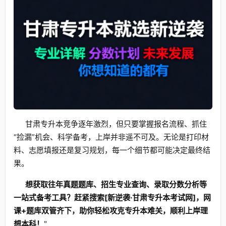
甘肃专升本竞争逐年激烈，但只要掌握报名流程、抓住
“捡漏”机会、科学备考，上岸并非遥不可及。无论是打印材
料、志愿填报还是复习规划，每一个细节都可能决定最终结
果。
想获取往年真题题库、招生专业查询、录取分数分析等
一站式备考工具？赶紧搜索[新逆袭·甘肃专升本考试网]，网
课+题库双管齐下，助你轻松攻克专升本难关，顺利上岸理
想本科！
"