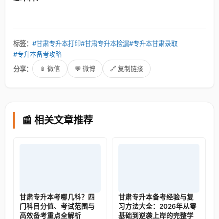
标签：
#甘肃专升本打印
#甘肃专升本捡漏
#专升本甘肃录取
#专升本备考攻略
分享：
📱 微信
💬 微博
🔗 复制链接
📰 相关文章推荐
甘肃专升本考哪几科？四
甘肃专升本备考经验与复
门科目分值、考试范围与
习方法大全：2026年从零
高效备考重点全解析
基础到逆袭上岸的完整学