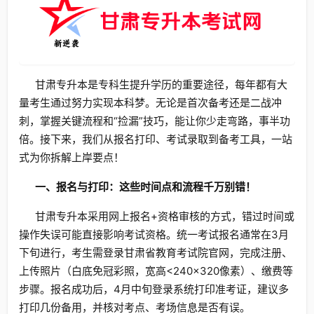
甘肃专升本是专科生提升学历的重要途径，每年都有大
量考生通过努力实现本科梦。无论是首次备考还是二战冲
刺，掌握关键流程和“捡漏”技巧，能让你少走弯路，事半功
倍。接下来，我们从报名打印、考试录取到备考工具，一站
式为你拆解上岸要点！
一、报名与打印：这些时间点和流程千万别错！
甘肃专升本采用网上报名+资格审核的方式，错过时间或
操作失误可能直接影响考试资格。统一考试报名通常在3月
下旬进行，考生需登录甘肃省教育考试院官网，完成注册、
上传照片（白底免冠彩照，宽高<240×320像素）、缴费等
步骤。报名成功后，4月中旬登录系统打印准考证，建议多
打印几份备用，并核对考点、考场信息是否有误。