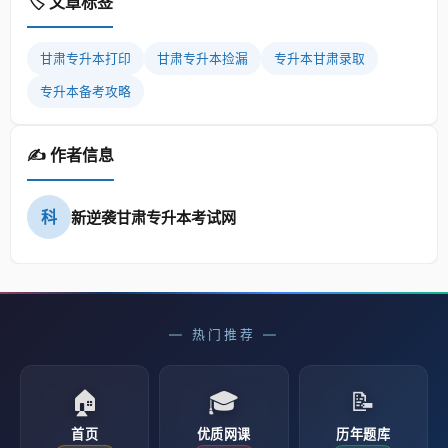
🏷️ 文章标签
甘肃专升本打印
甘肃专升本捡漏
专升本甘肃录取
专升本备考攻略
✍️ 作者信息
科
新逆袭甘肃专升本考试网
— 热门推荐 —
🏠
🎓
📝
首页
优质网课
历年题库