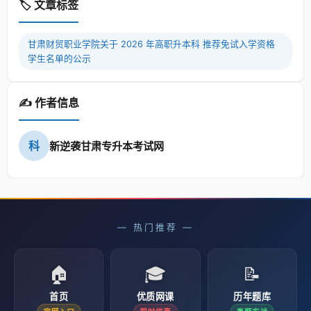
🏷️ 文章标签
甘肃财贸职业学院关于 2026 年高职升本科 推荐免试入学资格
学生名单的公示
✍️ 作者信息
科
新逆袭甘肃专升本考试网
— 热门推荐 —
🏠
🎓
📝
首页
优质网课
历年题库