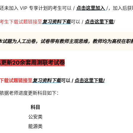
还未加入 VIP 专享计划的考生可以 /
点击这里加入
/，加入后获
考生下载试题链接至
复习资料下载
可以 /
点击这里下载
/
本试题为人工出卷，试卷带有教师主观思维，教师均为高校在职
已更新20余套周测联考试卷
下载试题链接至
复习资料下载
可以 /
点击这里下载
/
依据老师进度更新科目如下：
科目
公安类
能源类