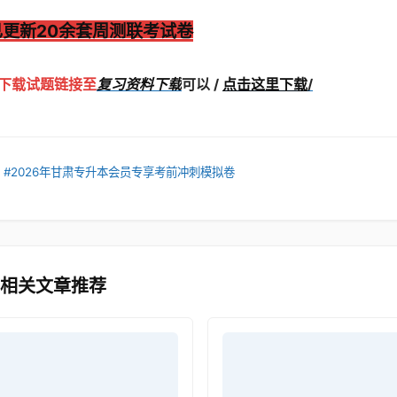
已更新20余套周测联考试卷
下载试题链接至
复习资料下载
可以 /
点击这里下载
/
：
#2026年甘肃专升本会员专享考前冲刺模拟卷
 相关文章推荐