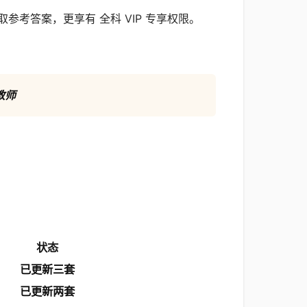
取参考答案，更享有 全科 VIP 专享权限。
教师
状态
已更新三套
已更新两套