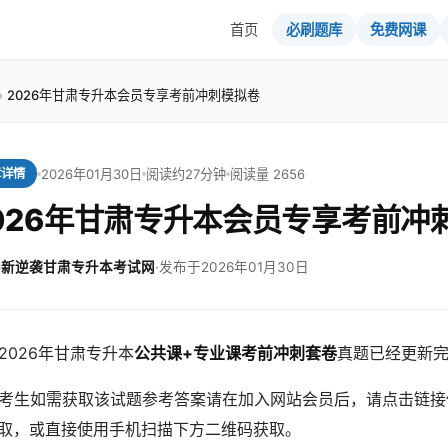
首页
必刷题库
免费网课
2026年甘肃专升本会员专享考前冲刺模拟卷
2026年01月30日
阅读约27分钟
阅读量 2656
章详情
026年甘肃专升本会员专享考前冲
新逆袭甘肃专升本考试网
·
发布于2026年01月30日
2026年甘肃专升本
公共课+专业课考前冲刺套卷
真题已经更新
考生如需获取该试题参考答案请在加入网站会员后，请点击链接使
取，或直接使用手机扫描下方二维码获取。