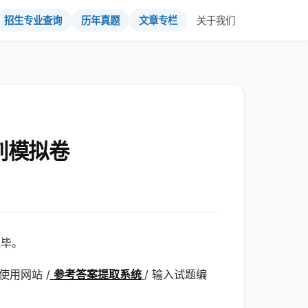
招生专业查询
历年真题
文章专栏
关于我们
刺模拟卷
完毕。
用网站 /
参考答案提取系统
/ 输入试题编