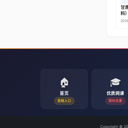
甘
科
20
🏠
🎓
首页
优质网课
官网入口
限时优惠
Copyright © 2