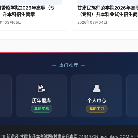
肃警察学院2026年高职（专
甘肃民族师范学院2026年高
） 升本科招生简章
（专科）升本科免试生招生简
26年03月05日
2026年03月04日
— 热门推荐 —
📝
👤
历年题库
个人中心
真题实战
我的学习
026
新逆袭·甘肃专升本考试网/甘肃专升本网
24649.CN gszsbksw.COM All R