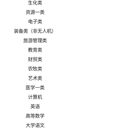
生化类
资源一类
电子类
装备类（非无人机）
旅游管理类
教育类
财贸类
农牧类
艺术类
医学一类
计算机
英语
高等数学
大学语文